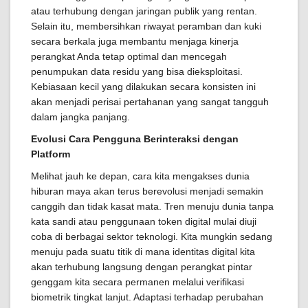
atau terhubung dengan jaringan publik yang rentan.
Selain itu, membersihkan riwayat peramban dan kuki
secara berkala juga membantu menjaga kinerja
perangkat Anda tetap optimal dan mencegah
penumpukan data residu yang bisa dieksploitasi.
Kebiasaan kecil yang dilakukan secara konsisten ini
akan menjadi perisai pertahanan yang sangat tangguh
dalam jangka panjang.
Evolusi Cara Pengguna Berinteraksi dengan
Platform
Melihat jauh ke depan, cara kita mengakses dunia
hiburan maya akan terus berevolusi menjadi semakin
canggih dan tidak kasat mata. Tren menuju dunia tanpa
kata sandi atau penggunaan token digital mulai diuji
coba di berbagai sektor teknologi. Kita mungkin sedang
menuju pada suatu titik di mana identitas digital kita
akan terhubung langsung dengan perangkat pintar
genggam kita secara permanen melalui verifikasi
biometrik tingkat lanjut. Adaptasi terhadap perubahan