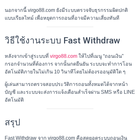
นอกจากนี้ virgo88.com ยังมีระบบตรวจจับธุรกรรมผิดปกติ
แบบเรียลไทม์ เพื่อหยุดการถอนที่อาจมีความเสี่ยงทันที
วิธีใช้งานระบบ Fast Withdraw
หลังจากเข้าสู่ระบบที่
virgo88.com
ให้ไปที่เมนู “ถอนเงิน”
กรอกจำนวนที่ต้องการ จากนั้นกดยืนยัน ระบบจะทำการโอน
อัตโนมัติภายในไม่เกิน 10 วินาทีโดยไม่ต้องรออนุมัติใด ๆ
ผู้เล่นสามารถตรวจสอบประวัติการถอนทั้งหมดได้จากหน้า
บัญชี และระบบจะส่งการแจ้งเตือนสำเร็จผ่าน SMS หรือ LINE
อัตโนมัติ
สรุป
Fast Withdraw จาก virgo88.com คือสุดยอดระบบถอนเงิน