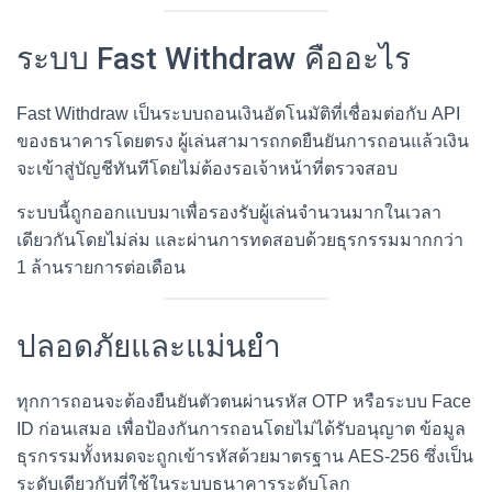
ระบบ Fast Withdraw คืออะไร
Fast Withdraw เป็นระบบถอนเงินอัตโนมัติที่เชื่อมต่อกับ API
ของธนาคารโดยตรง ผู้เล่นสามารถกดยืนยันการถอนแล้วเงิน
จะเข้าสู่บัญชีทันทีโดยไม่ต้องรอเจ้าหน้าที่ตรวจสอบ
ระบบนี้ถูกออกแบบมาเพื่อรองรับผู้เล่นจำนวนมากในเวลา
เดียวกันโดยไม่ล่ม และผ่านการทดสอบด้วยธุรกรรมมากกว่า
1 ล้านรายการต่อเดือน
ปลอดภัยและแม่นยำ
ทุกการถอนจะต้องยืนยันตัวตนผ่านรหัส OTP หรือระบบ Face
ID ก่อนเสมอ เพื่อป้องกันการถอนโดยไม่ได้รับอนุญาต ข้อมูล
ธุรกรรมทั้งหมดจะถูกเข้ารหัสด้วยมาตรฐาน AES-256 ซึ่งเป็น
ระดับเดียวกับที่ใช้ในระบบธนาคารระดับโลก