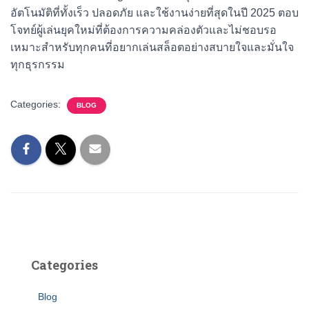
อัตโนมัติที่ทั้งเร็ว ปลอดภัย และใช้งานง่ายที่สุดในปี 2025 ตอบ
โจทย์ผู้เล่นยุคใหม่ที่ต้องการความคล่องตัวและไม่ชอบรอ
เหมาะสำหรับทุกคนที่อยากเล่นสล็อตอย่างสบายใจและมั่นใจ
ทุกธุรกรรม
Categories:
BLOG
Categories
Blog