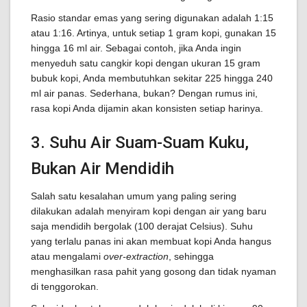
Rasio standar emas yang sering digunakan adalah 1:15
atau 1:16. Artinya, untuk setiap 1 gram kopi, gunakan 15
hingga 16 ml air. Sebagai contoh, jika Anda ingin
menyeduh satu cangkir kopi dengan ukuran 15 gram
bubuk kopi, Anda membutuhkan sekitar 225 hingga 240
ml air panas. Sederhana, bukan? Dengan rumus ini,
rasa kopi Anda dijamin akan konsisten setiap harinya.
3. Suhu Air Suam-Suam Kuku,
Bukan Air Mendidih
Salah satu kesalahan umum yang paling sering
dilakukan adalah menyiram kopi dengan air yang baru
saja mendidih bergolak (100 derajat Celsius). Suhu
yang terlalu panas ini akan membuat kopi Anda hangus
atau mengalami
over-extraction
, sehingga
menghasilkan rasa pahit yang gosong dan tidak nyaman
di tenggorokan.