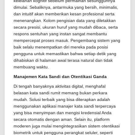
kelelahan kognitif sebelum permainan sesungguhnya
dimulai. Sebaliknya, antarmuka yang bersih, minimalis,
dan intuitif akan memberikan kesan profesional serta
menenangkan. Kolom pengisian data yang diletakkan
secara presisi, ukuran huruf yang mudah dibaca, serta
respons sentuhan yang instan sangat membantu
mempercepat proses masuk. Pengembang sistem yang
baik selalu menempatkan diri mereka pada posisi
pengguna untuk memastikan bahwa setiap detik yang
dihabiskan di halaman awal terasa natural dan tidak
membuang waktu.
Manajemen Kata Sandi dan Otentikasi Ganda
Di tengah banyaknya aktivitas digital, menghafal
belasan kata sandi rumit memang bukan perkara
mudah. Solusi terbaik yang bisa diterapkan adalah
menggunakan aplikasi manajer kata sandi terpercaya
yang bisa menyimpan dan mengisi kredensial Anda
secara otomatis dengan aman. Selain itu, platform
moderen juga mulai mengintegrasikan sistem otentikasi
biometrik untuk pengguna perangkat seluler, seperti