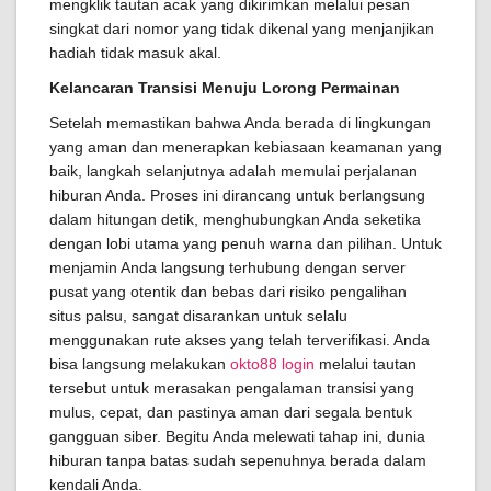
mengklik tautan acak yang dikirimkan melalui pesan
singkat dari nomor yang tidak dikenal yang menjanjikan
hadiah tidak masuk akal.
Kelancaran Transisi Menuju Lorong Permainan
Setelah memastikan bahwa Anda berada di lingkungan
yang aman dan menerapkan kebiasaan keamanan yang
baik, langkah selanjutnya adalah memulai perjalanan
hiburan Anda. Proses ini dirancang untuk berlangsung
dalam hitungan detik, menghubungkan Anda seketika
dengan lobi utama yang penuh warna dan pilihan. Untuk
menjamin Anda langsung terhubung dengan server
pusat yang otentik dan bebas dari risiko pengalihan
situs palsu, sangat disarankan untuk selalu
menggunakan rute akses yang telah terverifikasi. Anda
bisa langsung melakukan
okto88 login
melalui tautan
tersebut untuk merasakan pengalaman transisi yang
mulus, cepat, dan pastinya aman dari segala bentuk
gangguan siber. Begitu Anda melewati tahap ini, dunia
hiburan tanpa batas sudah sepenuhnya berada dalam
kendali Anda.