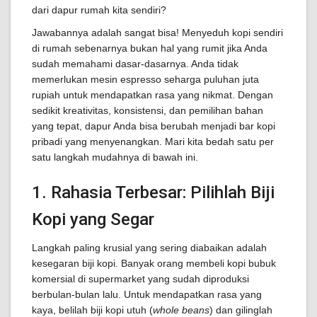
dari dapur rumah kita sendiri?
Jawabannya adalah sangat bisa! Menyeduh kopi sendiri
di rumah sebenarnya bukan hal yang rumit jika Anda
sudah memahami dasar-dasarnya. Anda tidak
memerlukan mesin espresso seharga puluhan juta
rupiah untuk mendapatkan rasa yang nikmat. Dengan
sedikit kreativitas, konsistensi, dan pemilihan bahan
yang tepat, dapur Anda bisa berubah menjadi bar kopi
pribadi yang menyenangkan. Mari kita bedah satu per
satu langkah mudahnya di bawah ini.
1. Rahasia Terbesar: Pilihlah Biji
Kopi yang Segar
Langkah paling krusial yang sering diabaikan adalah
kesegaran biji kopi. Banyak orang membeli kopi bubuk
komersial di supermarket yang sudah diproduksi
berbulan-bulan lalu. Untuk mendapatkan rasa yang
kaya, belilah biji kopi utuh (
whole beans
) dan gilinglah