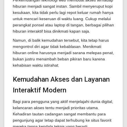
hiburan menjadi sangat instan. Sambil menyeruput kopi
kesukaan, kita tidak perlu lagi repot keluar rumah hanya
untuk mencari keseruan di waktu luang. Cukup melalui
perangkat ponsel atau laptop di tangan, berbagai pilihan
hiburan interaktif bisa dinikmati kapan saja.
Namun, di balik kemudahan tersebut, kita tetap harus
mengontrol diri agar tidak kebablasan. Menikmati
hiburan online harusnya menjadi sarana melepas penat,
bukan justru menambah beban pikiran baru karena
kehabisan waktu istirahat.
Kemudahan Akses dan Layanan
Interaktif Modern
Bagi para pengguna yang aktif menjelajahi dunia digital,
kelancaran akses tentu menjadi prioritas utama.
Kehadiran tautan cadangan sangat membantu para
pengunjung agar tetap dapat terhubung ke situs favorit
mereka tanpa kendala teknis yang berarti.