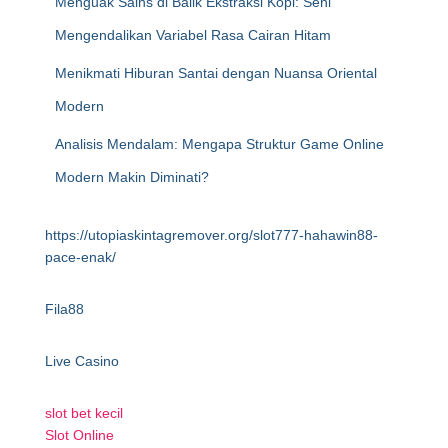
Menguak Sains di Balik Ekstraksi Kopi: Seni
Mengendalikan Variabel Rasa Cairan Hitam
Menikmati Hiburan Santai dengan Nuansa Oriental
Modern
Analisis Mendalam: Mengapa Struktur Game Online
Modern Makin Diminati?
https://utopiaskintagremover.org/slot777-hahawin88-
pace-enak/
Fila88
Live Casino
slot bet kecil
Slot Online