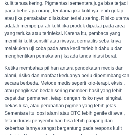
kulit terasa kering. Pigmentasi sementara juga bisa terjadi
pada beberapa orang, terutama jika kulitnya lebih gelap
atau jika pemakaian dilakukan terlalu sering. Risiko utama
adalah memperparah kulit jika produk dipakai pada area
yang terluka atau terinfeksi. Karena itu, pembaca yang
memiliki kulit sensitif atau riwayat dermatitis sebaiknya
melakukan uji coba pada area kecil terlebih dahulu dan
menghentikan pemakaian jika ada tanda iritasi berat.
Ketika membahas pilihan antara pendekatan medis dan
alami, risiko dan manfaat keduanya perlu dipertimbangkan
secara berbeda. Metode medis seperti krio-terapi, eksisi,
atau pengikisan bedah sering memberi hasil yang lebih
cepat dan permanen, tetapi dengan risiko nyeri singkat,
bekas luka, atau perubahan pigmen yang lebih jelas.
Sementara itu, opsi alami atau OTC lebih gentle di awal,
tetapi durasi penyembuhan bisa lebih panjang dan
keberhasilannya sangat bergantung pada respons kulit