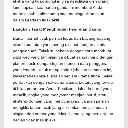
ekstra yang tidak mungkin bisa direplikasi oleh orang
lain. Lapisan keamanan ganda ini membuat Anda
merasa jauh lebih tenang saat meninggalkan akun
dalam keadaan tidak aktif.
Langkah Tepat Menghindari Penipuan Daring
Dunia internet tidak pernah lepas dari bayang-bayang
situs tiruan atau yang sering disebut dengan teknik
pengelabuan. Taktik ini bekerja dengan cara membuat
situs web yang tampilannya dibuat sangat mirip dengan
platform asli, dengan tujuan mencuri data pengguna
yang lengah. Untuk menghindari jebakan semacam ini,
kewaspadaan visual adalah senjata utama Anda. Selalu
perhatikan dengan saksama alamat tautan yang tertera
di bilah peramban Anda. Pastikan tidak ada huruf yang
terbalik, angka yang menyamar menjadi huruf, atau
ekstensi domain yang mencurigakan. Jangan pernah
mengklik tautan acak yang dikirimkan melalui pesan
singkat dari nomor yang tidak dikenal yang menjanjikan
hadiah tidak masuk akal.