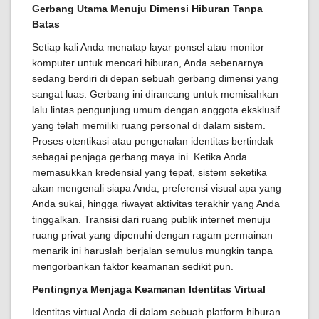
Gerbang Utama Menuju Dimensi Hiburan Tanpa
Batas
Setiap kali Anda menatap layar ponsel atau monitor
komputer untuk mencari hiburan, Anda sebenarnya
sedang berdiri di depan sebuah gerbang dimensi yang
sangat luas. Gerbang ini dirancang untuk memisahkan
lalu lintas pengunjung umum dengan anggota eksklusif
yang telah memiliki ruang personal di dalam sistem.
Proses otentikasi atau pengenalan identitas bertindak
sebagai penjaga gerbang maya ini. Ketika Anda
memasukkan kredensial yang tepat, sistem seketika
akan mengenali siapa Anda, preferensi visual apa yang
Anda sukai, hingga riwayat aktivitas terakhir yang Anda
tinggalkan. Transisi dari ruang publik internet menuju
ruang privat yang dipenuhi dengan ragam permainan
menarik ini haruslah berjalan semulus mungkin tanpa
mengorbankan faktor keamanan sedikit pun.
Pentingnya Menjaga Keamanan Identitas Virtual
Identitas virtual Anda di dalam sebuah platform hiburan