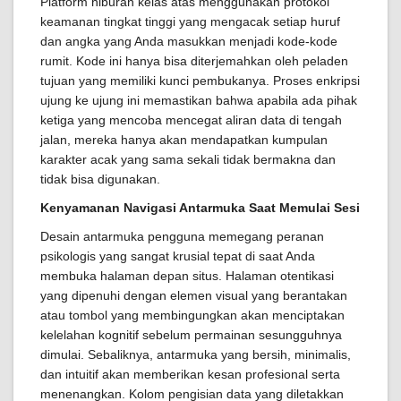
Platform hiburan kelas atas menggunakan protokol
keamanan tingkat tinggi yang mengacak setiap huruf
dan angka yang Anda masukkan menjadi kode-kode
rumit. Kode ini hanya bisa diterjemahkan oleh peladen
tujuan yang memiliki kunci pembukanya. Proses enkripsi
ujung ke ujung ini memastikan bahwa apabila ada pihak
ketiga yang mencoba mencegat aliran data di tengah
jalan, mereka hanya akan mendapatkan kumpulan
karakter acak yang sama sekali tidak bermakna dan
tidak bisa digunakan.
Kenyamanan Navigasi Antarmuka Saat Memulai Sesi
Desain antarmuka pengguna memegang peranan
psikologis yang sangat krusial tepat di saat Anda
membuka halaman depan situs. Halaman otentikasi
yang dipenuhi dengan elemen visual yang berantakan
atau tombol yang membingungkan akan menciptakan
kelelahan kognitif sebelum permainan sesungguhnya
dimulai. Sebaliknya, antarmuka yang bersih, minimalis,
dan intuitif akan memberikan kesan profesional serta
menenangkan. Kolom pengisian data yang diletakkan