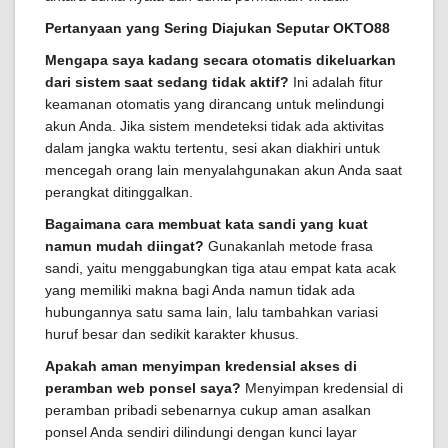
Pertanyaan yang Sering Diajukan Seputar OKTO88
Mengapa saya kadang secara otomatis dikeluarkan
dari sistem saat sedang tidak aktif?
Ini adalah fitur
keamanan otomatis yang dirancang untuk melindungi
akun Anda. Jika sistem mendeteksi tidak ada aktivitas
dalam jangka waktu tertentu, sesi akan diakhiri untuk
mencegah orang lain menyalahgunakan akun Anda saat
perangkat ditinggalkan.
Bagaimana cara membuat kata sandi yang kuat
namun mudah diingat?
Gunakanlah metode frasa
sandi, yaitu menggabungkan tiga atau empat kata acak
yang memiliki makna bagi Anda namun tidak ada
hubungannya satu sama lain, lalu tambahkan variasi
huruf besar dan sedikit karakter khusus.
Apakah aman menyimpan kredensial akses di
peramban web ponsel saya?
Menyimpan kredensial di
peramban pribadi sebenarnya cukup aman asalkan
ponsel Anda sendiri dilindungi dengan kunci layar