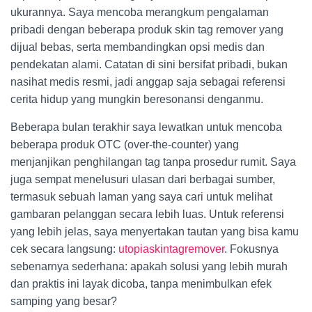
ukurannya. Saya mencoba merangkum pengalaman
pribadi dengan beberapa produk skin tag remover yang
dijual bebas, serta membandingkan opsi medis dan
pendekatan alami. Catatan di sini bersifat pribadi, bukan
nasihat medis resmi, jadi anggap saja sebagai referensi
cerita hidup yang mungkin beresonansi denganmu.
Beberapa bulan terakhir saya lewatkan untuk mencoba
beberapa produk OTC (over-the-counter) yang
menjanjikan penghilangan tag tanpa prosedur rumit. Saya
juga sempat menelusuri ulasan dari berbagai sumber,
termasuk sebuah laman yang saya cari untuk melihat
gambaran pelanggan secara lebih luas. Untuk referensi
yang lebih jelas, saya menyertakan tautan yang bisa kamu
cek secara langsung:
utopiaskintagremover
. Fokusnya
sebenarnya sederhana: apakah solusi yang lebih murah
dan praktis ini layak dicoba, tanpa menimbulkan efek
samping yang besar?