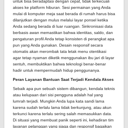
untuk bisa beradaptasi dengan cepat, tidak terkecuali
akses ke platform hiburan. Sesi permainan yang Anda
mulai di komputer meja saat berada di rumah harus bisa
dilanjutkan dengan mulus melalui layar ponsel ketika
Anda sedang berada di luar ruangan. Sinkronisasi data
berbasis awan memastikan bahwa identitas, saldo, dan
pengaturan profil Anda tetap konsisten di perangkat apa
pun yang Anda gunakan. Desain responsif secara
otomatis akan merombak tata letak menu otentikasi
agar tetap nyaman diketik menggunakan ibu jari di layar
sentuh, membuktikan bahwa teknologi benar-benar
hadir untuk mempermudah hidup penggunanya.
Peran Layanan Bantuan Saat Terjadi Kendala Akses
Sebaik apa pun sebuah sistem dibangun, kendala teknis
atau kelupaan dari sisi pengguna adalah hal yang
lumrah terjadi. Mungkin Anda lupa kata sandi lama
karena sudah terlalu lama tidak berkunjung, atau akun
terkunci karena terlalu sering salah memasukkan data.
Di situasi yang membuat panik seperti ini, kehadiran tim
layanan pelanggan yang siaga dan responsif bagaikan