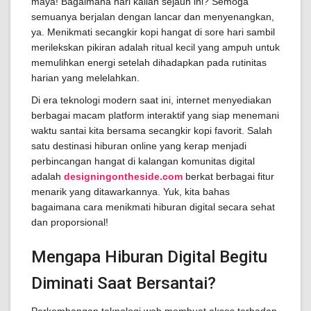
maya! Bagaimana hari kalian sejauh ini? Semoga
semuanya berjalan dengan lancar dan menyenangkan,
ya. Menikmati secangkir kopi hangat di sore hari sambil
merilekskan pikiran adalah ritual kecil yang ampuh untuk
memulihkan energi setelah dihadapkan pada rutinitas
harian yang melelahkan.
Di era teknologi modern saat ini, internet menyediakan
berbagai macam platform interaktif yang siap menemani
waktu santai kita bersama secangkir kopi favorit. Salah
satu destinasi hiburan online yang kerap menjadi
perbincangan hangat di kalangan komunitas digital
adalah
designingontheside.com
berkat berbagai fitur
menarik yang ditawarkannya. Yuk, kita bahas
bagaimana cara menikmati hiburan digital secara sehat
dan proporsional!
Mengapa Hiburan Digital Begitu
Diminati Saat Bersantai?
Perkembangan teknologi web membuat akses terhadap