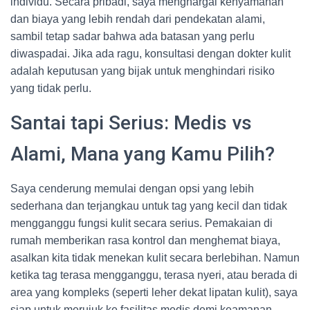
individu. Secara pribadi, saya menghargai kenyamanan
dan biaya yang lebih rendah dari pendekatan alami,
sambil tetap sadar bahwa ada batasan yang perlu
diwaspadai. Jika ada ragu, konsultasi dengan dokter kulit
adalah keputusan yang bijak untuk menghindari risiko
yang tidak perlu.
Santai tapi Serius: Medis vs
Alami, Mana yang Kamu Pilih?
Saya cenderung memulai dengan opsi yang lebih
sederhana dan terjangkau untuk tag yang kecil dan tidak
mengganggu fungsi kulit secara serius. Pemakaian di
rumah memberikan rasa kontrol dan menghemat biaya,
asalkan kita tidak menekan kulit secara berlebihan. Namun
ketika tag terasa mengganggu, terasa nyeri, atau berada di
area yang kompleks (seperti leher dekat lipatan kulit), saya
siap untuk merujuk ke fasilitas medis demi keamanan.