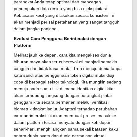
perangkat Anda tetap optimal dan mencegah
penumpukan data residu yang bisa dieksploitasi.
Kebiasaan kecil yang dilakukan secara konsisten ini
akan menjadi perisai pertahanan yang sangat tangguh
dalam jangka panjang.
Evolusi Cara Pengguna Berinteraksi dengan
Platform
Melihat jauh ke depan, cara kita mengakses dunia
hiburan maya akan terus berevolusi menjadi semakin
canggih dan tidak kasat mata. Tren menuju dunia tanpa
kata sandi atau penggunaan token digital mulai diuji
coba di berbagai sektor teknologi. Kita mungkin sedang
menuju pada suatu titik di mana identitas digital kita
akan terhubung langsung dengan perangkat pintar
genggam kita secara permanen melalui verifikasi
biometrik tingkat lanjut. Adaptasi terhadap perubahan
cara berinteraksi ini akan membuat proses masuk ke
dalam platform terasa menyatu dengan kehidupan
sehari-hari, menghilangkan sama sekali batasan kaku
antara dunia nyata dan dunia permainan virtual.