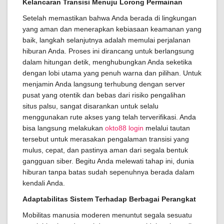
Kelancaran Transisi Menuju Lorong Permainan
Setelah memastikan bahwa Anda berada di lingkungan
yang aman dan menerapkan kebiasaan keamanan yang
baik, langkah selanjutnya adalah memulai perjalanan
hiburan Anda. Proses ini dirancang untuk berlangsung
dalam hitungan detik, menghubungkan Anda seketika
dengan lobi utama yang penuh warna dan pilihan. Untuk
menjamin Anda langsung terhubung dengan server
pusat yang otentik dan bebas dari risiko pengalihan
situs palsu, sangat disarankan untuk selalu
menggunakan rute akses yang telah terverifikasi. Anda
bisa langsung melakukan
okto88 login
melalui tautan
tersebut untuk merasakan pengalaman transisi yang
mulus, cepat, dan pastinya aman dari segala bentuk
gangguan siber. Begitu Anda melewati tahap ini, dunia
hiburan tanpa batas sudah sepenuhnya berada dalam
kendali Anda.
Adaptabilitas Sistem Terhadap Berbagai Perangkat
Mobilitas manusia moderen menuntut segala sesuatu