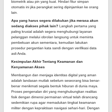
biometrik atau pin yang kuat. Hindari fitur simpan
otomatis ini jika perangkat sering dipinjamkan ke orang
lain.
Apa yang harus segera dilakukan jika merasa akun
sedang diakses pihak lain?
Langkah pertama yang
paling krusial adalah segera menghubungi layanan
pelanggan melalui obrolan langsung untuk meminta
pembekuan akun sementara, kemudian lakukan
prosedur pergantian kata sandi dengan verifikasi data
asli Anda.
Kesimpulan Akhir Tentang Keamanan dan
Kenyamanan Akses
Membangun dan menjaga identitas digital yang aman
adalah landasan mutlak sebelum seseorang bisa benar-
benar menikmati segala bentuk hiburan di dunia maya.
Proses pengenalan diri yang menghubungkan realitas
fisik dengan dimensi permainan virtual telah dirancang
sedemikian rupa agar memadukan tingkat keamanan
militer dengan kepraktisan navigasi sehari-hari. Dengan