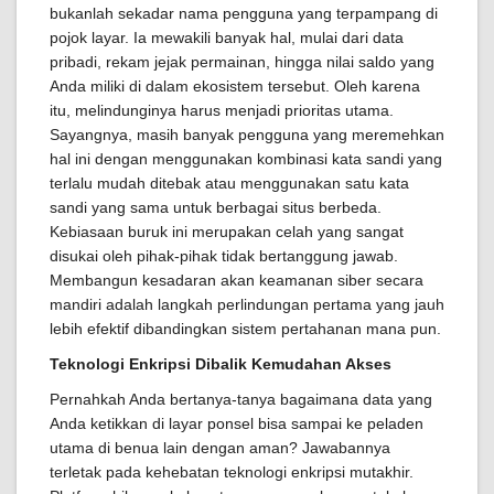
bukanlah sekadar nama pengguna yang terpampang di
pojok layar. Ia mewakili banyak hal, mulai dari data
pribadi, rekam jejak permainan, hingga nilai saldo yang
Anda miliki di dalam ekosistem tersebut. Oleh karena
itu, melindunginya harus menjadi prioritas utama.
Sayangnya, masih banyak pengguna yang meremehkan
hal ini dengan menggunakan kombinasi kata sandi yang
terlalu mudah ditebak atau menggunakan satu kata
sandi yang sama untuk berbagai situs berbeda.
Kebiasaan buruk ini merupakan celah yang sangat
disukai oleh pihak-pihak tidak bertanggung jawab.
Membangun kesadaran akan keamanan siber secara
mandiri adalah langkah perlindungan pertama yang jauh
lebih efektif dibandingkan sistem pertahanan mana pun.
Teknologi Enkripsi Dibalik Kemudahan Akses
Pernahkah Anda bertanya-tanya bagaimana data yang
Anda ketikkan di layar ponsel bisa sampai ke peladen
utama di benua lain dengan aman? Jawabannya
terletak pada kehebatan teknologi enkripsi mutakhir.