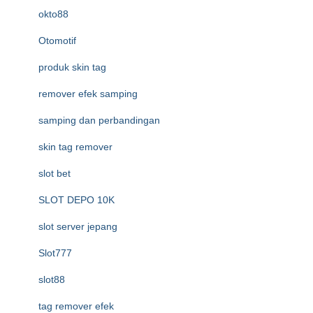
okto88
Otomotif
produk skin tag
remover efek samping
samping dan perbandingan
skin tag remover
slot bet
SLOT DEPO 10K
slot server jepang
Slot777
slot88
tag remover efek