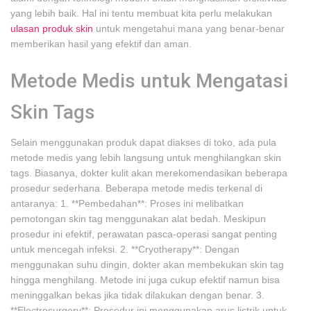
yang lebih baik. Hal ini tentu membuat kita perlu melakukan
ulasan produk skin
untuk mengetahui mana yang benar-benar
memberikan hasil yang efektif dan aman.
Metode Medis untuk Mengatasi
Skin Tags
Selain menggunakan produk dapat diakses di toko, ada pula
metode medis yang lebih langsung untuk menghilangkan skin
tags. Biasanya, dokter kulit akan merekomendasikan beberapa
prosedur sederhana. Beberapa metode medis terkenal di
antaranya: 1. **Pembedahan**: Proses ini melibatkan
pemotongan skin tag menggunakan alat bedah. Meskipun
prosedur ini efektif, perawatan pasca-operasi sangat penting
untuk mencegah infeksi. 2. **Cryotherapy**: Dengan
menggunakan suhu dingin, dokter akan membekukan skin tag
hingga menghilang. Metode ini juga cukup efektif namun bisa
meninggalkan bekas jika tidak dilakukan dengan benar. 3.
**Electrosurgery**: Prosedur ini menggunakan arus listrik untuk