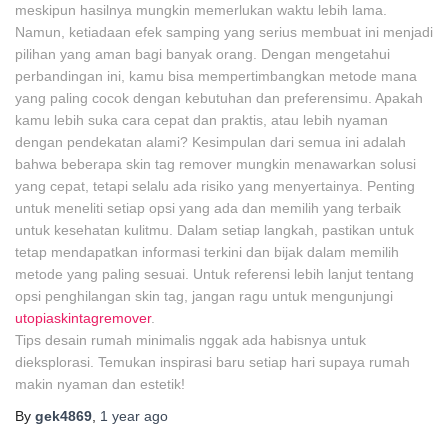
meskipun hasilnya mungkin memerlukan waktu lebih lama.
Namun, ketiadaan efek samping yang serius membuat ini menjadi
pilihan yang aman bagi banyak orang. Dengan mengetahui
perbandingan ini, kamu bisa mempertimbangkan metode mana
yang paling cocok dengan kebutuhan dan preferensimu. Apakah
kamu lebih suka cara cepat dan praktis, atau lebih nyaman
dengan pendekatan alami? Kesimpulan dari semua ini adalah
bahwa beberapa skin tag remover mungkin menawarkan solusi
yang cepat, tetapi selalu ada risiko yang menyertainya. Penting
untuk meneliti setiap opsi yang ada dan memilih yang terbaik
untuk kesehatan kulitmu. Dalam setiap langkah, pastikan untuk
tetap mendapatkan informasi terkini dan bijak dalam memilih
metode yang paling sesuai. Untuk referensi lebih lanjut tentang
opsi penghilangan skin tag, jangan ragu untuk mengunjungi
utopiaskintagremover
.
Tips desain rumah minimalis nggak ada habisnya untuk
dieksplorasi. Temukan inspirasi baru setiap hari supaya rumah
makin nyaman dan estetik!
By
gek4869
,
1 year
ago