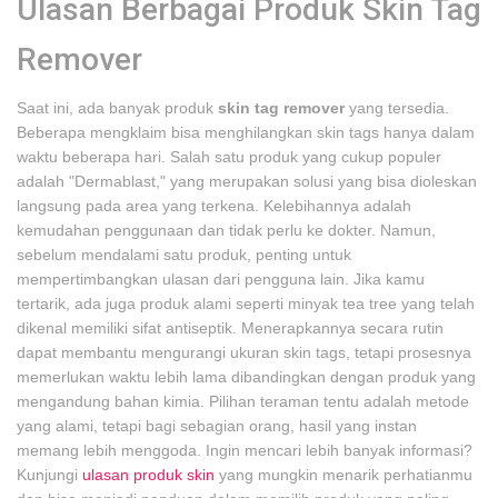
Ulasan Berbagai Produk Skin Tag
Remover
Saat ini, ada banyak produk
skin tag remover
yang tersedia.
Beberapa mengklaim bisa menghilangkan skin tags hanya dalam
waktu beberapa hari. Salah satu produk yang cukup populer
adalah "Dermablast," yang merupakan solusi yang bisa dioleskan
langsung pada area yang terkena. Kelebihannya adalah
kemudahan penggunaan dan tidak perlu ke dokter. Namun,
sebelum mendalami satu produk, penting untuk
mempertimbangkan ulasan dari pengguna lain. Jika kamu
tertarik, ada juga produk alami seperti minyak tea tree yang telah
dikenal memiliki sifat antiseptik. Menerapkannya secara rutin
dapat membantu mengurangi ukuran skin tags, tetapi prosesnya
memerlukan waktu lebih lama dibandingkan dengan produk yang
mengandung bahan kimia. Pilihan teraman tentu adalah metode
yang alami, tetapi bagi sebagian orang, hasil yang instan
memang lebih menggoda. Ingin mencari lebih banyak informasi?
Kunjungi
ulasan produk skin
yang mungkin menarik perhatianmu