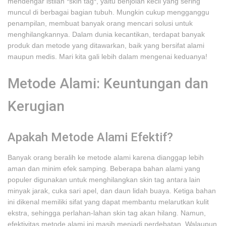
mendengar istilah *skin tag*, yaitu benjolan kecil yang sering
muncul di berbagai bagian tubuh. Mungkin cukup mengganggu
penampilan, membuat banyak orang mencari solusi untuk
menghilangkannya. Dalam dunia kecantikan, terdapat banyak
produk dan metode yang ditawarkan, baik yang bersifat alami
maupun medis. Mari kita gali lebih dalam mengenai keduanya!
Metode Alami: Keuntungan dan
Kerugian
Apakah Metode Alami Efektif?
Banyak orang beralih ke metode alami karena dianggap lebih
aman dan minim efek samping. Beberapa bahan alami yang
populer digunakan untuk menghilangkan skin tag antara lain
minyak jarak, cuka sari apel, dan daun lidah buaya. Ketiga bahan
ini dikenal memiliki sifat yang dapat membantu melarutkan kulit
ekstra, sehingga perlahan-lahan skin tag akan hilang. Namun,
efektivitas metode alami ini masih menjadi perdebatan. Walaupun