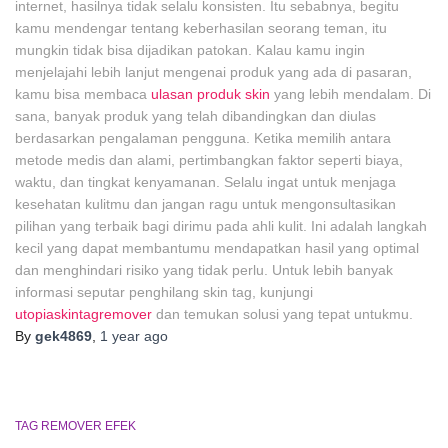
internet, hasilnya tidak selalu konsisten. Itu sebabnya, begitu
kamu mendengar tentang keberhasilan seorang teman, itu
mungkin tidak bisa dijadikan patokan. Kalau kamu ingin
menjelajahi lebih lanjut mengenai produk yang ada di pasaran,
kamu bisa membaca
ulasan produk skin
yang lebih mendalam. Di
sana, banyak produk yang telah dibandingkan dan diulas
berdasarkan pengalaman pengguna. Ketika memilih antara
metode medis dan alami, pertimbangkan faktor seperti biaya,
waktu, dan tingkat kenyamanan. Selalu ingat untuk menjaga
kesehatan kulitmu dan jangan ragu untuk mengonsultasikan
pilihan yang terbaik bagi dirimu pada ahli kulit. Ini adalah langkah
kecil yang dapat membantumu mendapatkan hasil yang optimal
dan menghindari risiko yang tidak perlu. Untuk lebih banyak
informasi seputar penghilang skin tag, kunjungi
utopiaskintagremover
dan temukan solusi yang tepat untukmu.
By
gek4869
,
1 year
ago
TAG REMOVER EFEK