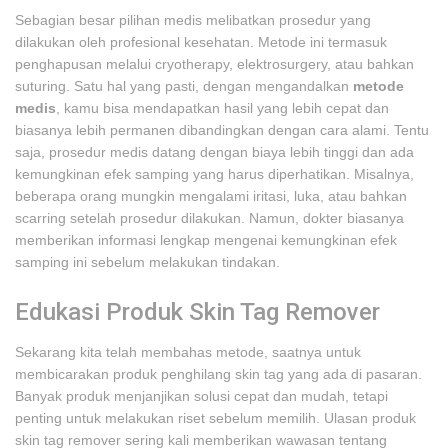
Sebagian besar pilihan medis melibatkan prosedur yang
dilakukan oleh profesional kesehatan. Metode ini termasuk
penghapusan melalui cryotherapy, elektrosurgery, atau bahkan
suturing. Satu hal yang pasti, dengan mengandalkan
metode
medis
, kamu bisa mendapatkan hasil yang lebih cepat dan
biasanya lebih permanen dibandingkan dengan cara alami. Tentu
saja, prosedur medis datang dengan biaya lebih tinggi dan ada
kemungkinan efek samping yang harus diperhatikan. Misalnya,
beberapa orang mungkin mengalami iritasi, luka, atau bahkan
scarring setelah prosedur dilakukan. Namun, dokter biasanya
memberikan informasi lengkap mengenai kemungkinan efek
samping ini sebelum melakukan tindakan.
Edukasi Produk Skin Tag Remover
Sekarang kita telah membahas metode, saatnya untuk
membicarakan produk penghilang skin tag yang ada di pasaran.
Banyak produk menjanjikan solusi cepat dan mudah, tetapi
penting untuk melakukan riset sebelum memilih. Ulasan produk
skin tag remover sering kali memberikan wawasan tentang