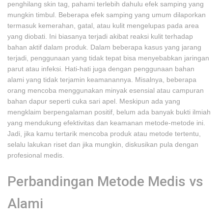
penghilang skin tag, pahami terlebih dahulu efek samping yang
mungkin timbul. Beberapa efek samping yang umum dilaporkan
termasuk kemerahan, gatal, atau kulit mengelupas pada area
yang diobati. Ini biasanya terjadi akibat reaksi kulit terhadap
bahan aktif dalam produk. Dalam beberapa kasus yang jarang
terjadi, penggunaan yang tidak tepat bisa menyebabkan jaringan
parut atau infeksi. Hati-hati juga dengan penggunaan bahan
alami yang tidak terjamin keamanannya. Misalnya, beberapa
orang mencoba menggunakan minyak esensial atau campuran
bahan dapur seperti cuka sari apel. Meskipun ada yang
mengklaim berpengalaman positif, belum ada banyak bukti ilmiah
yang mendukung efektivitas dan keamanan metode-metode ini.
Jadi, jika kamu tertarik mencoba produk atau metode tertentu,
selalu lakukan riset dan jika mungkin, diskusikan pula dengan
profesional medis.
Perbandingan Metode Medis vs
Alami