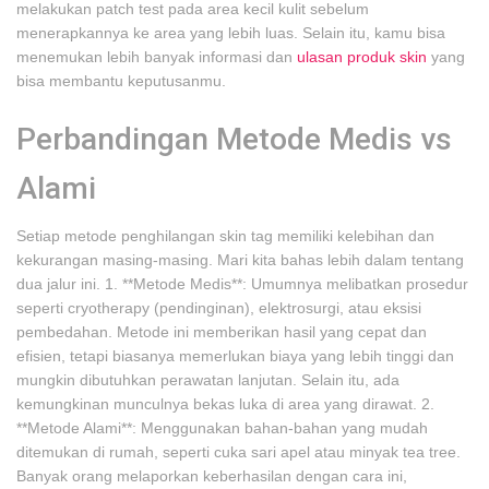
melakukan patch test pada area kecil kulit sebelum
menerapkannya ke area yang lebih luas. Selain itu, kamu bisa
menemukan lebih banyak informasi dan
ulasan produk skin
yang
bisa membantu keputusanmu.
Perbandingan Metode Medis vs
Alami
Setiap metode penghilangan skin tag memiliki kelebihan dan
kekurangan masing-masing. Mari kita bahas lebih dalam tentang
dua jalur ini. 1. **Metode Medis**: Umumnya melibatkan prosedur
seperti cryotherapy (pendinginan), elektrosurgi, atau eksisi
pembedahan. Metode ini memberikan hasil yang cepat dan
efisien, tetapi biasanya memerlukan biaya yang lebih tinggi dan
mungkin dibutuhkan perawatan lanjutan. Selain itu, ada
kemungkinan munculnya bekas luka di area yang dirawat. 2.
**Metode Alami**: Menggunakan bahan-bahan yang mudah
ditemukan di rumah, seperti cuka sari apel atau minyak tea tree.
Banyak orang melaporkan keberhasilan dengan cara ini,