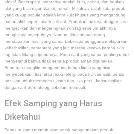
efektif. Beberapa di antaranya adalah krim, cairan, dan bahkan
alat yang bisa digunakan di rumah. Misalnya, salah satu produk
yang cukup populer adalah krim kulit khusus yang mengandung
bahan aktif seperti asam salisilat. Produk ini bekerja dengan cara
mengecilkan dan mengeringkan skin tag sebelum akhirnya
menghilang sepenuhnya. Namun, tidak semua orang
mendapatkan hasil yang sama. Beberapa pengguna melaporkan
keberhasilan, sementara yang lain merasa kecewa karena skin
tag tidak hilang sepenuhnya. Pada saat yang sama, penting untuk
mengetahui bahwa tidak semua produk aman digunakan.
Beberapa mungkin mengandung bahan kimia yang bisa
menyebabkan iritasi atau reaksi alergi pada kulit sensitif. Selalu
pastikan untuk membaca ulasan dan, jika perlu, konsultasikan
dengan ahli dermatologi sebelum membeli.
Efek Samping yang Harus
Diketahui
Sebelum kamu memutuskan untuk menggunakan produk