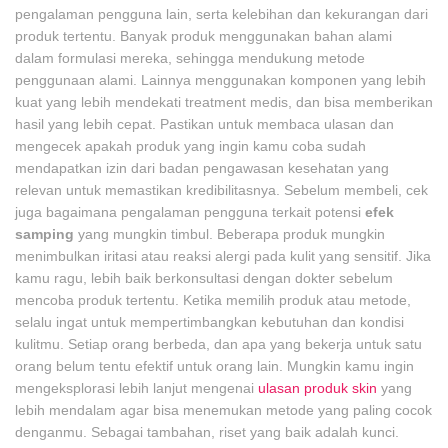
pengalaman pengguna lain, serta kelebihan dan kekurangan dari
produk tertentu. Banyak produk menggunakan bahan alami
dalam formulasi mereka, sehingga mendukung metode
penggunaan alami. Lainnya menggunakan komponen yang lebih
kuat yang lebih mendekati treatment medis, dan bisa memberikan
hasil yang lebih cepat. Pastikan untuk membaca ulasan dan
mengecek apakah produk yang ingin kamu coba sudah
mendapatkan izin dari badan pengawasan kesehatan yang
relevan untuk memastikan kredibilitasnya. Sebelum membeli, cek
juga bagaimana pengalaman pengguna terkait potensi
efek
samping
yang mungkin timbul. Beberapa produk mungkin
menimbulkan iritasi atau reaksi alergi pada kulit yang sensitif. Jika
kamu ragu, lebih baik berkonsultasi dengan dokter sebelum
mencoba produk tertentu. Ketika memilih produk atau metode,
selalu ingat untuk mempertimbangkan kebutuhan dan kondisi
kulitmu. Setiap orang berbeda, dan apa yang bekerja untuk satu
orang belum tentu efektif untuk orang lain. Mungkin kamu ingin
mengeksplorasi lebih lanjut mengenai
ulasan produk skin
yang
lebih mendalam agar bisa menemukan metode yang paling cocok
denganmu. Sebagai tambahan, riset yang baik adalah kunci.