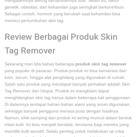
mengalaminya seiring bertambahnya usia. Selain itu, faktor
genetik, obesitas, dan kehamilan juga seringkali berkontribusi.
Sebagai contoh, hormon yang berubah saat kehamilan bisa
memicu pertumbuhan skin tag.
Review Berbagai Produk Skin
Tag Remover
Sekarang mari kita bahas beberapa
produk skin tag remover
yang populer di pasaran. Produk-produk ini bisa bervariasi dari
krim, serum, hingga alat penghilang yang digunakan di rumah.
Salah satu produk yang mendapat banyak perhatian adalah Skin
Tag Remover dari Utopia. Produk ini mengklaim dapat
menghilangkan skin tag hanya dalam beberapa kali penggunaan.
Di dalamnya terdapat bahan-bahan alami yang aman digunakan,
sehingga banyak pengguna merasa puas dengan hasilnya.
Namun, efek samping dari produk ini sering muncul dalam bentuk
iritasi kulit. Ini bisa menjadi kendala, terutama bagi mereka yang
memiliki kulit sensitif. Selalu penting untuk melakukan uji coba