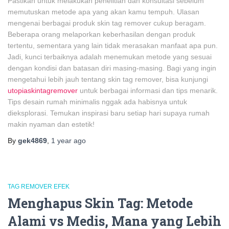
Pastikan untuk melakukan penelitian dan konsultasi sebelum
memutuskan metode apa yang akan kamu tempuh. Ulasan
mengenai berbagai produk skin tag remover cukup beragam.
Beberapa orang melaporkan keberhasilan dengan produk
tertentu, sementara yang lain tidak merasakan manfaat apa pun.
Jadi, kunci terbaiknya adalah menemukan metode yang sesuai
dengan kondisi dan batasan diri masing-masing. Bagi yang ingin
mengetahui lebih jauh tentang skin tag remover, bisa kunjungi
utopiaskintagremover
untuk berbagai informasi dan tips menarik.
Tips desain rumah minimalis nggak ada habisnya untuk
dieksplorasi. Temukan inspirasi baru setiap hari supaya rumah
makin nyaman dan estetik!
By
gek4869
,
1 year
ago
TAG REMOVER EFEK
Menghapus Skin Tag: Metode
Alami vs Medis, Mana yang Lebih