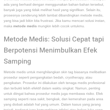
ada yang berhasil dengan menggunakan bahan-bahan tersebut,
banyak juga yang tidak melihat hasil yang signifikan. Selain itu,
prosesnya cenderung lebih lambat dibandingkan metode medis,
yang bisa jadi bikin kita frustrasi. Jika kamu mencari solusi instan,
maka
metode medis
mungkin lebih cocok untukmu.
Metode Medis: Solusi Cepat tapi
Berpotensi Menimbulkan Efek
Samping
Metode medis untuk menghilangkan skin tag biasanya melibatkan
prosedur seperti pengangkatan bedah, cryotherapy, atau
pengikatan. Prosedur ini dilakukan oleh tenaga medis profesional
dan terbukti lebih efektif dalam waktu singkat. Namun, penting
untuk diingat bahwa prosedur medis juga membawa risiko. Efek
samping seperti rasa sakit, bengkak, dan kemerahan pada area
yang diobati adalah hal yang umum. Dalam kasus yang jarang
terjadi, terdapat juga kemungkinan infeksi atau bekas luka yang