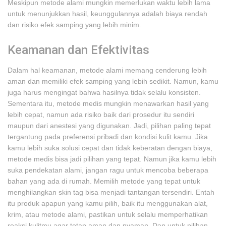
Meskipun metode alami mungkin memerlukan waktu lebih lama
untuk menunjukkan hasil, keunggulannya adalah biaya rendah
dan risiko efek samping yang lebih minim.
Keamanan dan Efektivitas
Dalam hal keamanan, metode alami memang cenderung lebih
aman dan memiliki efek samping yang lebih sedikit. Namun, kamu
juga harus mengingat bahwa hasilnya tidak selalu konsisten.
Sementara itu, metode medis mungkin menawarkan hasil yang
lebih cepat, namun ada risiko baik dari prosedur itu sendiri
maupun dari anestesi yang digunakan. Jadi, pilihan paling tepat
tergantung pada preferensi pribadi dan kondisi kulit kamu. Jika
kamu lebih suka solusi cepat dan tidak keberatan dengan biaya,
metode medis bisa jadi pilihan yang tepat. Namun jika kamu lebih
suka pendekatan alami, jangan ragu untuk mencoba beberapa
bahan yang ada di rumah. Memilih metode yang tepat untuk
menghilangkan skin tag bisa menjadi tantangan tersendiri. Entah
itu produk apapun yang kamu pilih, baik itu menggunakan alat,
krim, atau metode alami, pastikan untuk selalu memperhatikan
reaksi kulitmu agar tetap aman dan nyaman. Dan untuk pilihan