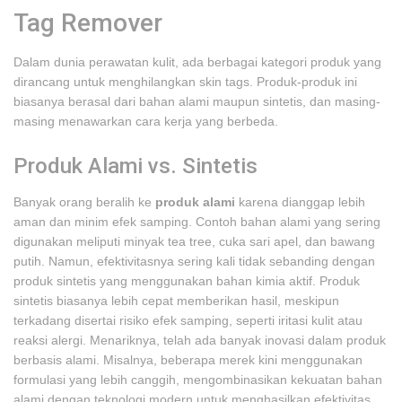
Tag Remover
Dalam dunia perawatan kulit, ada berbagai kategori produk yang
dirancang untuk menghilangkan skin tags. Produk-produk ini
biasanya berasal dari bahan alami maupun sintetis, dan masing-
masing menawarkan cara kerja yang berbeda.
Produk Alami vs. Sintetis
Banyak orang beralih ke
produk alami
karena dianggap lebih
aman dan minim efek samping. Contoh bahan alami yang sering
digunakan meliputi minyak tea tree, cuka sari apel, dan bawang
putih. Namun, efektivitasnya sering kali tidak sebanding dengan
produk sintetis yang menggunakan bahan kimia aktif. Produk
sintetis biasanya lebih cepat memberikan hasil, meskipun
terkadang disertai risiko efek samping, seperti iritasi kulit atau
reaksi alergi. Menariknya, telah ada banyak inovasi dalam produk
berbasis alami. Misalnya, beberapa merek kini menggunakan
formulasi yang lebih canggih, mengombinasikan kekuatan bahan
alami dengan teknologi modern untuk menghasilkan efektivitas