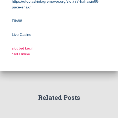
https://utopiaskintagremover.org/slot777-hahawin88-
pace-enak/
Fila88
Live Casino
slot bet kecil
Slot Online
Related Posts