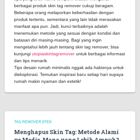
berbagai produk skin tag remover cukup beragam.
Beberapa orang melaporkan keberhasilan dengan
produk tertentu, sementara yang lain tidak merasakan
manfaat apa pun. Jadi, kunci terbaiknya adalah
menemukan metode yang sesuai dengan kondisi dan
batasan diri masing-masing. Bagi yang ingin
mengetahui lebih jauh tentang skin tag remover, bisa
kunjungi
utopiaskintagremover
untuk berbagai informasi
dan tips menarik.
Tips desain rumah minimalis nggak ada habisnya untuk
dieksplorasi. Temukan inspirasi baru setiap hari supaya
rumah makin nyaman dan estetik!
TAG REMOVER EFEK
Menghapus Skin Tag: Metode Alami
vs Medis, Mana yang Lebih Ampuh?