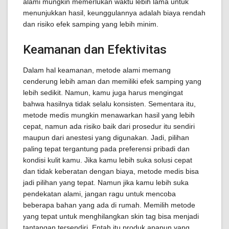
alami mungkin memerlukan waktu lebih lama untuk
menunjukkan hasil, keunggulannya adalah biaya rendah
dan risiko efek samping yang lebih minim.
Keamanan dan Efektivitas
Dalam hal keamanan, metode alami memang
cenderung lebih aman dan memiliki efek samping yang
lebih sedikit. Namun, kamu juga harus mengingat
bahwa hasilnya tidak selalu konsisten. Sementara itu,
metode medis mungkin menawarkan hasil yang lebih
cepat, namun ada risiko baik dari prosedur itu sendiri
maupun dari anestesi yang digunakan. Jadi, pilihan
paling tepat tergantung pada preferensi pribadi dan
kondisi kulit kamu. Jika kamu lebih suka solusi cepat
dan tidak keberatan dengan biaya, metode medis bisa
jadi pilihan yang tepat. Namun jika kamu lebih suka
pendekatan alami, jangan ragu untuk mencoba
beberapa bahan yang ada di rumah. Memilih metode
yang tepat untuk menghilangkan skin tag bisa menjadi
tantangan tersendiri. Entah itu produk apapun yang