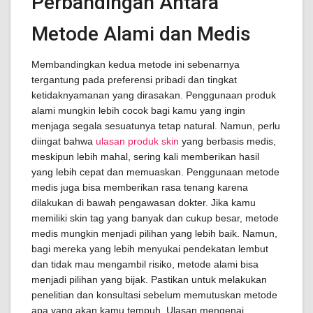
Perbandingan Antara
Metode Alami dan Medis
Membandingkan kedua metode ini sebenarnya
tergantung pada preferensi pribadi dan tingkat
ketidaknyamanan yang dirasakan. Penggunaan produk
alami mungkin lebih cocok bagi kamu yang ingin
menjaga segala sesuatunya tetap natural. Namun, perlu
diingat bahwa
ulasan produk skin
yang berbasis medis,
meskipun lebih mahal, sering kali memberikan hasil
yang lebih cepat dan memuaskan. Penggunaan metode
medis juga bisa memberikan rasa tenang karena
dilakukan di bawah pengawasan dokter. Jika kamu
memiliki skin tag yang banyak dan cukup besar, metode
medis mungkin menjadi pilihan yang lebih baik. Namun,
bagi mereka yang lebih menyukai pendekatan lembut
dan tidak mau mengambil risiko, metode alami bisa
menjadi pilihan yang bijak. Pastikan untuk melakukan
penelitian dan konsultasi sebelum memutuskan metode
apa yang akan kamu tempuh. Ulasan mengenai