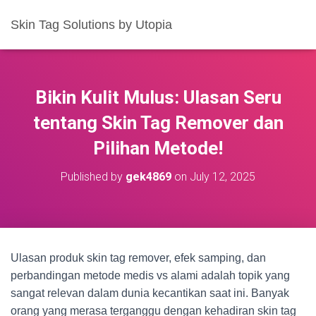
Skin Tag Solutions by Utopia
Bikin Kulit Mulus: Ulasan Seru
tentang Skin Tag Remover dan
Pilihan Metode!
Published by
gek4869
on
July 12, 2025
Ulasan produk skin tag remover, efek samping, dan
perbandingan metode medis vs alami adalah topik yang
sangat relevan dalam dunia kecantikan saat ini. Banyak
orang yang merasa terganggu dengan kehadiran skin tag