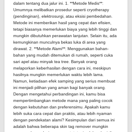
dalam tentang dua jalur ini. 1. **Metode Medis**:
Umumnya melibatkan prosedur seperti cryotherapy
(pendinginan), elektrosurgi, atau eksisi pembedahan.
Metode ini memberikan hasil yang cepat dan efisien,
tetapi biasanya memerlukan biaya yang lebih tinggi dan
mungkin dibutuhkan perawatan lanjutan. Selain itu, ada
kemungkinan munculnya bekas luka di area yang
dirawat. 2. **Metode Alami**: Menggunakan bahan-
bahan yang mudah ditemukan di rumah, seperti cuka
sari apel atau minyak tea tree. Banyak orang
melaporkan keberhasilan dengan cara ini, meskipun
hasilnya mungkin memerlukan waktu lebih lama.
Namun, ketiadaan efek samping yang serius membuat
ini menjadi pilihan yang aman bagi banyak orang.
Dengan mengetahui perbandingan ini, kamu bisa
mempertimbangkan metode mana yang paling cocok
dengan kebutuhan dan preferensimu. Apakah kamu
lebih suka cara cepat dan praktis, atau lebih nyaman
dengan pendekatan alami? Kesimpulan dari semua ini
adalah bahwa beberapa skin tag remover mungkin