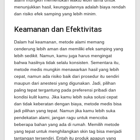
alami mungkin memerlukan waktu lebih lama untuk
menunjukkan hasil, keunggulannya adalah biaya rendah
dan risiko efek samping yang lebih minim.
Keamanan dan Efektivitas
Dalam hal keamanan, metode alami memang
cenderung lebih aman dan memiliki efek samping yang
lebih sedikit. Namun, kamu juga harus mengingat
bahwa hasilnya tidak selalu konsisten. Sementara itu,
metode medis mungkin menawarkan hasil yang lebih
cepat, namun ada risiko baik dari prosedur itu sendiri
maupun dari anestesi yang digunakan. Jadi, pilihan
paling tepat tergantung pada preferensi pribadi dan
kondisi kulit kamu. Jika kamu lebih suka solusi cepat
dan tidak keberatan dengan biaya, metode medis bisa
jadi pilihan yang tepat. Namun jika kamu lebih suka
pendekatan alami, jangan ragu untuk mencoba
beberapa bahan yang ada di rumah. Memilih metode
yang tepat untuk menghilangkan skin tag bisa menjadi
tantangan tersendiri. Entah itu produk apapun yang