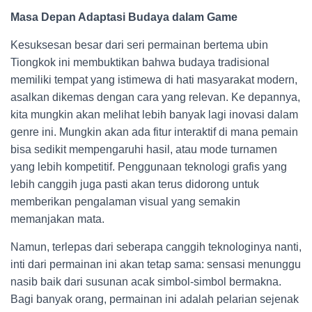
Masa Depan Adaptasi Budaya dalam Game
Kesuksesan besar dari seri permainan bertema ubin
Tiongkok ini membuktikan bahwa budaya tradisional
memiliki tempat yang istimewa di hati masyarakat modern,
asalkan dikemas dengan cara yang relevan. Ke depannya,
kita mungkin akan melihat lebih banyak lagi inovasi dalam
genre ini. Mungkin akan ada fitur interaktif di mana pemain
bisa sedikit mempengaruhi hasil, atau mode turnamen
yang lebih kompetitif. Penggunaan teknologi grafis yang
lebih canggih juga pasti akan terus didorong untuk
memberikan pengalaman visual yang semakin
memanjakan mata.
Namun, terlepas dari seberapa canggih teknologinya nanti,
inti dari permainan ini akan tetap sama: sensasi menunggu
nasib baik dari susunan acak simbol-simbol bermakna.
Bagi banyak orang, permainan ini adalah pelarian sejenak