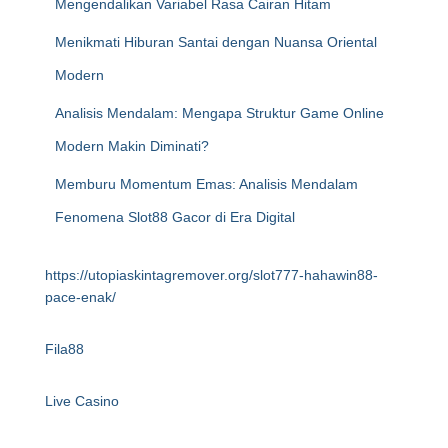
Mengendalikan Variabel Rasa Cairan Hitam
Menikmati Hiburan Santai dengan Nuansa Oriental
Modern
Analisis Mendalam: Mengapa Struktur Game Online
Modern Makin Diminati?
Memburu Momentum Emas: Analisis Mendalam
Fenomena Slot88 Gacor di Era Digital
https://utopiaskintagremover.org/slot777-hahawin88-
pace-enak/
Fila88
Live Casino