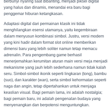
berbunyi nyaring saat dibanting, menjadi piksel digital
yang halus dan dinamis, menandai era baru bagi
penggemar hiburan ketangkasan.
Adaptasi digital dari permainan klasik ini tidak
menghilangkan esensi utamanya, yaitu kegembiraan
dalam menyusun kombinasi simbol. Justru, versi modern
yang kini hadir dalam format slot online memberikan
dimensi baru yang lebih soliter namun tetap memacu
adrenalin. Para pengembang game berhasil
menerjemahkan kerumitan aturan main versi meja menjadi
mekanisme yang jauh lebih sederhana namun tidak kalah
seru. Simbol-simbol ikonik seperti lingkaran (tong), bambu
(suo), dan karakter (wan), serta simbol kehormatan seperti
naga dan angin, tetap dipertahankan untuk menjaga
keaslian visual. Bagi pemain lama, ini adalah nostalgia;
bagi pemain baru, ini adalah pengenalan budaya yang
menyenangkan dan berpotensi menguntungkan.