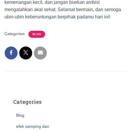
kemenangan kecil, dan jangan biarkan ambisi
mengalahkan akal sehat. Selamat bermain, dan semoga
ubin-ubin keberuntungan berpihak padamu hari ini!
Categories:
BLOG
Categories
Blog
efek samping dan