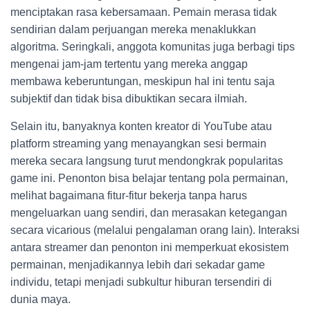
menciptakan rasa kebersamaan. Pemain merasa tidak
sendirian dalam perjuangan mereka menaklukkan
algoritma. Seringkali, anggota komunitas juga berbagi tips
mengenai jam-jam tertentu yang mereka anggap
membawa keberuntungan, meskipun hal ini tentu saja
subjektif dan tidak bisa dibuktikan secara ilmiah.
Selain itu, banyaknya konten kreator di YouTube atau
platform streaming yang menayangkan sesi bermain
mereka secara langsung turut mendongkrak popularitas
game ini. Penonton bisa belajar tentang pola permainan,
melihat bagaimana fitur-fitur bekerja tanpa harus
mengeluarkan uang sendiri, dan merasakan ketegangan
secara vicarious (melalui pengalaman orang lain). Interaksi
antara streamer dan penonton ini memperkuat ekosistem
permainan, menjadikannya lebih dari sekadar game
individu, tetapi menjadi subkultur hiburan tersendiri di
dunia maya.