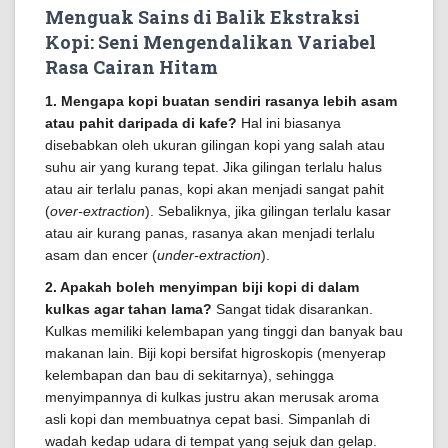
Menguak Sains di Balik Ekstraksi
Kopi: Seni Mengendalikan Variabel
Rasa Cairan Hitam
1. Mengapa kopi buatan sendiri rasanya lebih asam
atau pahit daripada di kafe?
Hal ini biasanya
disebabkan oleh ukuran gilingan kopi yang salah atau
suhu air yang kurang tepat. Jika gilingan terlalu halus
atau air terlalu panas, kopi akan menjadi sangat pahit
(
over-extraction
). Sebaliknya, jika gilingan terlalu kasar
atau air kurang panas, rasanya akan menjadi terlalu
asam dan encer (
under-extraction
).
2. Apakah boleh menyimpan biji kopi di dalam
kulkas agar tahan lama?
Sangat tidak disarankan.
Kulkas memiliki kelembapan yang tinggi dan banyak bau
makanan lain. Biji kopi bersifat higroskopis (menyerap
kelembapan dan bau di sekitarnya), sehingga
menyimpannya di kulkas justru akan merusak aroma
asli kopi dan membuatnya cepat basi. Simpanlah di
wadah kedap udara di tempat yang sejuk dan gelap.