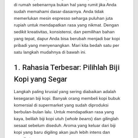
di rumah sebenarnya bukan hal yang rumit jika Anda
sudah memahami dasar-dasarnya. Anda tidak
memerlukan mesin espresso seharga puluhan juta
rupiah untuk mendapatkan rasa yang nikmat. Dengan
sedikit kreativitas, konsistensi, dan pemilihan bahan
yang tepat, dapur Anda bisa berubah menjadi bar kopi
pribadi yang menyenangkan. Mari kita bedah satu per
satu langkah mudahnya di bawah ini.
1. Rahasia Terbesar: Pilihlah Biji
Kopi yang Segar
Langkah paling krusial yang sering diabaikan adalah
kesegaran biji kopi. Banyak orang membeli kopi bubuk
komersial di supermarket yang sudah diproduksi
berbulan-bulan lalu. Untuk mendapatkan rasa yang
kaya, belilah biji kopi utuh (
whole beans
) dan gilinglah
sesaat sebelum diseduh. Aroma yang keluar dari biji
kopi yang baru digiling akan jauh lebih intens dan