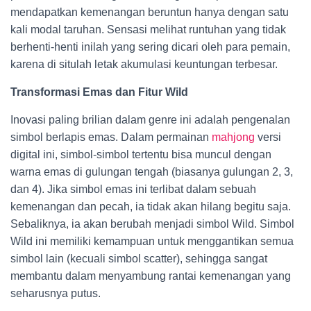
mendapatkan kemenangan beruntun hanya dengan satu
kali modal taruhan. Sensasi melihat runtuhan yang tidak
berhenti-henti inilah yang sering dicari oleh para pemain,
karena di situlah letak akumulasi keuntungan terbesar.
Transformasi Emas dan Fitur Wild
Inovasi paling brilian dalam genre ini adalah pengenalan
simbol berlapis emas. Dalam permainan
mahjong
versi
digital ini, simbol-simbol tertentu bisa muncul dengan
warna emas di gulungan tengah (biasanya gulungan 2, 3,
dan 4). Jika simbol emas ini terlibat dalam sebuah
kemenangan dan pecah, ia tidak akan hilang begitu saja.
Sebaliknya, ia akan berubah menjadi simbol Wild. Simbol
Wild ini memiliki kemampuan untuk menggantikan semua
simbol lain (kecuali simbol scatter), sehingga sangat
membantu dalam menyambung rantai kemenangan yang
seharusnya putus.