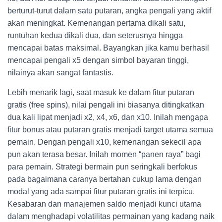
berturut-turut dalam satu putaran, angka pengali yang aktif
akan meningkat. Kemenangan pertama dikali satu,
runtuhan kedua dikali dua, dan seterusnya hingga
mencapai batas maksimal. Bayangkan jika kamu berhasil
mencapai pengali x5 dengan simbol bayaran tinggi,
nilainya akan sangat fantastis.
Lebih menarik lagi, saat masuk ke dalam fitur putaran
gratis (free spins), nilai pengali ini biasanya ditingkatkan
dua kali lipat menjadi x2, x4, x6, dan x10. Inilah mengapa
fitur bonus atau putaran gratis menjadi target utama semua
pemain. Dengan pengali x10, kemenangan sekecil apa
pun akan terasa besar. Inilah momen “panen raya” bagi
para pemain. Strategi bermain pun seringkali berfokus
pada bagaimana caranya bertahan cukup lama dengan
modal yang ada sampai fitur putaran gratis ini terpicu.
Kesabaran dan manajemen saldo menjadi kunci utama
dalam menghadapi volatilitas permainan yang kadang naik