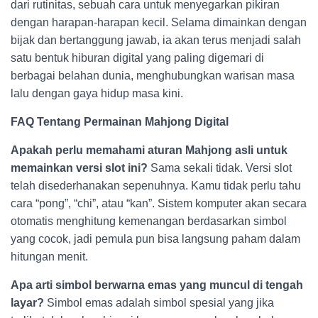
dari rutinitas, sebuah cara untuk menyegarkan pikiran
dengan harapan-harapan kecil. Selama dimainkan dengan
bijak dan bertanggung jawab, ia akan terus menjadi salah
satu bentuk hiburan digital yang paling digemari di
berbagai belahan dunia, menghubungkan warisan masa
lalu dengan gaya hidup masa kini.
FAQ Tentang Permainan Mahjong Digital
Apakah perlu memahami aturan Mahjong asli untuk
memainkan versi slot ini?
Sama sekali tidak. Versi slot
telah disederhanakan sepenuhnya. Kamu tidak perlu tahu
cara “pong”, “chi”, atau “kan”. Sistem komputer akan secara
otomatis menghitung kemenangan berdasarkan simbol
yang cocok, jadi pemula pun bisa langsung paham dalam
hitungan menit.
Apa arti simbol berwarna emas yang muncul di tengah
layar?
Simbol emas adalah simbol spesial yang jika