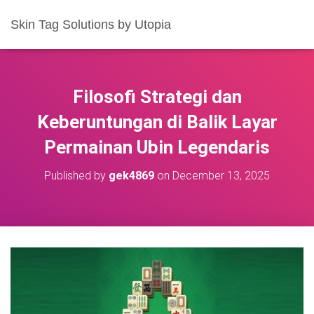
Skin Tag Solutions by Utopia
Filosofi Strategi dan
Keberuntungan di Balik Layar
Permainan Ubin Legendaris
Published by
gek4869
on
December 13, 2025