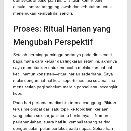
dari sekadar pekerjaan ini. Di situlah konflik batin
dimulai; antara tanggung jawab dan kebutuhan untuk
menemukan kembali diri sendiri.
Proses: Ritual Harian yang
Mengubah Perspektif
Setelah berminggu-minggu bertanya pada diri sendiri
bagaimana cara keluar dari lingkaran setan ini, akhirnya
saya memutuskan untuk mencoba melakukan hal-hal
kecil namun konsisten—ritual harian sederhana. Saya
mulai dengan hal-hal kecil seperti meditasi selama lima
menit setiap pagi sebelum meraih ponsel atau secangkir
kopi.
Pada hari pertama mediasi itu terasa canggung. Pikiran
terus melompat dari satu topik ke topik lain; kerjaan
yang belum selesai, janji temu berikutnya… Namun
perlahan-lahan, suara hati itu kembali tenang seiring
dengan pelan-pelan berfokus pada napas. Setiap hari