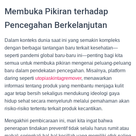
Membuka Pikiran terhadap
Pencegahan Berkelanjutan
Dalam konteks dunia saat ini yang semakin kompleks
dengan berbagai tantangan baru terkait kesehatan—
seperti pandemi global baru-baru ini—penting bagi kita
semua untuk membuka pikiran mengenai peluang-peluang
baru dalam pendekatan pencegahan. Misalnya, platform
daring seperti
utopiaskintagremover
, menawarkan
informasi tentang produk yang membantu menjaga kulit
agar tetap bersih sekaligus mendukung ideologi gaya
hidup sehat secara menyeluruh melalui pemahaman akan
risiko-risiko tertentu terkait produk kecantikan.
Mengakhiri pembicaraan ini, mari kita ingat bahwa
penerapan tindakan preventif tidak selalu harus rumit atau
mahal; seringkali hal-hal kecillah yang memiliki efek paling