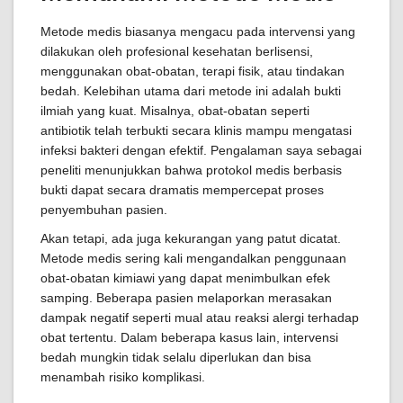
Metode medis biasanya mengacu pada intervensi yang
dilakukan oleh profesional kesehatan berlisensi,
menggunakan obat-obatan, terapi fisik, atau tindakan
bedah. Kelebihan utama dari metode ini adalah bukti
ilmiah yang kuat. Misalnya, obat-obatan seperti
antibiotik telah terbukti secara klinis mampu mengatasi
infeksi bakteri dengan efektif. Pengalaman saya sebagai
peneliti menunjukkan bahwa protokol medis berbasis
bukti dapat secara dramatis mempercepat proses
penyembuhan pasien.
Akan tetapi, ada juga kekurangan yang patut dicatat.
Metode medis sering kali mengandalkan penggunaan
obat-obatan kimiawi yang dapat menimbulkan efek
samping. Beberapa pasien melaporkan merasakan
dampak negatif seperti mual atau reaksi alergi terhadap
obat tertentu. Dalam beberapa kasus lain, intervensi
bedah mungkin tidak selalu diperlukan dan bisa
menambah risiko komplikasi.