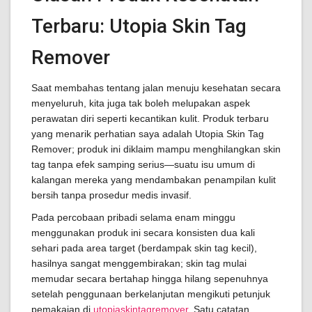
Terbaru: Utopia Skin Tag
Remover
Saat membahas tentang jalan menuju kesehatan secara
menyeluruh, kita juga tak boleh melupakan aspek
perawatan diri seperti kecantikan kulit. Produk terbaru
yang menarik perhatian saya adalah Utopia Skin Tag
Remover; produk ini diklaim mampu menghilangkan skin
tag tanpa efek samping serius—suatu isu umum di
kalangan mereka yang mendambakan penampilan kulit
bersih tanpa prosedur medis invasif.
Pada percobaan pribadi selama enam minggu
menggunakan produk ini secara konsisten dua kali
sehari pada area target (berdampak skin tag kecil),
hasilnya sangat menggembirakan; skin tag mulai
memudar secara bertahap hingga hilang sepenuhnya
setelah penggunaan berkelanjutan mengikuti petunjuk
pemakaian di
utopiaskintagremover
. Satu catatan