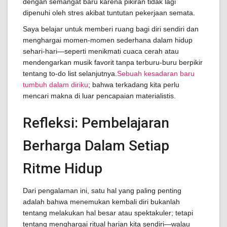
dengan semangat baru karena pikiran tidak lagi
dipenuhi oleh stres akibat tuntutan pekerjaan semata.
Saya belajar untuk memberi ruang bagi diri sendiri dan
menghargai momen-momen sederhana dalam hidup
sehari-hari—seperti menikmati cuaca cerah atau
mendengarkan musik favorit tanpa terburu-buru berpikir
tentang to-do list selanjutnya.
Sebuah kesadaran baru
tumbuh dalam diriku
; bahwa terkadang kita perlu
mencari makna di luar pencapaian materialistis.
Refleksi: Pembelajaran
Berharga Dalam Setiap
Ritme Hidup
Dari pengalaman ini, satu hal yang paling penting
adalah bahwa menemukan kembali diri bukanlah
tentang melakukan hal besar atau spektakuler; tetapi
tentang menghargai ritual harian kita sendiri—walau