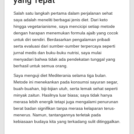
yang Tepat
Salah satu langkah pertama dalam perjalanan sehat
saya adalah meneliti berbagai jenis diet. Dari keto
hingga vegetarianisme, saya mencicipi setiap metode
dengan harapan menemukan formula ajaib yang cocok
untuk diri sendiri. Berdasarkan pengalaman pribadi
serta evaluasi dari sumber-sumber terpercaya seperti
jurnal medis dan buku-buku nutrisi, saya mulai
menyadari bahwa tidak ada pendekatan tunggal yang
berhasil untuk semua orang.
Saya menguji diet Mediterania selama tiga bulan.
Metode ini menekankan pada konsumsi sayuran segar,
buah-buahan, biji-bijian utuh, serta lemak sehat seperti
minyak zaitun. Hasilnya luar biasa; saya tidak hanya
merasa lebih energik tetapi juga mengalami penurunan
berat badan signifikan tanpa merasa kelaparan terus-
menerus. Namun, tantangannya terletak pada
kebiasaan budaya kita yang terkadang sulit ditinggalkan.