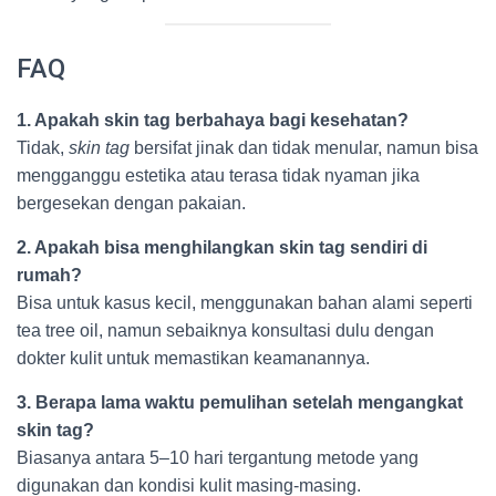
FAQ
1. Apakah skin tag berbahaya bagi kesehatan?
Tidak,
skin tag
bersifat jinak dan tidak menular, namun bisa
mengganggu estetika atau terasa tidak nyaman jika
bergesekan dengan pakaian.
2. Apakah bisa menghilangkan skin tag sendiri di
rumah?
Bisa untuk kasus kecil, menggunakan bahan alami seperti
tea tree oil, namun sebaiknya konsultasi dulu dengan
dokter kulit untuk memastikan keamanannya.
3. Berapa lama waktu pemulihan setelah mengangkat
skin tag?
Biasanya antara 5–10 hari tergantung metode yang
digunakan dan kondisi kulit masing-masing.