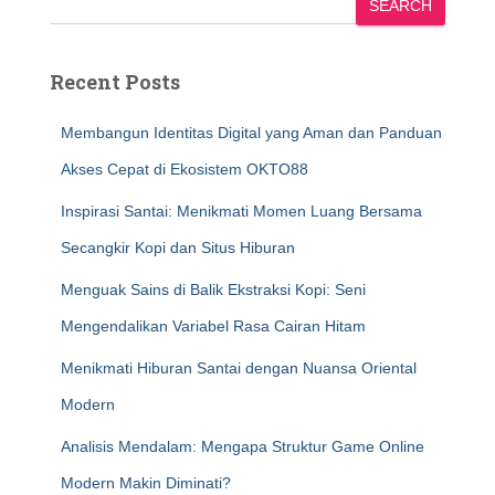
SEARCH
Recent Posts
Membangun Identitas Digital yang Aman dan Panduan
Akses Cepat di Ekosistem OKTO88
Inspirasi Santai: Menikmati Momen Luang Bersama
Secangkir Kopi dan Situs Hiburan
Menguak Sains di Balik Ekstraksi Kopi: Seni
Mengendalikan Variabel Rasa Cairan Hitam
Menikmati Hiburan Santai dengan Nuansa Oriental
Modern
Analisis Mendalam: Mengapa Struktur Game Online
Modern Makin Diminati?