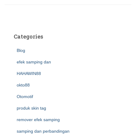
Categories
Blog
efek samping dan
HAHAWIN88
okto88
Otomotif
produk skin tag
remover efek samping
samping dan perbandingan