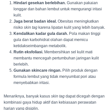
Hindari gesekan berlebihan.
Gunakan pakaian
longgar dan bahan lembut untuk mengurangi iritasi
kulit.
Jaga berat badan ideal.
Obesitas meningkatkan
risiko
skin tag
karena lipatan kulit yang lebih banyak.
Kendalikan kadar gula darah.
Pola makan tinggi
gula dan karbohidrat olahan dapat memicu
ketidakseimbangan metabolik.
Rutin eksfoliasi.
Membersihkan sel kulit mati
membantu mencegah pertumbuhan jaringan kulit
berlebih.
Gunakan skincare ringan.
Pilih produk dengan
formula lembut yang tidak menyumbat pori atau
menyebabkan iritasi.
Menariknya, banyak kasus
skin tag
dapat dicegah dengan
kombinasi gaya hidup aktif dan kebiasaan perawatan
harian yang disiplin.