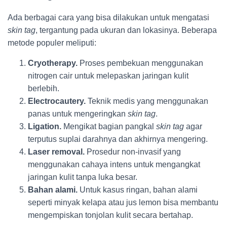
Ada berbagai cara yang bisa dilakukan untuk mengatasi
skin tag
, tergantung pada ukuran dan lokasinya. Beberapa
metode populer meliputi:
Cryotherapy.
Proses pembekuan menggunakan
nitrogen cair untuk melepaskan jaringan kulit
berlebih.
Electrocautery.
Teknik medis yang menggunakan
panas untuk mengeringkan
skin tag
.
Ligation.
Mengikat bagian pangkal
skin tag
agar
terputus suplai darahnya dan akhirnya mengering.
Laser removal.
Prosedur non-invasif yang
menggunakan cahaya intens untuk mengangkat
jaringan kulit tanpa luka besar.
Bahan alami.
Untuk kasus ringan, bahan alami
seperti minyak kelapa atau jus lemon bisa membantu
mengempiskan tonjolan kulit secara bertahap.