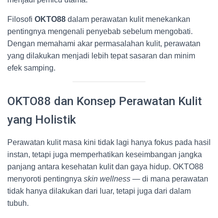
Filosofi
OKTO88
dalam perawatan kulit menekankan
pentingnya mengenali penyebab sebelum mengobati.
Dengan memahami akar permasalahan kulit, perawatan
yang dilakukan menjadi lebih tepat sasaran dan minim
efek samping.
OKTO88 dan Konsep Perawatan Kulit
yang Holistik
Perawatan kulit masa kini tidak lagi hanya fokus pada hasil
instan, tetapi juga memperhatikan keseimbangan jangka
panjang antara kesehatan kulit dan gaya hidup. OKTO88
menyoroti pentingnya
skin wellness
— di mana perawatan
tidak hanya dilakukan dari luar, tetapi juga dari dalam
tubuh.