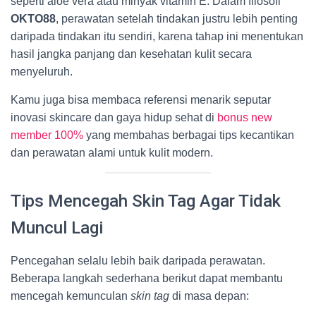
seperti aloe vera atau minyak vitamin E. Dalam filosofi
OKTO88
, perawatan setelah tindakan justru lebih penting
daripada tindakan itu sendiri, karena tahap ini menentukan
hasil jangka panjang dan kesehatan kulit secara
menyeluruh.
Kamu juga bisa membaca referensi menarik seputar
inovasi skincare dan gaya hidup sehat di
bonus new
member 100%
yang membahas berbagai tips kecantikan
dan perawatan alami untuk kulit modern.
Tips Mencegah Skin Tag Agar Tidak
Muncul Lagi
Pencegahan selalu lebih baik daripada perawatan.
Beberapa langkah sederhana berikut dapat membantu
mencegah kemunculan
skin tag
di masa depan: