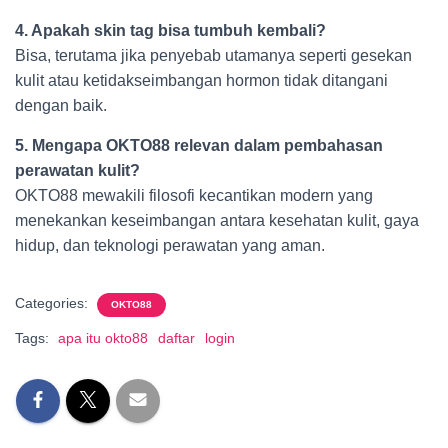
4. Apakah skin tag bisa tumbuh kembali?
Bisa, terutama jika penyebab utamanya seperti gesekan
kulit atau ketidakseimbangan hormon tidak ditangani
dengan baik.
5. Mengapa OKTO88 relevan dalam pembahasan
perawatan kulit?
OKTO88 mewakili filosofi kecantikan modern yang
menekankan keseimbangan antara kesehatan kulit, gaya
hidup, dan teknologi perawatan yang aman.
Categories:
OKTO88
Tags:
apa itu okto88
daftar
login