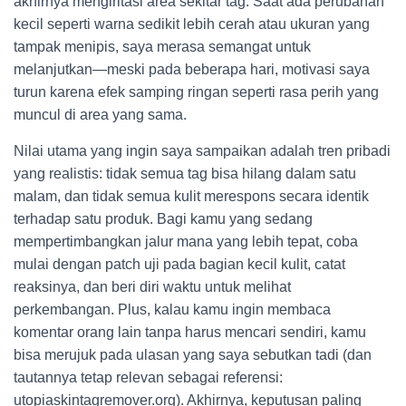
akhirnya mengiritasi area sekitar tag. Saat ada perubahan
kecil seperti warna sedikit lebih cerah atau ukuran yang
tampak menipis, saya merasa semangat untuk
melanjutkan—meski pada beberapa hari, motivasi saya
turun karena efek samping ringan seperti rasa perih yang
muncul di area yang sama.
Nilai utama yang ingin saya sampaikan adalah tren pribadi
yang realistis: tidak semua tag bisa hilang dalam satu
malam, dan tidak semua kulit merespons secara identik
terhadap satu produk. Bagi kamu yang sedang
mempertimbangkan jalur mana yang lebih tepat, coba
mulai dengan patch uji pada bagian kecil kulit, catat
reaksinya, dan beri diri waktu untuk melihat
perkembangan. Plus, kalau kamu ingin membaca
komentar orang lain tanpa harus mencari sendiri, kamu
bisa merujuk pada ulasan yang saya sebutkan tadi (dan
tautannya tetap relevan sebagai referensi:
utopiaskintagremover.org). Akhirnya, keputusan paling