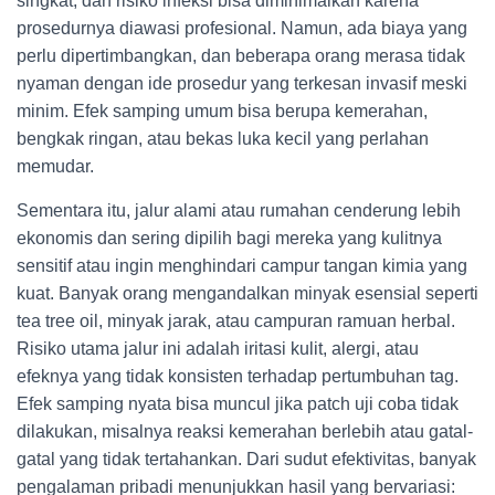
singkat, dan risiko infeksi bisa diminimalkan karena
prosedurnya diawasi profesional. Namun, ada biaya yang
perlu dipertimbangkan, dan beberapa orang merasa tidak
nyaman dengan ide prosedur yang terkesan invasif meski
minim. Efek samping umum bisa berupa kemerahan,
bengkak ringan, atau bekas luka kecil yang perlahan
memudar.
Sementara itu, jalur alami atau rumahan cenderung lebih
ekonomis dan sering dipilih bagi mereka yang kulitnya
sensitif atau ingin menghindari campur tangan kimia yang
kuat. Banyak orang mengandalkan minyak esensial seperti
tea tree oil, minyak jarak, atau campuran ramuan herbal.
Risiko utama jalur ini adalah iritasi kulit, alergi, atau
efeknya yang tidak konsisten terhadap pertumbuhan tag.
Efek samping nyata bisa muncul jika patch uji coba tidak
dilakukan, misalnya reaksi kemerahan berlebih atau gatal-
gatal yang tidak tertahankan. Dari sudut efektivitas, banyak
pengalaman pribadi menunjukkan hasil yang bervariasi: