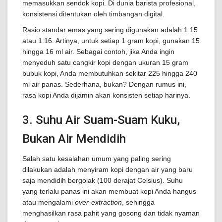
memasukkan sendok kopi. Di dunia barista profesional,
konsistensi ditentukan oleh timbangan digital.
Rasio standar emas yang sering digunakan adalah 1:15
atau 1:16. Artinya, untuk setiap 1 gram kopi, gunakan 15
hingga 16 ml air. Sebagai contoh, jika Anda ingin
menyeduh satu cangkir kopi dengan ukuran 15 gram
bubuk kopi, Anda membutuhkan sekitar 225 hingga 240
ml air panas. Sederhana, bukan? Dengan rumus ini,
rasa kopi Anda dijamin akan konsisten setiap harinya.
3. Suhu Air Suam-Suam Kuku,
Bukan Air Mendidih
Salah satu kesalahan umum yang paling sering
dilakukan adalah menyiram kopi dengan air yang baru
saja mendidih bergolak (100 derajat Celsius). Suhu
yang terlalu panas ini akan membuat kopi Anda hangus
atau mengalami
over-extraction
, sehingga
menghasilkan rasa pahit yang gosong dan tidak nyaman