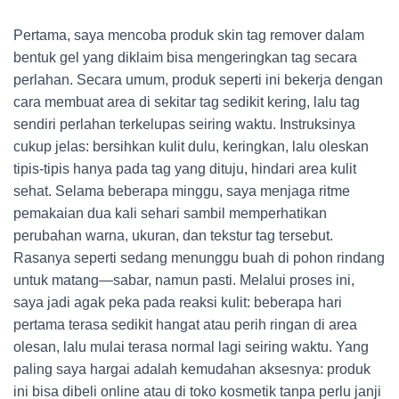
Pertama, saya mencoba produk skin tag remover dalam
bentuk gel yang diklaim bisa mengeringkan tag secara
perlahan. Secara umum, produk seperti ini bekerja dengan
cara membuat area di sekitar tag sedikit kering, lalu tag
sendiri perlahan terkelupas seiring waktu. Instruksinya
cukup jelas: bersihkan kulit dulu, keringkan, lalu oleskan
tipis-tipis hanya pada tag yang dituju, hindari area kulit
sehat. Selama beberapa minggu, saya menjaga ritme
pemakaian dua kali sehari sambil memperhatikan
perubahan warna, ukuran, dan tekstur tag tersebut.
Rasanya seperti sedang menunggu buah di pohon rindang
untuk matang—sabar, namun pasti. Melalui proses ini,
saya jadi agak peka pada reaksi kulit: beberapa hari
pertama terasa sedikit hangat atau perih ringan di area
olesan, lalu mulai terasa normal lagi seiring waktu. Yang
paling saya hargai adalah kemudahan aksesnya: produk
ini bisa dibeli online atau di toko kosmetik tanpa perlu janji