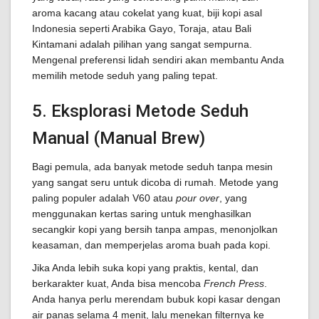
aroma kacang atau cokelat yang kuat, biji kopi asal
Indonesia seperti Arabika Gayo, Toraja, atau Bali
Kintamani adalah pilihan yang sangat sempurna.
Mengenal preferensi lidah sendiri akan membantu Anda
memilih metode seduh yang paling tepat.
5. Eksplorasi Metode Seduh
Manual (Manual Brew)
Bagi pemula, ada banyak metode seduh tanpa mesin
yang sangat seru untuk dicoba di rumah. Metode yang
paling populer adalah V60 atau
pour over
, yang
menggunakan kertas saring untuk menghasilkan
secangkir kopi yang bersih tanpa ampas, menonjolkan
keasaman, dan memperjelas aroma buah pada kopi.
Jika Anda lebih suka kopi yang praktis, kental, dan
berkarakter kuat, Anda bisa mencoba
French Press
.
Anda hanya perlu merendam bubuk kopi kasar dengan
air panas selama 4 menit, lalu menekan filternya ke