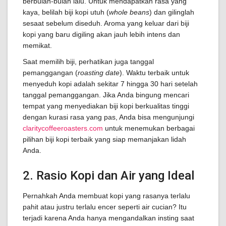
berbulan-bulan lalu. Untuk mendapatkan rasa yang
kaya, belilah biji kopi utuh (
whole beans
) dan gilinglah
sesaat sebelum diseduh. Aroma yang keluar dari biji
kopi yang baru digiling akan jauh lebih intens dan
memikat.
Saat memilih biji, perhatikan juga tanggal
pemanggangan (
roasting date
). Waktu terbaik untuk
menyeduh kopi adalah sekitar 7 hingga 30 hari setelah
tanggal pemanggangan. Jika Anda bingung mencari
tempat yang menyediakan biji kopi berkualitas tinggi
dengan kurasi rasa yang pas, Anda bisa mengunjungi
claritycoffeeroasters.com
untuk menemukan berbagai
pilihan biji kopi terbaik yang siap memanjakan lidah
Anda.
2. Rasio Kopi dan Air yang Ideal
Pernahkah Anda membuat kopi yang rasanya terlalu
pahit atau justru terlalu encer seperti air cucian? Itu
terjadi karena Anda hanya mengandalkan insting saat