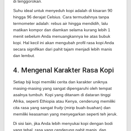
di tenggorokan.
Suhu ideal untuk menyeduh kopi adalah di kisaran 90
hingga 96 derajat Celsius. Cara termudahnya tanpa
termometer adalah: rebus air hingga mendidih, lalu
matikan kompor dan diamkan selama kurang lebih 1
menit sebelum Anda menuangkannya ke atas bubuk
kopi. Hal kecil ini akan mengubah profil rasa kopi Anda
secara signifikan dari pahit tajam menjadi lebih manis
dan lembut.
4. Mengenal Karakter Rasa Kopi
Setiap biji kopi memiliki cerita dan karakter uniknya
masing-masing yang sangat dipengaruhi oleh tempat
asalnya tumbuh. Kopi yang ditanam di dataran tinggi
Afrika, seperti Ethiopia atau Kenya, cenderung memiliki
cita rasa yang sangat
fruity
(mirip buah-buahan) dan
memiliki keasaman yang menyegarkan seperti teh jeruk.
Di sisi lain, jika Anda lebih menyukai kopi dengan bodi
yang tebal, rasa yang cenderung pahit manis, dan