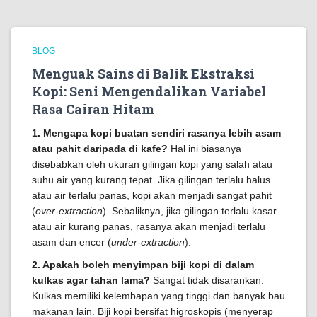
BLOG
Menguak Sains di Balik Ekstraksi
Kopi: Seni Mengendalikan Variabel
Rasa Cairan Hitam
1. Mengapa kopi buatan sendiri rasanya lebih asam
atau pahit daripada di kafe?
Hal ini biasanya
disebabkan oleh ukuran gilingan kopi yang salah atau
suhu air yang kurang tepat. Jika gilingan terlalu halus
atau air terlalu panas, kopi akan menjadi sangat pahit
(
over-extraction
). Sebaliknya, jika gilingan terlalu kasar
atau air kurang panas, rasanya akan menjadi terlalu
asam dan encer (
under-extraction
).
2. Apakah boleh menyimpan biji kopi di dalam
kulkas agar tahan lama?
Sangat tidak disarankan.
Kulkas memiliki kelembapan yang tinggi dan banyak bau
makanan lain. Biji kopi bersifat higroskopis (menyerap