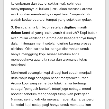
kelembapan dan bau di sekitarnya), sehingga
menyimpannya di kulkas justru akan merusak aroma
asli kopi dan membuatnya cepat basi. Simpanlah di
wadah kedap udara di tempat yang sejuk dan gelap.
3. Berapa lama biji kopi setelah digiling masih
dalam kondisi yang baik untuk diseduh?
Kopi bubuk
akan mulai kehilangan aroma dan kesegarannya hanya
dalam hitungan menit setelah digiling karena proses
oksidasi. Oleh karena itu, sangat disarankan untuk
hanya menggiling kopi sesaat sebelum Anda
menyeduhnya agar cita rasa dan aromanya tetap
maksimal.
Menikmati secangkir kopi di pagi hari sudah menjadi
ritual wajib bagi sebagian besar masyarakat urban.
Aroma kopi yang semerbak tidak hanya berfungsi
sebagai 'pengusir kantuk', tetapi juga sebagai mood
booster sebelum menghadapi tumpukan pekerjaan.
Namun, sering kali kita merasa mager jika harus pergi
ke kedai kopi setiap pagi hanya untuk mendapatkan