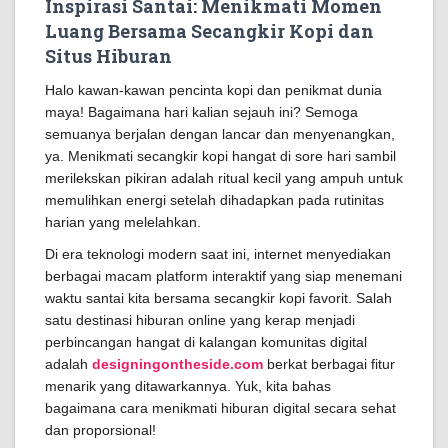
Inspirasi Santai: Menikmati Momen
Luang Bersama Secangkir Kopi dan
Situs Hiburan
Halo kawan-kawan pencinta kopi dan penikmat dunia
maya! Bagaimana hari kalian sejauh ini? Semoga
semuanya berjalan dengan lancar dan menyenangkan,
ya. Menikmati secangkir kopi hangat di sore hari sambil
merilekskan pikiran adalah ritual kecil yang ampuh untuk
memulihkan energi setelah dihadapkan pada rutinitas
harian yang melelahkan.
Di era teknologi modern saat ini, internet menyediakan
berbagai macam platform interaktif yang siap menemani
waktu santai kita bersama secangkir kopi favorit. Salah
satu destinasi hiburan online yang kerap menjadi
perbincangan hangat di kalangan komunitas digital
adalah
designingontheside.com
berkat berbagai fitur
menarik yang ditawarkannya. Yuk, kita bahas
bagaimana cara menikmati hiburan digital secara sehat
dan proporsional!