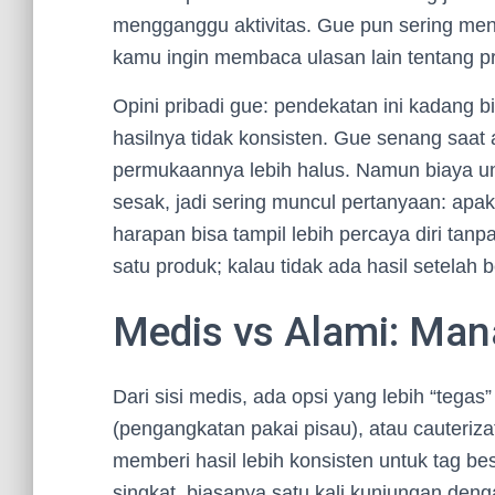
mengganggu aktivitas. Gue pun sering me
kamu ingin membaca ulasan lain tentang pr
Opini pribadi gue: pendekatan ini kadang bik
hasilnya tidak konsisten. Gue senang saa
permukaannya lebih halus. Namun biaya u
sesak, jadi sering muncul pertanyaan: apak
harapan bisa tampil lebih percaya diri tan
satu produk; kalau tidak ada hasil setelah
Medis vs Alami: Man
Dari sisi medis, ada opsi yang lebih “tegas”
(pengangkatan pakai pisau), atau cauteriza
memberi hasil lebih konsisten untuk tag be
singkat, biasanya satu kali kunjungan denga