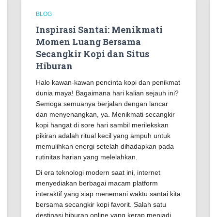
BLOG
Inspirasi Santai: Menikmati
Momen Luang Bersama
Secangkir Kopi dan Situs
Hiburan
Halo kawan-kawan pencinta kopi dan penikmat
dunia maya! Bagaimana hari kalian sejauh ini?
Semoga semuanya berjalan dengan lancar
dan menyenangkan, ya. Menikmati secangkir
kopi hangat di sore hari sambil merilekskan
pikiran adalah ritual kecil yang ampuh untuk
memulihkan energi setelah dihadapkan pada
rutinitas harian yang melelahkan.
Di era teknologi modern saat ini, internet
menyediakan berbagai macam platform
interaktif yang siap menemani waktu santai kita
bersama secangkir kopi favorit. Salah satu
destinasi hiburan online yang kerap menjadi