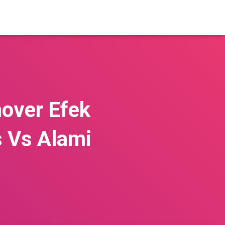
over Efek
 Vs Alami