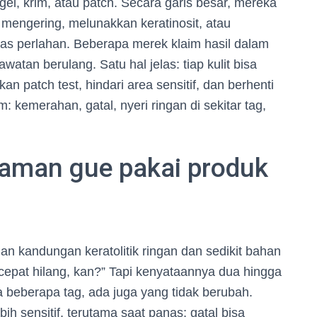
l, krim, atau patch. Secara garis besar, mereka
mengering, melunakkan keratinosit, atau
pas perlahan. Beberapa merek klaim hasil dalam
atan berulang. Satu hal jelas: tiap kulit bisa
 patch test, hindari area sensitif, dan berhenti
: kemerahan, gatal, nyeri ringan di sekitar tag,
laman gue pakai produk
 kandungan keratolitik ringan dan sedikit bahan
i cepat hilang, kan?” Tapi kenyataannya dua hingga
 beberapa tag, ada juga yang tidak berubah.
bih sensitif, terutama saat panas; gatal bisa