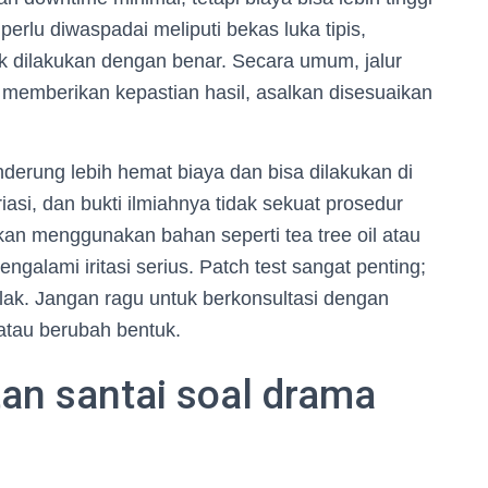
rlu diwaspadai meliputi bekas luka tipis,
dak dilakukan dengan benar. Secara umum, jalur
 memberikan kepastian hasil, asalkan disesuaikan
nderung lebih hemat biaya dan bisa dilakukan di
asi, dan bukti ilmiahnya tidak sekuat prosedur
an menggunakan bahan seperti tea tree oil atau
galami iritasi serius. Patch test sangat penting;
lak. Jangan ragu untuk berkonsultasi dengan
, atau berubah bentuk.
an santai soal drama