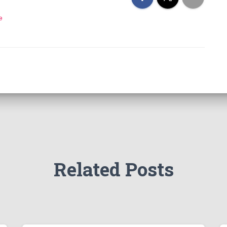
e
Related Posts