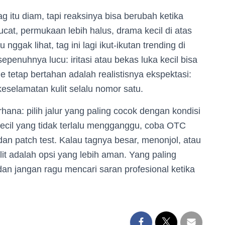
ag itu diam, tapi reaksinya bisa berubah ketika
t, permukaan lebih halus, drama kecil di atas
ggak lihat, tag ini lagi ikut-ikutan trending di
sepenuhnya lucu: iritasi atau bekas luka kecil bisa
tetap bertahan adalah realistisnya ekspektasi:
keselamatan kulit selalu nomor satu.
ana: pilih jalur yang paling cocok dengan kondisi
kecil yang tidak terlalu mengganggu, coba OTC
n patch test. Kalau tagnya besar, menonjol, atau
ulit adalah opsi yang lebih aman. Yang paling
is, dan jangan ragu mencari saran profesional ketika