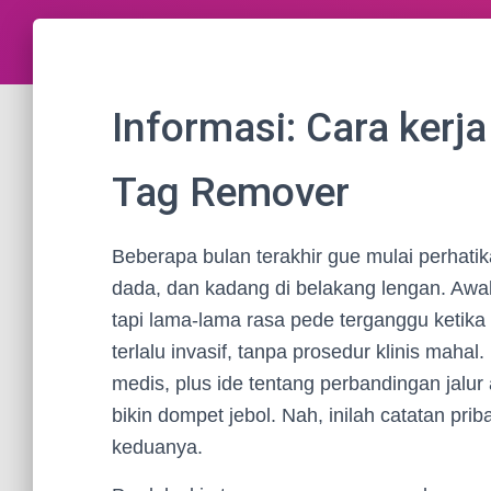
Informasi: Cara kerja
Tag Remover
Beberapa bulan terakhir gue mulai perhatik
dada, dan kadang di belakang lengan. Awal
tapi lama-lama rasa pede terganggu ketika t
terlalu invasif, tanpa prosedur klinis mahal
medis, plus ide tentang perbandingan jalur 
bikin dompet jebol. Nah, inilah catatan pr
keduanya.