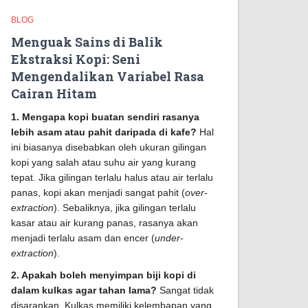
BLOG
Menguak Sains di Balik
Ekstraksi Kopi: Seni
Mengendalikan Variabel Rasa
Cairan Hitam
1. Mengapa kopi buatan sendiri rasanya
lebih asam atau pahit daripada di kafe?
Hal
ini biasanya disebabkan oleh ukuran gilingan
kopi yang salah atau suhu air yang kurang
tepat. Jika gilingan terlalu halus atau air terlalu
panas, kopi akan menjadi sangat pahit (
over-
extraction
). Sebaliknya, jika gilingan terlalu
kasar atau air kurang panas, rasanya akan
menjadi terlalu asam dan encer (
under-
extraction
).
2. Apakah boleh menyimpan biji kopi di
dalam kulkas agar tahan lama?
Sangat tidak
disarankan. Kulkas memiliki kelembapan yang