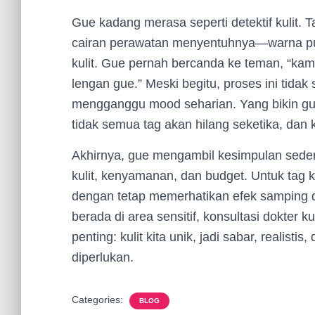
Gue kadang merasa seperti detektif kulit. T
cairan perawatan menyentuhnya—warna puca
kulit. Gue pernah bercanda ke teman, “kamu n
lengan gue.” Meski begitu, proses ini tidak 
mengganggu mood seharian. Yang bikin gue 
tidak semua tag akan hilang seketika, dan 
Akhirnya, gue mengambil kesimpulan sederh
kulit, kenyamanan, dan budget. Untuk tag 
dengan tetap memerhatikan efek samping da
berada di area sensitif, konsultasi dokter k
penting: kulit kita unik, jadi sabar, realist
diperlukan.
Categories:
BLOG