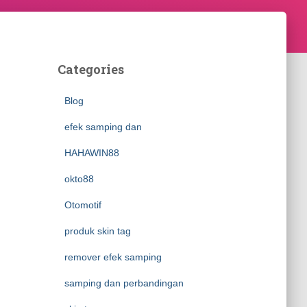
Categories
Blog
efek samping dan
HAHAWIN88
okto88
Otomotif
produk skin tag
remover efek samping
samping dan perbandingan