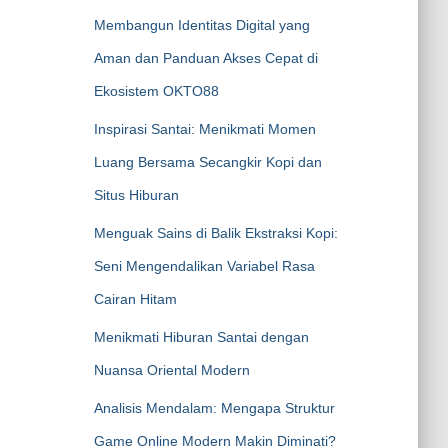
Membangun Identitas Digital yang
Aman dan Panduan Akses Cepat di
Ekosistem OKTO88
Inspirasi Santai: Menikmati Momen
Luang Bersama Secangkir Kopi dan
Situs Hiburan
Menguak Sains di Balik Ekstraksi Kopi:
Seni Mengendalikan Variabel Rasa
Cairan Hitam
Menikmati Hiburan Santai dengan
Nuansa Oriental Modern
Analisis Mendalam: Mengapa Struktur
Game Online Modern Makin Diminati?