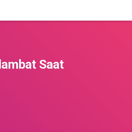
lambat Saat