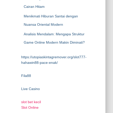
Cairan Hitam
Menikmati Hiburan Santai dengan
Nuansa Oriental Modern
Analisis Mendalam: Mengapa Struktur
Game Online Modern Makin Diminati?
https://utopiaskintagremover.org/slot777-
hahawin88-pace-enak/
Fila88
Live Casino
slot bet kecil
Slot Online