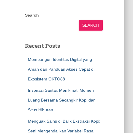
Search
SEARCH
Recent Posts
Membangun Identitas Digital yang
Aman dan Panduan Akses Cepat di
Ekosistem OKTO88
Inspirasi Santai: Menikmati Momen
Luang Bersama Secangkir Kopi dan
Situs Hiburan
Menguak Sains di Balik Ekstraksi Kopi:
Seni Mengendalikan Variabel Rasa