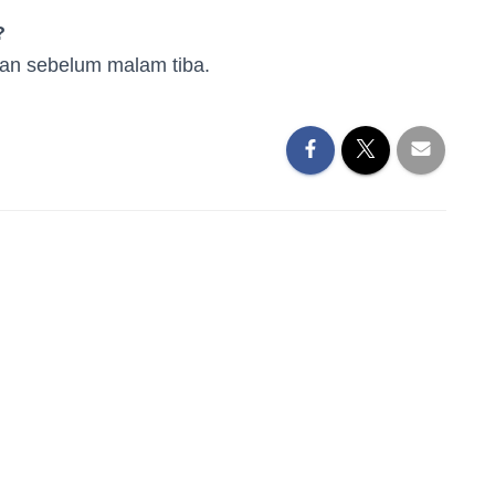
?
an sebelum malam tiba.