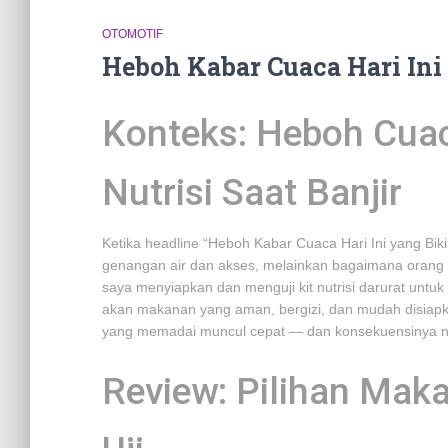
OTOMOTIF
Heboh Kabar Cuaca Hari Ini
Konteks: Heboh Cua
Nutrisi Saat Banjir
Ketika headline “Heboh Kabar Cuaca Hari Ini yang Bik
genangan air dan akses, melainkan bagaimana orang
saya menyiapkan dan menguji kit nutrisi darurat untuk
akan makanan yang aman, bergizi, dan mudah disiapkan
yang memadai muncul cepat — dan konsekuensinya nyat
Review: Pilihan Mak