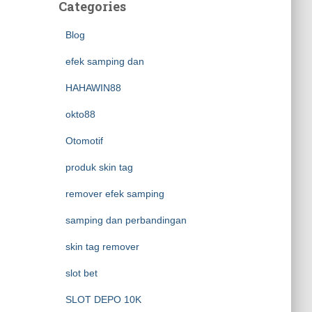
Categories
Blog
efek samping dan
HAHAWIN88
okto88
Otomotif
produk skin tag
remover efek samping
samping dan perbandingan
skin tag remover
slot bet
SLOT DEPO 10K