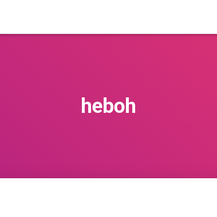
heboh