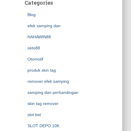
Categories
Blog
efek samping dan
HAHAWIN88
okto88
Otomotif
produk skin tag
remover efek samping
samping dan perbandingan
skin tag remover
slot bet
SLOT DEPO 10K