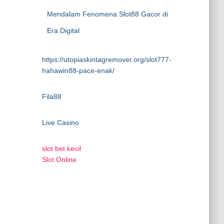
Mendalam Fenomena Slot88 Gacor di
Era Digital
https://utopiaskintagremover.org/slot777-
hahawin88-pace-enak/
Fila88
Live Casino
slot bet kecil
Slot Online