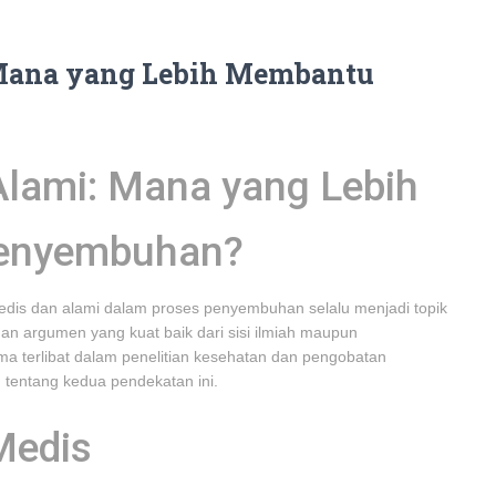
 Mana yang Lebih Membantu
lami: Mana yang Lebih
enyembuhan?
dis dan alami dalam proses penyembuhan selalu menjadi topik
an argumen yang kuat baik dari sisi ilmiah maupun
ma terlibat dalam penelitian kesehatan dan pengobatan
 tentang kedua pendekatan ini.
Medis