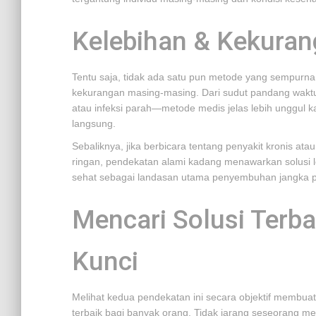
Kelebihan & Kekuran
Tentu saja, tidak ada satu pun metode yang sempurna
kekurangan masing-masing. Dari sudut pandang waktu
atau infeksi parah—metode medis jelas lebih unggul 
langsung.
Sebaliknya, jika berbicara tentang penyakit kronis atau
ringan, pendekatan alami kadang menawarkan solusi 
sehat sebagai landasan utama penyembuhan jangka p
Mencari Solusi Terba
Kunci
Melihat kedua pendekatan ini secara objektif membua
terbaik bagi banyak orang. Tidak jarang seseorang