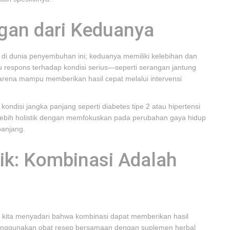
gan dari Keduanya
 di dunia penyembuhan ini; keduanya memiliki kelebihan dan
 respons terhadap kondisi serius—seperti serangan jantung
karena mampu memberikan hasil cepat melalui intervensi
 kondisi jangka panjang seperti diabetes tipe 2 atau hipertensi
lebih holistik dengan memfokuskan pada perubahan gaya hidup
anjang.
ik: Kombinasi Adalah
t kita menyadari bahwa kombinasi dapat memberikan hasil
 menggunakan obat resep bersamaan dengan suplemen herbal