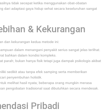
silnya tidak secepat ketika menggunakan obat-obatan
g dari adaptasi gaya hidup sehat secara keseluruhan sangat
bihan & Kekurangan
han dan kekurangan kedua metode ini:
ampuan dalam menangani penyakit serius sangat jelas terlihat.
at bahkan dalam kondisi kompleks.
 parah; bukan hanya fisik tetapi juga dampak psikologis akibat
iki sedikit atau tanpa efek samping serta memberikan
cari penyembuhan holistik.
tuk melihat hasil nyata; beberapa orang mungkin merasa
ngkan pengobatan tradisional saat dibutuhkan secara mendesak.
endasi Pribadi