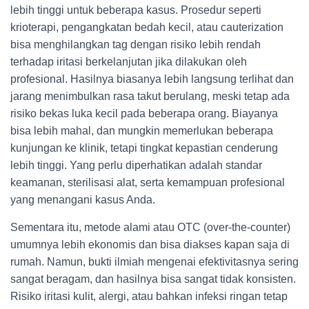
lebih tinggi untuk beberapa kasus. Prosedur seperti
krioterapi, pengangkatan bedah kecil, atau cauterization
bisa menghilangkan tag dengan risiko lebih rendah
terhadap iritasi berkelanjutan jika dilakukan oleh
profesional. Hasilnya biasanya lebih langsung terlihat dan
jarang menimbulkan rasa takut berulang, meski tetap ada
risiko bekas luka kecil pada beberapa orang. Biayanya
bisa lebih mahal, dan mungkin memerlukan beberapa
kunjungan ke klinik, tetapi tingkat kepastian cenderung
lebih tinggi. Yang perlu diperhatikan adalah standar
keamanan, sterilisasi alat, serta kemampuan profesional
yang menangani kasus Anda.
Sementara itu, metode alami atau OTC (over-the-counter)
umumnya lebih ekonomis dan bisa diakses kapan saja di
rumah. Namun, bukti ilmiah mengenai efektivitasnya sering
sangat beragam, dan hasilnya bisa sangat tidak konsisten.
Risiko iritasi kulit, alergi, atau bahkan infeksi ringan tetap