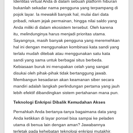
Identitas virtual Anda di dalam sebuah platform hiburan
bukanlah sekadar nama pengguna yang terpampang di
pojok layar. Ia mewakili banyak hal, mulai dari data
pribadi, rekam jejak permainan, hingga nilai saldo yang
Anda miliki di dalam ekosistem tersebut. Oleh karena
itu, melindunginya harus menjadi prioritas utama.
Sayangnya, masih banyak pengguna yang meremehkan
hal ini dengan menggunakan kombinasi kata sandi yang
terlalu mudah ditebak atau menggunakan satu kata
sandi yang sama untuk berbagai situs berbeda.
Kebiasaan buruk ini merupakan celah yang sangat
disukai oleh pihak-pihak tidak bertanggung jawab.
Membangun kesadaran akan keamanan siber secara
mandiri adalah langkah perlindungan pertama yang jauh
lebih efektif dibandingkan sistem pertahanan mana pun.
Teknologi Enkripsi Dibalik Kemudahan Akses
Pernahkah Anda bertanya-tanya bagaimana data yang
Anda ketikkan di layar ponsel bisa sampai ke peladen
utama di benua lain dengan aman? Jawabannya
terletak pada kehebatan teknologi enkripsi mutakhir.