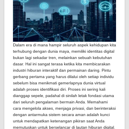
Dalam era di mana hampir seluruh aspek kehidupan kita
terhubung dengan dunia maya, memiliki identitas digital
bukan lagi sekadar tren, melainkan sebuah kebutuhan
dasar. Hal ini sangat terasa ketika kita membicarakan
industri hiburan interaktif dan permainan daring. Pintu
gerbang pertama yang harus dilalui oleh setiap individu
sebelum bisa menikmati gemerlapnya dunia virtual
adalah proses identifikasi diri. Proses ini sering kali
dianggap sepele, padahal di sinilah letak fondasi utama
dari seluruh pengalaman bermain Anda. Memahami
cara mengelola akses, menjaga privasi, dan berinteraksi
dengan antarmuka sistem secara aman adalah kunci
untuk mendapatkan ketenangan pikiran saat Anda
memutuskan untuk berselancar di lautan hiburan digital.