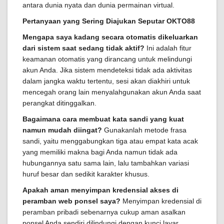
antara dunia nyata dan dunia permainan virtual.
Pertanyaan yang Sering Diajukan Seputar OKTO88
Mengapa saya kadang secara otomatis dikeluarkan
dari sistem saat sedang tidak aktif?
Ini adalah fitur
keamanan otomatis yang dirancang untuk melindungi
akun Anda. Jika sistem mendeteksi tidak ada aktivitas
dalam jangka waktu tertentu, sesi akan diakhiri untuk
mencegah orang lain menyalahgunakan akun Anda saat
perangkat ditinggalkan.
Bagaimana cara membuat kata sandi yang kuat
namun mudah diingat?
Gunakanlah metode frasa
sandi, yaitu menggabungkan tiga atau empat kata acak
yang memiliki makna bagi Anda namun tidak ada
hubungannya satu sama lain, lalu tambahkan variasi
huruf besar dan sedikit karakter khusus.
Apakah aman menyimpan kredensial akses di
peramban web ponsel saya?
Menyimpan kredensial di
peramban pribadi sebenarnya cukup aman asalkan
ponsel Anda sendiri dilindungi dengan kunci layar