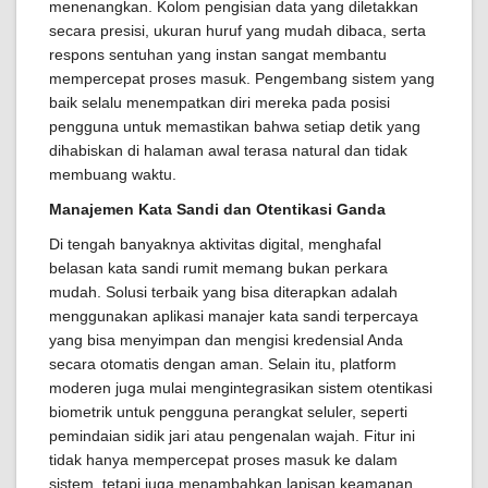
menenangkan. Kolom pengisian data yang diletakkan
secara presisi, ukuran huruf yang mudah dibaca, serta
respons sentuhan yang instan sangat membantu
mempercepat proses masuk. Pengembang sistem yang
baik selalu menempatkan diri mereka pada posisi
pengguna untuk memastikan bahwa setiap detik yang
dihabiskan di halaman awal terasa natural dan tidak
membuang waktu.
Manajemen Kata Sandi dan Otentikasi Ganda
Di tengah banyaknya aktivitas digital, menghafal
belasan kata sandi rumit memang bukan perkara
mudah. Solusi terbaik yang bisa diterapkan adalah
menggunakan aplikasi manajer kata sandi terpercaya
yang bisa menyimpan dan mengisi kredensial Anda
secara otomatis dengan aman. Selain itu, platform
moderen juga mulai mengintegrasikan sistem otentikasi
biometrik untuk pengguna perangkat seluler, seperti
pemindaian sidik jari atau pengenalan wajah. Fitur ini
tidak hanya mempercepat proses masuk ke dalam
sistem, tetapi juga menambahkan lapisan keamanan