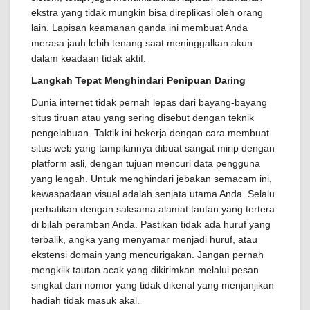
ekstra yang tidak mungkin bisa direplikasi oleh orang
lain. Lapisan keamanan ganda ini membuat Anda
merasa jauh lebih tenang saat meninggalkan akun
dalam keadaan tidak aktif.
Langkah Tepat Menghindari Penipuan Daring
Dunia internet tidak pernah lepas dari bayang-bayang
situs tiruan atau yang sering disebut dengan teknik
pengelabuan. Taktik ini bekerja dengan cara membuat
situs web yang tampilannya dibuat sangat mirip dengan
platform asli, dengan tujuan mencuri data pengguna
yang lengah. Untuk menghindari jebakan semacam ini,
kewaspadaan visual adalah senjata utama Anda. Selalu
perhatikan dengan saksama alamat tautan yang tertera
di bilah peramban Anda. Pastikan tidak ada huruf yang
terbalik, angka yang menyamar menjadi huruf, atau
ekstensi domain yang mencurigakan. Jangan pernah
mengklik tautan acak yang dikirimkan melalui pesan
singkat dari nomor yang tidak dikenal yang menjanjikan
hadiah tidak masuk akal.