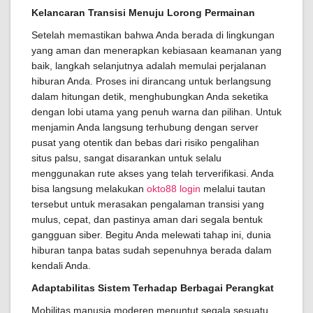
Kelancaran Transisi Menuju Lorong Permainan
Setelah memastikan bahwa Anda berada di lingkungan
yang aman dan menerapkan kebiasaan keamanan yang
baik, langkah selanjutnya adalah memulai perjalanan
hiburan Anda. Proses ini dirancang untuk berlangsung
dalam hitungan detik, menghubungkan Anda seketika
dengan lobi utama yang penuh warna dan pilihan. Untuk
menjamin Anda langsung terhubung dengan server
pusat yang otentik dan bebas dari risiko pengalihan
situs palsu, sangat disarankan untuk selalu
menggunakan rute akses yang telah terverifikasi. Anda
bisa langsung melakukan
okto88 login
melalui tautan
tersebut untuk merasakan pengalaman transisi yang
mulus, cepat, dan pastinya aman dari segala bentuk
gangguan siber. Begitu Anda melewati tahap ini, dunia
hiburan tanpa batas sudah sepenuhnya berada dalam
kendali Anda.
Adaptabilitas Sistem Terhadap Berbagai Perangkat
Mobilitas manusia moderen menuntut segala sesuatu