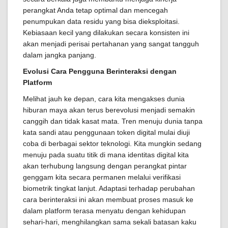
perangkat Anda tetap optimal dan mencegah
penumpukan data residu yang bisa dieksploitasi.
Kebiasaan kecil yang dilakukan secara konsisten ini
akan menjadi perisai pertahanan yang sangat tangguh
dalam jangka panjang.
Evolusi Cara Pengguna Berinteraksi dengan
Platform
Melihat jauh ke depan, cara kita mengakses dunia
hiburan maya akan terus berevolusi menjadi semakin
canggih dan tidak kasat mata. Tren menuju dunia tanpa
kata sandi atau penggunaan token digital mulai diuji
coba di berbagai sektor teknologi. Kita mungkin sedang
menuju pada suatu titik di mana identitas digital kita
akan terhubung langsung dengan perangkat pintar
genggam kita secara permanen melalui verifikasi
biometrik tingkat lanjut. Adaptasi terhadap perubahan
cara berinteraksi ini akan membuat proses masuk ke
dalam platform terasa menyatu dengan kehidupan
sehari-hari, menghilangkan sama sekali batasan kaku