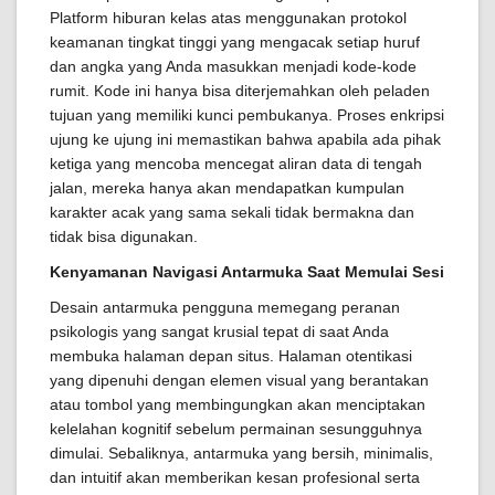
Platform hiburan kelas atas menggunakan protokol
keamanan tingkat tinggi yang mengacak setiap huruf
dan angka yang Anda masukkan menjadi kode-kode
rumit. Kode ini hanya bisa diterjemahkan oleh peladen
tujuan yang memiliki kunci pembukanya. Proses enkripsi
ujung ke ujung ini memastikan bahwa apabila ada pihak
ketiga yang mencoba mencegat aliran data di tengah
jalan, mereka hanya akan mendapatkan kumpulan
karakter acak yang sama sekali tidak bermakna dan
tidak bisa digunakan.
Kenyamanan Navigasi Antarmuka Saat Memulai Sesi
Desain antarmuka pengguna memegang peranan
psikologis yang sangat krusial tepat di saat Anda
membuka halaman depan situs. Halaman otentikasi
yang dipenuhi dengan elemen visual yang berantakan
atau tombol yang membingungkan akan menciptakan
kelelahan kognitif sebelum permainan sesungguhnya
dimulai. Sebaliknya, antarmuka yang bersih, minimalis,
dan intuitif akan memberikan kesan profesional serta