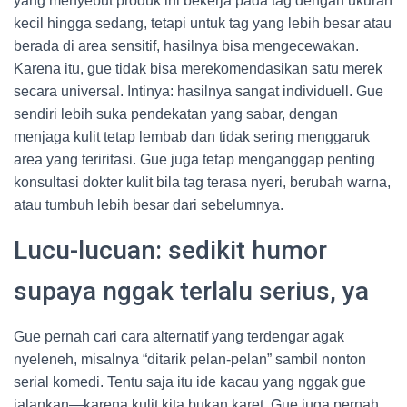
yang menyebut produk ini bekerja pada tag dengan ukuran
kecil hingga sedang, tetapi untuk tag yang lebih besar atau
berada di area sensitif, hasilnya bisa mengecewakan.
Karena itu, gue tidak bisa merekomendasikan satu merek
secara universal. Intinya: hasilnya sangat individuell. Gue
sendiri lebih suka pendekatan yang sabar, dengan
menjaga kulit tetap lembab dan tidak sering menggaruk
area yang teriritasi. Gue juga tetap menganggap penting
konsultasi dokter kulit bila tag terasa nyeri, berubah warna,
atau tumbuh lebih besar dari sebelumnya.
Lucu-lucuan: sedikit humor
supaya nggak terlalu serius, ya
Gue pernah cari cara alternatif yang terdengar agak
nyeleneh, misalnya “ditarik pelan-pelan” sambil nonton
serial komedi. Tentu saja itu ide kacau yang nggak gue
jalankan—karena kulit kita bukan karet. Gue juga pernah