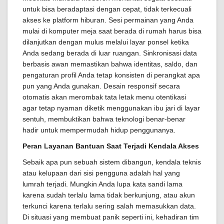
untuk bisa beradaptasi dengan cepat, tidak terkecuali
akses ke platform hiburan. Sesi permainan yang Anda
mulai di komputer meja saat berada di rumah harus bisa
dilanjutkan dengan mulus melalui layar ponsel ketika
Anda sedang berada di luar ruangan. Sinkronisasi data
berbasis awan memastikan bahwa identitas, saldo, dan
pengaturan profil Anda tetap konsisten di perangkat apa
pun yang Anda gunakan. Desain responsif secara
otomatis akan merombak tata letak menu otentikasi
agar tetap nyaman diketik menggunakan ibu jari di layar
sentuh, membuktikan bahwa teknologi benar-benar
hadir untuk mempermudah hidup penggunanya.
Peran Layanan Bantuan Saat Terjadi Kendala Akses
Sebaik apa pun sebuah sistem dibangun, kendala teknis
atau kelupaan dari sisi pengguna adalah hal yang
lumrah terjadi. Mungkin Anda lupa kata sandi lama
karena sudah terlalu lama tidak berkunjung, atau akun
terkunci karena terlalu sering salah memasukkan data.
Di situasi yang membuat panik seperti ini, kehadiran tim