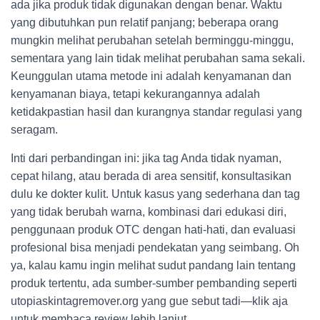
ada jika produk tidak digunakan dengan benar. Waktu
yang dibutuhkan pun relatif panjang; beberapa orang
mungkin melihat perubahan setelah berminggu-minggu,
sementara yang lain tidak melihat perubahan sama sekali.
Keunggulan utama metode ini adalah kenyamanan dan
kenyamanan biaya, tetapi kekurangannya adalah
ketidakpastian hasil dan kurangnya standar regulasi yang
seragam.
Inti dari perbandingan ini: jika tag Anda tidak nyaman,
cepat hilang, atau berada di area sensitif, konsultasikan
dulu ke dokter kulit. Untuk kasus yang sederhana dan tag
yang tidak berubah warna, kombinasi dari edukasi diri,
penggunaan produk OTC dengan hati-hati, dan evaluasi
profesional bisa menjadi pendekatan yang seimbang. Oh
ya, kalau kamu ingin melihat sudut pandang lain tentang
produk tertentu, ada sumber-sumber pembanding seperti
utopiaskintagremover.org yang gue sebut tadi—klik aja
untuk membaca review lebih lanjut.