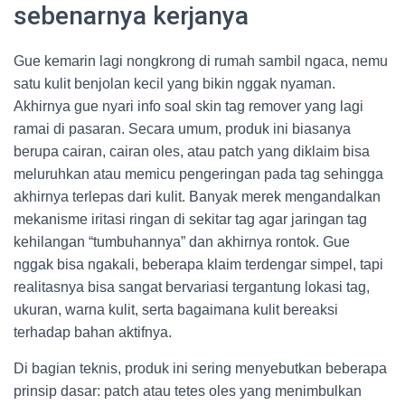
sebenarnya kerjanya
Gue kemarin lagi nongkrong di rumah sambil ngaca, nemu
satu kulit benjolan kecil yang bikin nggak nyaman.
Akhirnya gue nyari info soal skin tag remover yang lagi
ramai di pasaran. Secara umum, produk ini biasanya
berupa cairan, cairan oles, atau patch yang diklaim bisa
meluruhkan atau memicu pengeringan pada tag sehingga
akhirnya terlepas dari kulit. Banyak merek mengandalkan
mekanisme iritasi ringan di sekitar tag agar jaringan tag
kehilangan “tumbuhannya” dan akhirnya rontok. Gue
nggak bisa ngakali, beberapa klaim terdengar simpel, tapi
realitasnya bisa sangat bervariasi tergantung lokasi tag,
ukuran, warna kulit, serta bagaimana kulit bereaksi
terhadap bahan aktifnya.
Di bagian teknis, produk ini sering menyebutkan beberapa
prinsip dasar: patch atau tetes oles yang menimbulkan