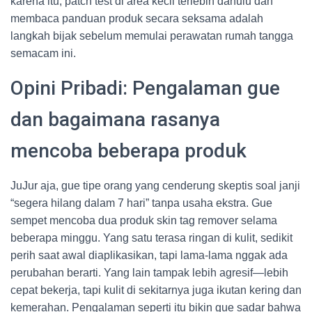
karena itu, patch test di area kecil terlebih dahulu dan
membaca panduan produk secara seksama adalah
langkah bijak sebelum memulai perawatan rumah tangga
semacam ini.
Opini Pribadi: Pengalaman gue
dan bagaimana rasanya
mencoba beberapa produk
JuJur aja, gue tipe orang yang cenderung skeptis soal janji
“segera hilang dalam 7 hari” tanpa usaha ekstra. Gue
sempet mencoba dua produk skin tag remover selama
beberapa minggu. Yang satu terasa ringan di kulit, sedikit
perih saat awal diaplikasikan, tapi lama-lama nggak ada
perubahan berarti. Yang lain tampak lebih agresif—lebih
cepat bekerja, tapi kulit di sekitarnya juga ikutan kering dan
kemerahan. Pengalaman seperti itu bikin gue sadar bahwa