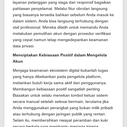
layanan pelanggan yang siaga dan responsif bagaikan
pahlawan penyelamat. Melalui fitur obrolan langsung
yang biasanya tersedia bahkan sebelum Anda masuk ke
dalam sistem, Anda bisa langsung terhubung dengan
staf profesional. Mereka dilatih untuk memandu Anda
melakukan pemulihan akun dengan prosedur verifikasi
yang cepat namun tetap mengedepankan keamanan
data privasi.
Menciptakan Kebiasaan Positif dalam Mengelola
Akun
Menjaga keamanan ekosistem digital bukanlah tugas
yang hanya dibebankan pada pengelola platform,
melainkan butuh kerja sama aktif dari penggunanya.
Membangun kebiasaan positif sangatlah penting.
Biasakan untuk selalu menekan tombol keluar sistem
secara manual setelah selesai bermain, terutama jika
Anda menggunakan perangkat yang bukan milik pribadi
atau terhubung dengan jaringan publik yang rentan.
Selain itu, membersihkan riwayat peramban dan kuki
secara berkala juga membantu menjaga kinerja