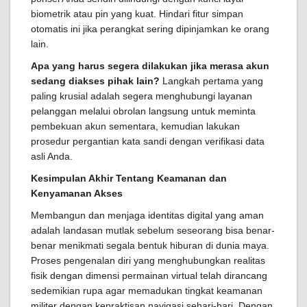
biometrik atau pin yang kuat. Hindari fitur simpan
otomatis ini jika perangkat sering dipinjamkan ke orang
lain.
Apa yang harus segera dilakukan jika merasa akun
sedang diakses pihak lain?
Langkah pertama yang
paling krusial adalah segera menghubungi layanan
pelanggan melalui obrolan langsung untuk meminta
pembekuan akun sementara, kemudian lakukan
prosedur pergantian kata sandi dengan verifikasi data
asli Anda.
Kesimpulan Akhir Tentang Keamanan dan
Kenyamanan Akses
Membangun dan menjaga identitas digital yang aman
adalah landasan mutlak sebelum seseorang bisa benar-
benar menikmati segala bentuk hiburan di dunia maya.
Proses pengenalan diri yang menghubungkan realitas
fisik dengan dimensi permainan virtual telah dirancang
sedemikian rupa agar memadukan tingkat keamanan
militer dengan kepraktisan navigasi sehari-hari. Dengan