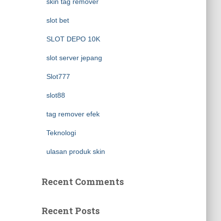
skin tag remover
slot bet
SLOT DEPO 10K
slot server jepang
Slot777
slot88
tag remover efek
Teknologi
ulasan produk skin
Recent Comments
Recent Posts