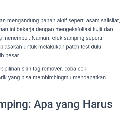
an mengandung bahan aktif seperti asam salisilat,
han ini bekerja dengan mengeksfoliasi kulit dan
g menempel. Namun, efek samping seperti
, biasakan untuk melakukan patch test dulu
h besar.
pilihan skin tag remover, coba cek
arik yang bisa membimbingmu mendapatkan
mping: Apa yang Harus