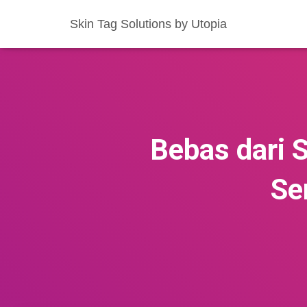
Skin Tag Solutions by Utopia
Bebas dari 
Se