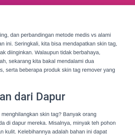
ping, dan perbandingan metode medis vs alami
 ini. Seringkali, kita bisa mendapatkan skin tag,
dak diinginkan. Walaupun tidak berbahaya,
h, sekarang kita bakal mendalami dua
, serta beberapa produk skin tag remover yang
n dari Dapur
 menghilangkan skin tag? Banyak orang
 di dapur mereka. Misalnya, minyak teh pohon
n kulit. Kelebihannya adalah bahan ini dapat