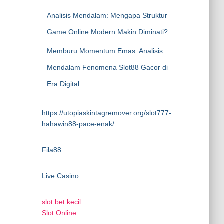
Analisis Mendalam: Mengapa Struktur
Game Online Modern Makin Diminati?
Memburu Momentum Emas: Analisis
Mendalam Fenomena Slot88 Gacor di
Era Digital
https://utopiaskintagremover.org/slot777-
hahawin88-pace-enak/
Fila88
Live Casino
slot bet kecil
Slot Online