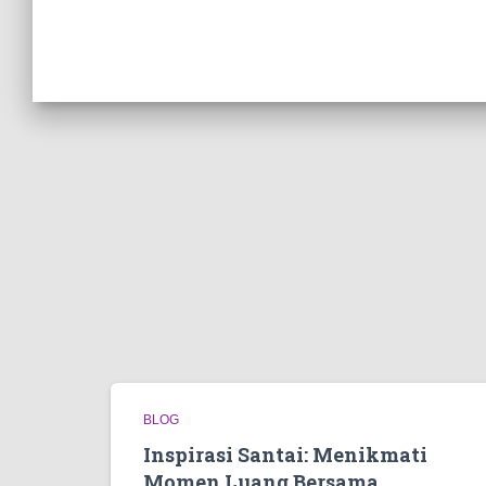
BLOG
Inspirasi Santai: Menikmati
Momen Luang Bersama