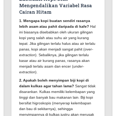
Mengendalikan Variabel Rasa
Cairan Hitam
1. Mengapa kopi buatan sendiri rasanya
lebih asam atau pahit daripada di kafe?
Hal
ini biasanya disebabkan oleh ukuran gilingan
kopi yang salah atau suhu air yang kurang
tepat. Jika gilingan terlalu halus atau air terlalu
panas, kopi akan menjadi sangat pahit (
over-
extraction
). Sebaliknya, jika gilingan terlalu
kasar atau air kurang panas, rasanya akan
menjadi terlalu asam dan encer (
under-
extraction
).
2. Apakah boleh menyimpan biji kopi di
dalam kulkas agar tahan lama?
Sangat tidak
disarankan. Kulkas memiliki kelembapan yang
tinggi dan banyak bau makanan lain. Biji kopi
bersifat higroskopis (menyerap kelembapan
dan bau di sekitarnya), sehingga
menyimpannya di kulkas justru akan merusak