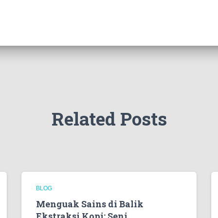
Related Posts
BLOG
Menguak Sains di Balik
Ekstraksi Kopi: Seni