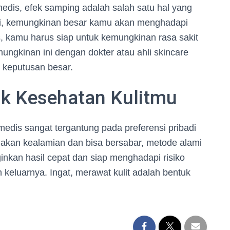
edis, efek samping adalah salah satu hal yang
mi, kemungkinan besar kamu akan menghadapi
s, kamu harus siap untuk kemungkinan rasa sakit
ngkinan ini dengan dokter atau ahli skincare
 keputusan besar.
uk Kesehatan Kulitmu
medis sangat tergantung pada preferensi pribadi
akan kealamian dan bisa bersabar, metode alami
nkan hasil cepat dan siap menghadapi risiko
n keluarnya. Ingat, merawat kulit adalah bentuk