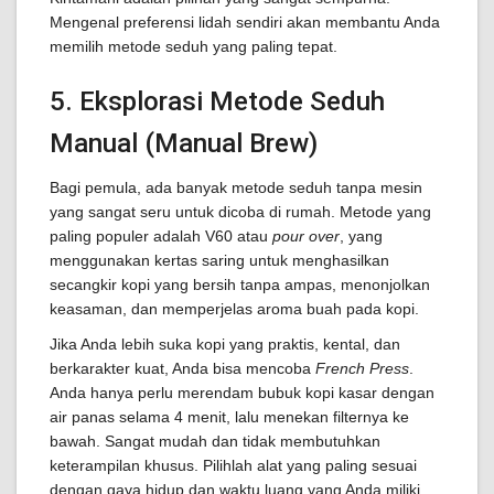
Mengenal preferensi lidah sendiri akan membantu Anda
memilih metode seduh yang paling tepat.
5. Eksplorasi Metode Seduh
Manual (Manual Brew)
Bagi pemula, ada banyak metode seduh tanpa mesin
yang sangat seru untuk dicoba di rumah. Metode yang
paling populer adalah V60 atau
pour over
, yang
menggunakan kertas saring untuk menghasilkan
secangkir kopi yang bersih tanpa ampas, menonjolkan
keasaman, dan memperjelas aroma buah pada kopi.
Jika Anda lebih suka kopi yang praktis, kental, dan
berkarakter kuat, Anda bisa mencoba
French Press
.
Anda hanya perlu merendam bubuk kopi kasar dengan
air panas selama 4 menit, lalu menekan filternya ke
bawah. Sangat mudah dan tidak membutuhkan
keterampilan khusus. Pilihlah alat yang paling sesuai
dengan gaya hidup dan waktu luang yang Anda miliki.