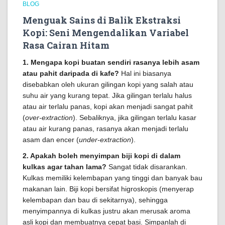
BLOG
Menguak Sains di Balik Ekstraksi
Kopi: Seni Mengendalikan Variabel
Rasa Cairan Hitam
1. Mengapa kopi buatan sendiri rasanya lebih asam
atau pahit daripada di kafe?
Hal ini biasanya
disebabkan oleh ukuran gilingan kopi yang salah atau
suhu air yang kurang tepat. Jika gilingan terlalu halus
atau air terlalu panas, kopi akan menjadi sangat pahit
(
over-extraction
). Sebaliknya, jika gilingan terlalu kasar
atau air kurang panas, rasanya akan menjadi terlalu
asam dan encer (
under-extraction
).
2. Apakah boleh menyimpan biji kopi di dalam
kulkas agar tahan lama?
Sangat tidak disarankan.
Kulkas memiliki kelembapan yang tinggi dan banyak bau
makanan lain. Biji kopi bersifat higroskopis (menyerap
kelembapan dan bau di sekitarnya), sehingga
menyimpannya di kulkas justru akan merusak aroma
asli kopi dan membuatnya cepat basi. Simpanlah di