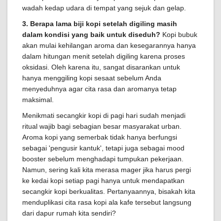
wadah kedap udara di tempat yang sejuk dan gelap.
3. Berapa lama biji kopi setelah digiling masih
dalam kondisi yang baik untuk diseduh?
Kopi bubuk
akan mulai kehilangan aroma dan kesegarannya hanya
dalam hitungan menit setelah digiling karena proses
oksidasi. Oleh karena itu, sangat disarankan untuk
hanya menggiling kopi sesaat sebelum Anda
menyeduhnya agar cita rasa dan aromanya tetap
maksimal.
Menikmati secangkir kopi di pagi hari sudah menjadi
ritual wajib bagi sebagian besar masyarakat urban.
Aroma kopi yang semerbak tidak hanya berfungsi
sebagai 'pengusir kantuk', tetapi juga sebagai mood
booster sebelum menghadapi tumpukan pekerjaan.
Namun, sering kali kita merasa mager jika harus pergi
ke kedai kopi setiap pagi hanya untuk mendapatkan
secangkir kopi berkualitas. Pertanyaannya, bisakah kita
menduplikasi cita rasa kopi ala kafe tersebut langsung
dari dapur rumah kita sendiri?