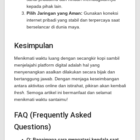
kepada pihak lain.
Pilih Jaringan yang Aman:
Gunakan koneksi
internet pribadi yang stabil dan terpercaya saat
berselancar di dunia maya.
Kesimpulan
Menikmati waktu luang dengan secangkir kopi sambil
menjelajahi platform digital adalah hal yang
menyenangkan asalkan dilakukan secara bijak dan
bertanggung jawab. Dengan menjaga keseimbangan
antara aktivitas online dan istirahat, pikiran akan kembali
fresh
. Semoga artikel ini bermanfaat dan selamat
menikmati waktu santaimu!
FAQ (Frequently Asked
Questions)
Q: Bagaimana cara mengatasi kendala saat