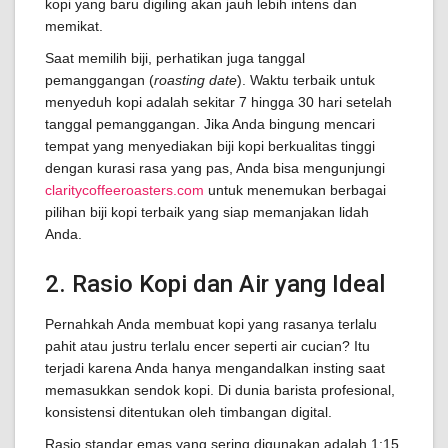
kopi yang baru digiling akan jauh lebih intens dan
memikat.
Saat memilih biji, perhatikan juga tanggal
pemanggangan (
roasting date
). Waktu terbaik untuk
menyeduh kopi adalah sekitar 7 hingga 30 hari setelah
tanggal pemanggangan. Jika Anda bingung mencari
tempat yang menyediakan biji kopi berkualitas tinggi
dengan kurasi rasa yang pas, Anda bisa mengunjungi
claritycoffeeroasters.com
untuk menemukan berbagai
pilihan biji kopi terbaik yang siap memanjakan lidah
Anda.
2. Rasio Kopi dan Air yang Ideal
Pernahkah Anda membuat kopi yang rasanya terlalu
pahit atau justru terlalu encer seperti air cucian? Itu
terjadi karena Anda hanya mengandalkan insting saat
memasukkan sendok kopi. Di dunia barista profesional,
konsistensi ditentukan oleh timbangan digital.
Rasio standar emas yang sering digunakan adalah 1:15