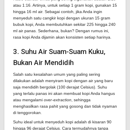
atau 1:16. Artinya, untuk setiap 1 gram kopi, gunakan 15
hingga 16 ml air. Sebagai contoh, jika Anda ingin
menyeduh satu cangkir kopi dengan ukuran 15 gram
bubuk kopi, Anda membutuhkan sekitar 225 hingga 240
ml air panas. Sederhana, bukan? Dengan rumus ini,
rasa kopi Anda dijamin akan konsisten setiap harinya.
3. Suhu Air Suam-Suam Kuku,
Bukan Air Mendidih
Salah satu kesalahan umum yang paling sering
dilakukan adalah menyiram kopi dengan air yang baru
saja mendidih bergolak (100 derajat Celsius). Suhu
yang terlalu panas ini akan membuat kopi Anda hangus
atau mengalami
over-extraction
, sehingga
menghasilkan rasa pahit yang gosong dan tidak nyaman
di tenggorokan.
Suhu ideal untuk menyeduh kopi adalah di kisaran 90
hingga 96 derajat Celsius. Cara termudahnya tanpa