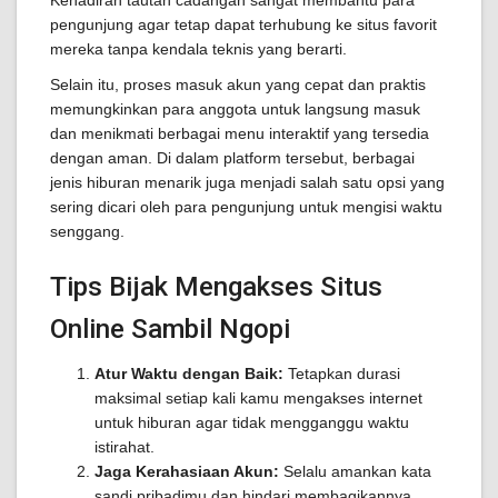
Kehadiran tautan cadangan sangat membantu para
pengunjung agar tetap dapat terhubung ke situs favorit
mereka tanpa kendala teknis yang berarti.
Selain itu, proses masuk akun yang cepat dan praktis
memungkinkan para anggota untuk langsung masuk
dan menikmati berbagai menu interaktif yang tersedia
dengan aman. Di dalam platform tersebut, berbagai
jenis hiburan menarik juga menjadi salah satu opsi yang
sering dicari oleh para pengunjung untuk mengisi waktu
senggang.
Tips Bijak Mengakses Situs
Online Sambil Ngopi
Atur Waktu dengan Baik:
Tetapkan durasi
maksimal setiap kali kamu mengakses internet
untuk hiburan agar tidak mengganggu waktu
istirahat.
Jaga Kerahasiaan Akun:
Selalu amankan kata
sandi pribadimu dan hindari membagikannya