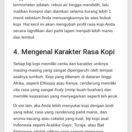
termometer adalah: rebus air hingga mendidih, lalu
matikan kompor dan diamkan selama kurang lebih 1
menit sebelum Anda menuangkannya ke atas bubuk
kopi. Hal kecil ini akan mengubah profil rasa kopi Anda
secara signifikan dari pahit tajam menjadi lebih manis
dan lembut.
4. Mengenal Karakter Rasa Kopi
Setiap biji kopi memiliki cerita dan karakter uniknya
masing-masing yang sangat dipengaruhi oleh tempat
asalnya tumbuh. Kopi yang ditanam di dataran tinggi
Afrika, seperti Ethiopia atau Kenya, cenderung memiliki
cita rasa yang sangat
fruity
(mirip buah-buahan) dan
memiliki keasaman yang menyegarkan seperti teh jeruk.
Di sisi lain, jika Anda lebih menyukai kopi dengan bodi
yang tebal, rasa yang cenderung pahit manis, dan
aroma kacang atau cokelat yang kuat, biji kopi asal
Indonesia seperti Arabika Gayo, Toraja, atau Bali
Kintamani adalah pilihan yang sangat sempurna.