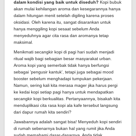
dalam kondisi yang baik untuk diseduh?
Kopi bubuk
akan mulai kehilangan aroma dan kesegarannya hanya
dalam hitungan menit setelah digiling karena proses
oksidasi. Oleh karena itu, sangat disarankan untuk
hanya menggiling kopi sesaat sebelum Anda
menyeduhnya agar cita rasa dan aromanya tetap
maksimal.
Menikmati secangkir kopi di pagi hari sudah menjadi
ritual wajib bagi sebagian besar masyarakat urban.
Aroma kopi yang semerbak tidak hanya berfungsi
sebagai 'pengusir kantuk', tetapi juga sebagai mood
booster sebelum menghadapi tumpukan pekerjaan.
Namun, sering kali kita merasa mager jika harus pergi
ke kedai kopi setiap pagi hanya untuk mendapatkan
secangkir kopi berkualitas. Pertanyaannya, bisakah kita
menduplikasi cita rasa kopi ala kafe tersebut langsung
dari dapur rumah kita sendiri?
Jawabannya adalah sangat bisa! Menyeduh kopi sendiri
di rumah sebenarnya bukan hal yang rumit jika Anda
sudah memahami dasar-dasarnya. Anda tidak