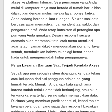
akses ke platform hiburan. Sesi permainan yang Anda
mulai di komputer meja saat berada di rumah harus bisa
dilanjutkan dengan mulus melalui layar ponsel ketika
Anda sedang berada di luar ruangan. Sinkronisasi data
berbasis awan memastikan bahwa identitas, saldo, dan
pengaturan profil Anda tetap konsisten di perangkat apa
pun yang Anda gunakan. Desain responsif secara
otomatis akan merombak tata letak menu otentikasi
agar tetap nyaman diketik menggunakan ibu jari di layar
sentuh, membuktikan bahwa teknologi benar-benar
hadir untuk mempermudah hidup penggunanya.
Peran Layanan Bantuan Saat Terjadi Kendala Akses
Sebaik apa pun sebuah sistem dibangun, kendala teknis
atau kelupaan dari sisi pengguna adalah hal yang
lumrah terjadi. Mungkin Anda lupa kata sandi lama
karena sudah terlalu lama tidak berkunjung, atau akun
terkunci karena terlalu sering salah memasukkan data.
Di situasi yang membuat panik seperti ini, kehadiran tim
layanan pelanggan yang siaga dan responsif bagaikan
pahlawan penyelamat. Melalui fitur obrolan langsung