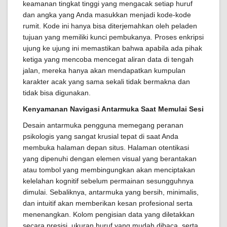
keamanan tingkat tinggi yang mengacak setiap huruf
dan angka yang Anda masukkan menjadi kode-kode
rumit. Kode ini hanya bisa diterjemahkan oleh peladen
tujuan yang memiliki kunci pembukanya. Proses enkripsi
ujung ke ujung ini memastikan bahwa apabila ada pihak
ketiga yang mencoba mencegat aliran data di tengah
jalan, mereka hanya akan mendapatkan kumpulan
karakter acak yang sama sekali tidak bermakna dan
tidak bisa digunakan.
Kenyamanan Navigasi Antarmuka Saat Memulai Sesi
Desain antarmuka pengguna memegang peranan
psikologis yang sangat krusial tepat di saat Anda
membuka halaman depan situs. Halaman otentikasi
yang dipenuhi dengan elemen visual yang berantakan
atau tombol yang membingungkan akan menciptakan
kelelahan kognitif sebelum permainan sesungguhnya
dimulai. Sebaliknya, antarmuka yang bersih, minimalis,
dan intuitif akan memberikan kesan profesional serta
menenangkan. Kolom pengisian data yang diletakkan
secara presisi, ukuran huruf yang mudah dibaca, serta