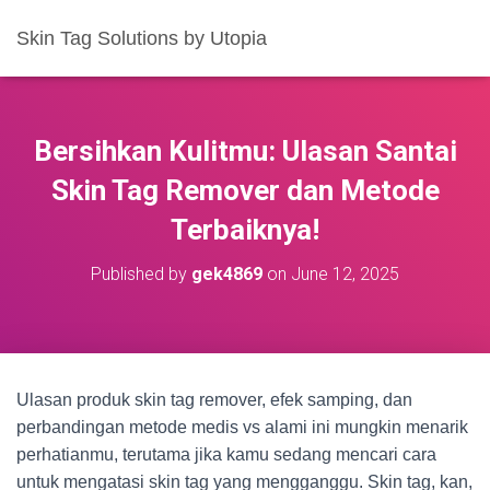
Skin Tag Solutions by Utopia
Bersihkan Kulitmu: Ulasan Santai
Skin Tag Remover dan Metode
Terbaiknya!
Published by
gek4869
on
June 12, 2025
Ulasan produk skin tag remover, efek samping, dan
perbandingan metode medis vs alami ini mungkin menarik
perhatianmu, terutama jika kamu sedang mencari cara
untuk mengatasi skin tag yang mengganggu. Skin tag, kan,