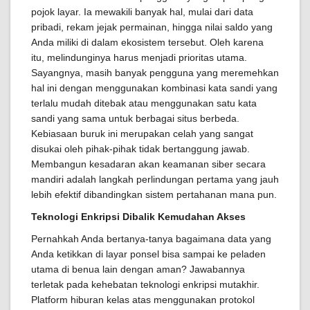
pojok layar. Ia mewakili banyak hal, mulai dari data
pribadi, rekam jejak permainan, hingga nilai saldo yang
Anda miliki di dalam ekosistem tersebut. Oleh karena
itu, melindunginya harus menjadi prioritas utama.
Sayangnya, masih banyak pengguna yang meremehkan
hal ini dengan menggunakan kombinasi kata sandi yang
terlalu mudah ditebak atau menggunakan satu kata
sandi yang sama untuk berbagai situs berbeda.
Kebiasaan buruk ini merupakan celah yang sangat
disukai oleh pihak-pihak tidak bertanggung jawab.
Membangun kesadaran akan keamanan siber secara
mandiri adalah langkah perlindungan pertama yang jauh
lebih efektif dibandingkan sistem pertahanan mana pun.
Teknologi Enkripsi Dibalik Kemudahan Akses
Pernahkah Anda bertanya-tanya bagaimana data yang
Anda ketikkan di layar ponsel bisa sampai ke peladen
utama di benua lain dengan aman? Jawabannya
terletak pada kehebatan teknologi enkripsi mutakhir.
Platform hiburan kelas atas menggunakan protokol