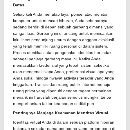
Batas
Setiap kali Anda menatap layar ponsel atau monitor
komputer untuk mencari hiburan, Anda sebenarnya
sedang berdiri di depan sebuah gerbang dimensi yang
sangat luas. Gerbang ini dirancang untuk memisahkan
lalu lintas pengunjung umum dengan anggota eksklusif
yang telah memiliki ruang personal di dalam sistem.
Proses otentikasi atau pengenalan identitas bertindak
sebagai penjaga gerbang maya ini. Ketika Anda
memasukkan kredensial yang tepat, sistem seketika
akan mengenali siapa Anda, preferensi visual apa yang
Anda sukai, hingga riwayat aktivitas terakhir yang Anda
tinggalkan. Transisi dari ruang publik internet menuju
ruang privat yang dipenuhi dengan ragam permainan
menarik ini haruslah berjalan semulus mungkin tanpa
mengorbankan faktor keamanan sedikit pun.
Pentingnya Menjaga Keamanan Identitas Virtual
Identitas virtual Anda di dalam sebuah platform hiburan
bukanlah sekadar nama pengguna yang terpampang di