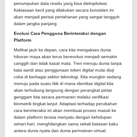
penumpukan data residu yang bisa dieksploitasi.
Kebiasaan kecil yang dilakukan secara konsisten ini
akan menjadi perisai pertahanan yang sangat tangguh
dalam jangka panjang.
Evolusi Cara Pengguna Berinteraksi dengan
Platform
Melihat jauh ke depan, cara kita mengakses dunia
hiburan maya akan terus berevolusi menjadi semakin
canggih dan tidak kasat mata. Tren menuju dunia tanpa
kata sandi atau penggunaan token digital mulai diuji
coba di berbagai sektor teknologi. Kita mungkin sedang
menuju pada suatu titik di mana identitas digital kita
akan terhubung langsung dengan perangkat pintar
genggam kita secara permanen melalui verifikasi
biometrik tingkat lanjut. Adaptasi terhadap perubahan
cara berinteraksi ini akan membuat proses masuk ke
dalam platform terasa menyatu dengan kehidupan
sehari-hari, menghilangkan sama sekali batasan kaku
antara dunia nyata dan dunia permainan virtual.