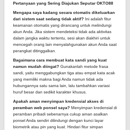
Pertanyaan yang Sering Diajukan Seputar OKTO88
Mengapa saya kadang secara otomatis dikeluarkan
dari sistem saat sedang tidak aktif?
Ini adalah fitur
keamanan otomatis yang dirancang untuk melindungi
akun Anda. Jika sistem mendeteksi tidak ada aktivitas
dalam jangka waktu tertentu, sesi akan diakhiri untuk
mencegah orang lain menyalahgunakan akun Anda saat
perangkat ditinggalkan.
Bagaimana cara membuat kata sandi yang kuat
namun mudah diingat?
Gunakanlah metode frasa
sandi, yaitu menggabungkan tiga atau empat kata acak
yang memiliki makna bagi Anda namun tidak ada
hubungannya satu sama lain, lalu tambahkan variasi
huruf besar dan sedikit karakter khusus.
Apakah aman menyimpan kredensial akses di
peramban web ponsel saya?
Menyimpan kredensial di
peramban pribadi sebenarnya cukup aman asalkan
ponsel Anda sendiri dilindungi dengan kunci layar
biometrik atau pin yang kuat. Hindari fitur simpan