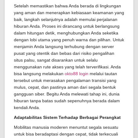
Setelah memastikan bahwa Anda berada di lingkungan
yang aman dan menerapkan kebiasaan keamanan yang
baik, langkah selanjutnya adalah memulai perjalanan
hiburan Anda. Proses ini dirancang untuk berlangsung
dalam hitungan detik, menghubungkan Anda seketika
dengan lobi utama yang penuh warna dan pilihan. Untuk
menjamin Anda langsung terhubung dengan server
pusat yang otentik dan bebas dari risiko pengalihan
situs palsu, sangat disarankan untuk selalu
menggunakan rute akses yang telah terverifikasi. Anda
bisa langsung melakukan
okto88 login
melalui tautan
tersebut untuk merasakan pengalaman transisi yang
mulus, cepat, dan pastinya aman dari segala bentuk
gangguan siber. Begitu Anda melewati tahap ini, dunia
hiburan tanpa batas sudah sepenuhnya berada dalam
kendali Anda.
Adaptabilitas Sistem Terhadap Berbagai Perangkat
Mobilitas manusia moderen menuntut segala sesuatu
untuk bisa beradaptasi dengan cepat, tidak terkecuali