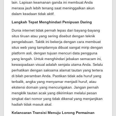
lain. Lapisan keamanan ganda ini membuat Anda
merasa jauh lebih tenang saat meninggalkan akun
dalam keadaan tidak aktif.
Langkah Tepat Menghindari Penipuan Daring
Dunia internet tidak pernah lepas dari bayang-bayang
situs tiruan atau yang sering disebut dengan teknik
pengelabuan. Taktik ini bekerja dengan cara membuat
situs web yang tampilannya dibuat sangat mirip dengan
platform asli, dengan tujuan mencuri data pengguna
yang lengah. Untuk menghindari jebakan semacam ini,
kewaspadaan visual adalah senjata utama Anda. Selalu
perhatikan dengan saksama alamat tautan yang tertera
di bilah peramban Anda. Pastikan tidak ada huruf yang
terbalik, angka yang menyamar menjadi huruf, atau
ekstensi domain yang mencurigakan. Jangan pernah
mengklik tautan acak yang dikirimkan melalui pesan
singkat dari nomor yang tidak dikenal yang menjanjikan
hadiah tidak masuk akal.
Kelancaran Transisi Menuju Lorong Permainan