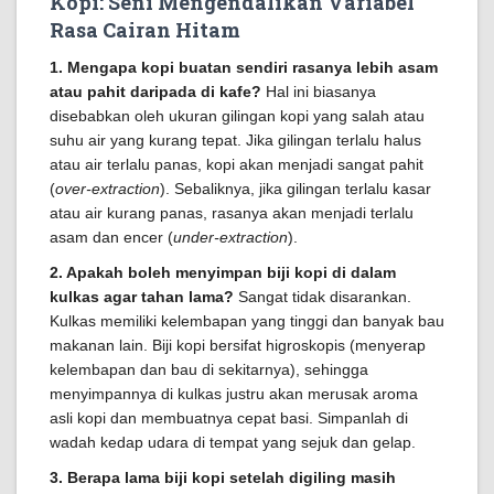
Kopi: Seni Mengendalikan Variabel
Rasa Cairan Hitam
1. Mengapa kopi buatan sendiri rasanya lebih asam
atau pahit daripada di kafe?
Hal ini biasanya
disebabkan oleh ukuran gilingan kopi yang salah atau
suhu air yang kurang tepat. Jika gilingan terlalu halus
atau air terlalu panas, kopi akan menjadi sangat pahit
(
over-extraction
). Sebaliknya, jika gilingan terlalu kasar
atau air kurang panas, rasanya akan menjadi terlalu
asam dan encer (
under-extraction
).
2. Apakah boleh menyimpan biji kopi di dalam
kulkas agar tahan lama?
Sangat tidak disarankan.
Kulkas memiliki kelembapan yang tinggi dan banyak bau
makanan lain. Biji kopi bersifat higroskopis (menyerap
kelembapan dan bau di sekitarnya), sehingga
menyimpannya di kulkas justru akan merusak aroma
asli kopi dan membuatnya cepat basi. Simpanlah di
wadah kedap udara di tempat yang sejuk dan gelap.
3. Berapa lama biji kopi setelah digiling masih