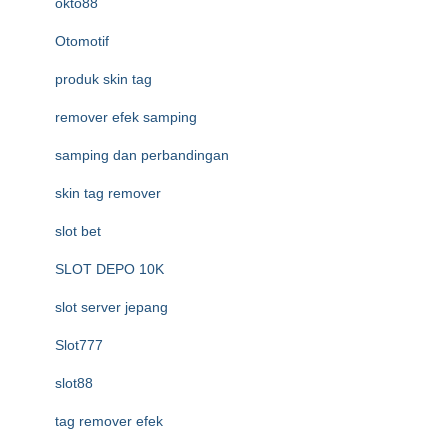
okto88
Otomotif
produk skin tag
remover efek samping
samping dan perbandingan
skin tag remover
slot bet
SLOT DEPO 10K
slot server jepang
Slot777
slot88
tag remover efek