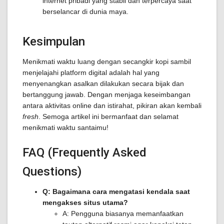
internet pribadi yang stabil dan terpercaya saat
berselancar di dunia maya.
Kesimpulan
Menikmati waktu luang dengan secangkir kopi sambil
menjelajahi platform digital adalah hal yang
menyenangkan asalkan dilakukan secara bijak dan
bertanggung jawab. Dengan menjaga keseimbangan
antara aktivitas online dan istirahat, pikiran akan kembali
fresh
. Semoga artikel ini bermanfaat dan selamat
menikmati waktu santaimu!
FAQ (Frequently Asked
Questions)
Q: Bagaimana cara mengatasi kendala saat
mengakses situs utama?
A: Pengguna biasanya memanfaatkan