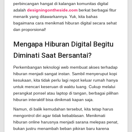
perbincangan hangat di kalangan komunitas digital
adalah
designingontheside.com
berkat berbagai fitur
menarik yang ditawarkannya. Yuk, kita bahas
bagaimana cara menikmati hiburan digital secara sehat
dan proporsional!
Mengapa Hiburan Digital Begitu
Diminati Saat Bersantai?
Perkembangan teknologi web membuat akses terhadap
hiburan menjadi sangat instan. Sambil menyeruput kopi
kesukaan, kita tidak perlu lagi repot keluar rumah hanya
untuk mencari keseruan di waktu luang. Cukup melalui
perangkat ponsel atau laptop di tangan, berbagai pilihan
hiburan interaktif bisa dinikmati kapan saja.
Namun, di balik kemudahan tersebut, kita tetap harus
mengontrol diri agar tidak kebablasan. Menikmati
hiburan online harusnya menjadi sarana melepas penat,
bukan justru menambah beban pikiran baru karena