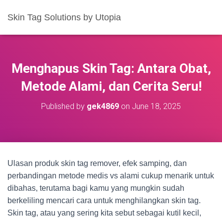
Skin Tag Solutions by Utopia
Menghapus Skin Tag: Antara Obat,
Metode Alami, dan Cerita Seru!
Published by
gek4869
on
June 18, 2025
Ulasan produk skin tag remover, efek samping, dan
perbandingan metode medis vs alami cukup menarik untuk
dibahas, terutama bagi kamu yang mungkin sudah
berkeliling mencari cara untuk menghilangkan skin tag.
Skin tag, atau yang sering kita sebut sebagai kutil kecil,