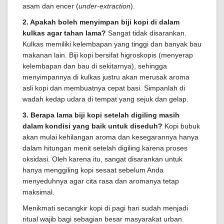
asam dan encer (
under-extraction
).
2. Apakah boleh menyimpan biji kopi di dalam
kulkas agar tahan lama?
Sangat tidak disarankan.
Kulkas memiliki kelembapan yang tinggi dan banyak bau
makanan lain. Biji kopi bersifat higroskopis (menyerap
kelembapan dan bau di sekitarnya), sehingga
menyimpannya di kulkas justru akan merusak aroma
asli kopi dan membuatnya cepat basi. Simpanlah di
wadah kedap udara di tempat yang sejuk dan gelap.
3. Berapa lama biji kopi setelah digiling masih
dalam kondisi yang baik untuk diseduh?
Kopi bubuk
akan mulai kehilangan aroma dan kesegarannya hanya
dalam hitungan menit setelah digiling karena proses
oksidasi. Oleh karena itu, sangat disarankan untuk
hanya menggiling kopi sesaat sebelum Anda
menyeduhnya agar cita rasa dan aromanya tetap
maksimal.
Menikmati secangkir kopi di pagi hari sudah menjadi
ritual wajib bagi sebagian besar masyarakat urban.