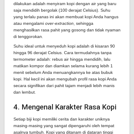
dilakukan adalah menyiram kopi dengan air yang baru
saja mendidih bergolak (100 derajat Celsius). Suhu
yang terlalu panas ini akan membuat kopi Anda hangus
atau mengalami
over-extraction
, sehingga
menghasilkan rasa pahit yang gosong dan tidak nyaman
di tenggorokan.
Suhu ideal untuk menyeduh kopi adalah di kisaran 90
hingga 96 derajat Celsius. Cara termudahnya tanpa
termometer adalah: rebus air hingga mendidih, lalu
matikan kompor dan diamkan selama kurang lebih 1
menit sebelum Anda menuangkannya ke atas bubuk
kopi. Hal kecil ini akan mengubah profil rasa kopi Anda
secara signifikan dari pahit tajam menjadi lebih manis
dan lembut.
4. Mengenal Karakter Rasa Kopi
Setiap biji kopi memiliki cerita dan karakter uniknya
masing-masing yang sangat dipengaruhi oleh tempat
asalnya tumbuh. Kopi yang ditanam di dataran tinggi