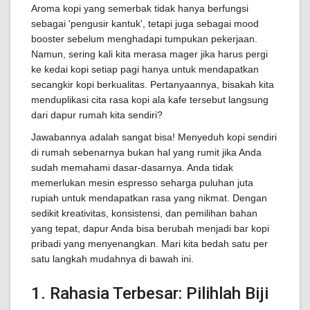
Aroma kopi yang semerbak tidak hanya berfungsi
sebagai 'pengusir kantuk', tetapi juga sebagai mood
booster sebelum menghadapi tumpukan pekerjaan.
Namun, sering kali kita merasa mager jika harus pergi
ke kedai kopi setiap pagi hanya untuk mendapatkan
secangkir kopi berkualitas. Pertanyaannya, bisakah kita
menduplikasi cita rasa kopi ala kafe tersebut langsung
dari dapur rumah kita sendiri?
Jawabannya adalah sangat bisa! Menyeduh kopi sendiri
di rumah sebenarnya bukan hal yang rumit jika Anda
sudah memahami dasar-dasarnya. Anda tidak
memerlukan mesin espresso seharga puluhan juta
rupiah untuk mendapatkan rasa yang nikmat. Dengan
sedikit kreativitas, konsistensi, dan pemilihan bahan
yang tepat, dapur Anda bisa berubah menjadi bar kopi
pribadi yang menyenangkan. Mari kita bedah satu per
satu langkah mudahnya di bawah ini.
1. Rahasia Terbesar: Pilihlah Biji