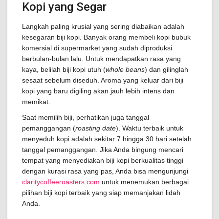
Kopi yang Segar
Langkah paling krusial yang sering diabaikan adalah
kesegaran biji kopi. Banyak orang membeli kopi bubuk
komersial di supermarket yang sudah diproduksi
berbulan-bulan lalu. Untuk mendapatkan rasa yang
kaya, belilah biji kopi utuh (
whole beans
) dan gilinglah
sesaat sebelum diseduh. Aroma yang keluar dari biji
kopi yang baru digiling akan jauh lebih intens dan
memikat.
Saat memilih biji, perhatikan juga tanggal
pemanggangan (
roasting date
). Waktu terbaik untuk
menyeduh kopi adalah sekitar 7 hingga 30 hari setelah
tanggal pemanggangan. Jika Anda bingung mencari
tempat yang menyediakan biji kopi berkualitas tinggi
dengan kurasi rasa yang pas, Anda bisa mengunjungi
claritycoffeeroasters.com
untuk menemukan berbagai
pilihan biji kopi terbaik yang siap memanjakan lidah
Anda.