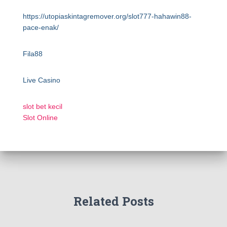
https://utopiaskintagremover.org/slot777-hahawin88-
pace-enak/
Fila88
Live Casino
slot bet kecil
Slot Online
Related Posts