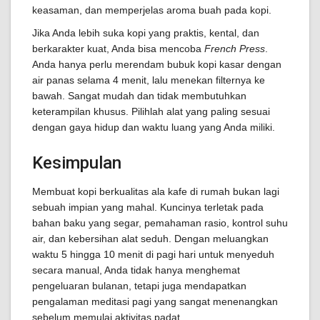
keasaman, dan memperjelas aroma buah pada kopi.
Jika Anda lebih suka kopi yang praktis, kental, dan
berkarakter kuat, Anda bisa mencoba
French Press
.
Anda hanya perlu merendam bubuk kopi kasar dengan
air panas selama 4 menit, lalu menekan filternya ke
bawah. Sangat mudah dan tidak membutuhkan
keterampilan khusus. Pilihlah alat yang paling sesuai
dengan gaya hidup dan waktu luang yang Anda miliki.
Kesimpulan
Membuat kopi berkualitas ala kafe di rumah bukan lagi
sebuah impian yang mahal. Kuncinya terletak pada
bahan baku yang segar, pemahaman rasio, kontrol suhu
air, dan kebersihan alat seduh. Dengan meluangkan
waktu 5 hingga 10 menit di pagi hari untuk menyeduh
secara manual, Anda tidak hanya menghemat
pengeluaran bulanan, tetapi juga mendapatkan
pengalaman meditasi pagi yang sangat menenangkan
sebelum memulai aktivitas padat.