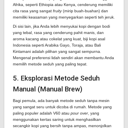
Afrika, seperti Ethiopia atau Kenya, cenderung memiliki
cita rasa yang sangat
fruity
(mirip buah-buahan) dan
memiliki keasaman yang menyegarkan seperti teh jeruk.
Di sisi lain, jika Anda lebih menyukai kopi dengan bodi
yang tebal, rasa yang cenderung pahit manis, dan
aroma kacang atau cokelat yang kuat, biji kopi asal
Indonesia seperti Arabika Gayo, Toraja, atau Bali
Kintamani adalah pilihan yang sangat sempurna.
Mengenal preferensi lidah sendiri akan membantu Anda
memilih metode seduh yang paling tepat.
5. Eksplorasi Metode Seduh
Manual (Manual Brew)
Bagi pemula, ada banyak metode seduh tanpa mesin
yang sangat seru untuk dicoba di rumah. Metode yang
paling populer adalah V60 atau
pour over
, yang
menggunakan kertas saring untuk menghasilkan
secangkir kopi yang bersih tanpa ampas, menonjolkan