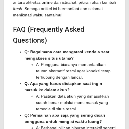
antara aktivitas online dan istirahat, pikiran akan kembali
fresh
. Semoga artikel ini bermanfaat dan selamat
menikmati waktu santaimu!
FAQ (Frequently Asked
Questions)
Q: Bagaimana cara mengatasi kendala saat
mengakses situs utama?
A: Pengguna biasanya memanfaatkan
tautan alternatif resmi agar koneksi tetap
terhubung dengan lancar.
Q: Apa yang harus disiapkan saat ingin
masuk ke dalam akun?
A: Pastikan data akun yang dimasukkan
sudah benar melalui menu masuk yang
tersedia di situs resmi.
Q: Permainan apa saja yang sering dicari
pengguna untuk mengisi waktu luang?
A: Berbagai pilihan hiburan interaktif seperti