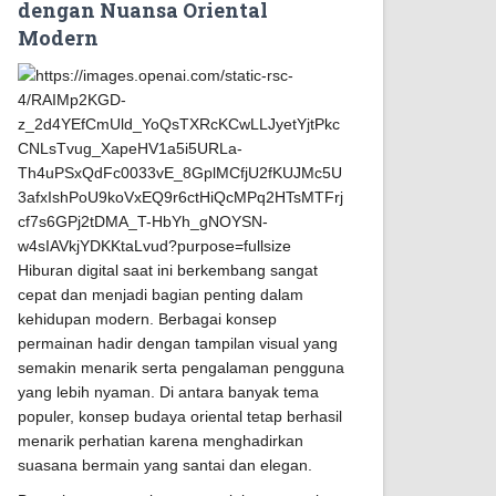
dengan Nuansa Oriental
Modern
Hiburan digital saat ini berkembang sangat
cepat dan menjadi bagian penting dalam
kehidupan modern. Berbagai konsep
permainan hadir dengan tampilan visual yang
semakin menarik serta pengalaman pengguna
yang lebih nyaman. Di antara banyak tema
populer, konsep budaya oriental tetap berhasil
menarik perhatian karena menghadirkan
suasana bermain yang santai dan elegan.