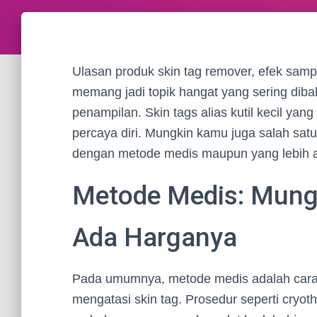
Ulasan produk skin tag remover, efek sam
memang jadi topik hangat yang sering dib
penampilan. Skin tags alias kutil kecil yan
percaya diri. Mungkin kamu juga salah sat
dengan metode medis maupun yang lebih ala
Metode Medis: Mungk
Ada Harganya
Pada umumnya, metode medis adalah cara 
mengatasi skin tag. Prosedur seperti cryoth