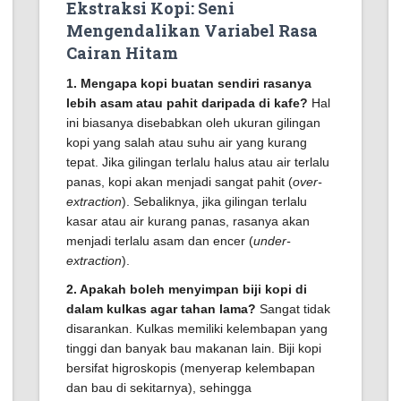
Ekstraksi Kopi: Seni
Mengendalikan Variabel Rasa
Cairan Hitam
1. Mengapa kopi buatan sendiri rasanya
lebih asam atau pahit daripada di kafe?
Hal
ini biasanya disebabkan oleh ukuran gilingan
kopi yang salah atau suhu air yang kurang
tepat. Jika gilingan terlalu halus atau air terlalu
panas, kopi akan menjadi sangat pahit (
over-
extraction
). Sebaliknya, jika gilingan terlalu
kasar atau air kurang panas, rasanya akan
menjadi terlalu asam dan encer (
under-
extraction
).
2. Apakah boleh menyimpan biji kopi di
dalam kulkas agar tahan lama?
Sangat tidak
disarankan. Kulkas memiliki kelembapan yang
tinggi dan banyak bau makanan lain. Biji kopi
bersifat higroskopis (menyerap kelembapan
dan bau di sekitarnya), sehingga