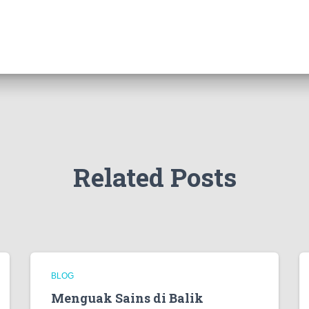
Related Posts
BLOG
Menguak Sains di Balik