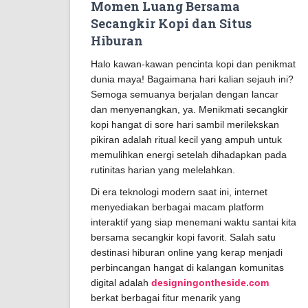
Momen Luang Bersama
Secangkir Kopi dan Situs
Hiburan
Halo kawan-kawan pencinta kopi dan penikmat
dunia maya! Bagaimana hari kalian sejauh ini?
Semoga semuanya berjalan dengan lancar
dan menyenangkan, ya. Menikmati secangkir
kopi hangat di sore hari sambil merilekskan
pikiran adalah ritual kecil yang ampuh untuk
memulihkan energi setelah dihadapkan pada
rutinitas harian yang melelahkan.
Di era teknologi modern saat ini, internet
menyediakan berbagai macam platform
interaktif yang siap menemani waktu santai kita
bersama secangkir kopi favorit. Salah satu
destinasi hiburan online yang kerap menjadi
perbincangan hangat di kalangan komunitas
digital adalah
designingontheside.com
berkat berbagai fitur menarik yang