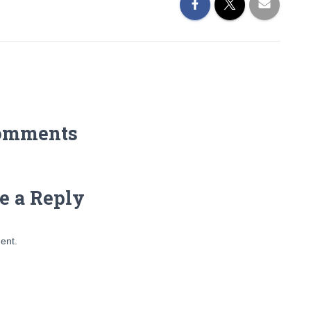
omments
e a Reply
ent.