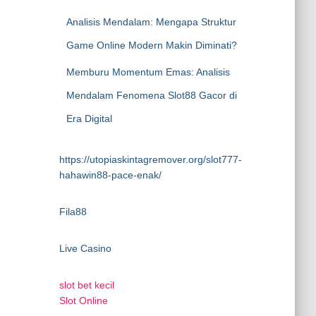
Analisis Mendalam: Mengapa Struktur
Game Online Modern Makin Diminati?
Memburu Momentum Emas: Analisis
Mendalam Fenomena Slot88 Gacor di
Era Digital
https://utopiaskintagremover.org/slot777-
hahawin88-pace-enak/
Fila88
Live Casino
slot bet kecil
Slot Online