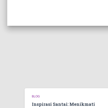
BLOG
Inspirasi Santai: Menikmati