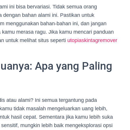
ami ini bisa bervariasi. Tidak semua orang
dengan bahan alami ini. Pastikan untuk
elum menggunakan bahan-bahan ini, dan jangan
ika kamu merasa ragu. Jika kamu mencari panduan
n untuk melihat situs seperti
utopiaskintagremover
anya: Apa yang Paling
s atau alami? Ini semua tergantung pada
ka kamu tidak masalah mengeluarkan uang lebih,
untuk hasil cepat. Sementara jika kamu lebih suka
t sensitif, mungkin lebih baik mengeksplorasi opsi