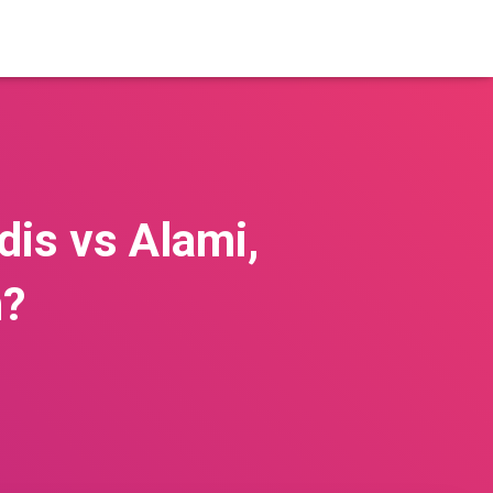
is vs Alami,
h?