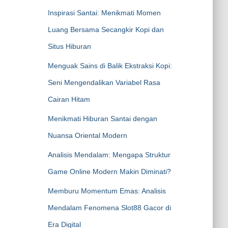
Inspirasi Santai: Menikmati Momen
Luang Bersama Secangkir Kopi dan
Situs Hiburan
Menguak Sains di Balik Ekstraksi Kopi:
Seni Mengendalikan Variabel Rasa
Cairan Hitam
Menikmati Hiburan Santai dengan
Nuansa Oriental Modern
Analisis Mendalam: Mengapa Struktur
Game Online Modern Makin Diminati?
Memburu Momentum Emas: Analisis
Mendalam Fenomena Slot88 Gacor di
Era Digital