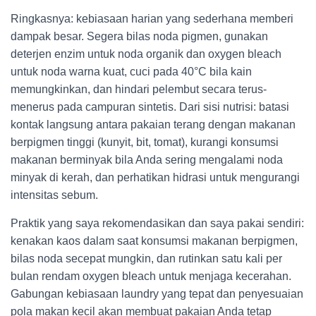
Ringkasnya: kebiasaan harian yang sederhana memberi
dampak besar. Segera bilas noda pigmen, gunakan
deterjen enzim untuk noda organik dan oxygen bleach
untuk noda warna kuat, cuci pada 40°C bila kain
memungkinkan, dan hindari pelembut secara terus-
menerus pada campuran sintetis. Dari sisi nutrisi: batasi
kontak langsung antara pakaian terang dengan makanan
berpigmen tinggi (kunyit, bit, tomat), kurangi konsumsi
makanan berminyak bila Anda sering mengalami noda
minyak di kerah, dan perhatikan hidrasi untuk mengurangi
intensitas sebum.
Praktik yang saya rekomendasikan dan saya pakai sendiri:
kenakan kaos dalam saat konsumsi makanan berpigmen,
bilas noda secepat mungkin, dan rutinkan satu kali per
bulan rendam oxygen bleach untuk menjaga kecerahan.
Gabungan kebiasaan laundry yang tepat dan penyesuaian
pola makan kecil akan membuat pakaian Anda tetap