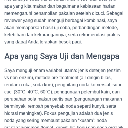
apa yang kita makan dan bagaimana kebiasaan harian
memengaruhi penampilan pakaian setelah dicuci. Sebagai
reviewer yang sudah menguji berbagai kombinasi, saya
akan memaparkan hasil uji coba, perbandingan metode,
kelebihan dan kekurangannya, serta rekomendasi praktis
yang dapat Anda terapkan besok pagi.
Apa yang Saya Uji dan Mengapa
Saya menguji enam variabel utama: jenis deterjen (enzim
vs non-enzim), metode pre-treatment (air dingin bilas,
rendam cuka, soda kue), penghilang noda komersial, suhu
cuci (30°C, 40°C, 60°C), penggunaan pelembut kain, dan
perubahan pola makan partisipan (pengurangan makanan
berminyak, rempah penyebab noda seperti kunyit, serta
hidrasi meningkat). Fokus pengujian adalah dua jenis
noda yang sering membuat pakaian “kusam”: noda
makanan/pigmen (tomat, kunyit, bit, kopi) dan noda organik