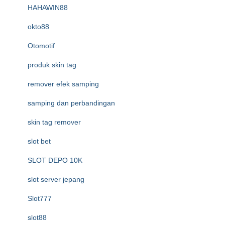
HAHAWIN88
okto88
Otomotif
produk skin tag
remover efek samping
samping dan perbandingan
skin tag remover
slot bet
SLOT DEPO 10K
slot server jepang
Slot777
slot88