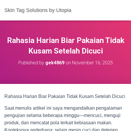
Skin Tag Solutions by Utopia
Rahasia Harian Biar Pakaian Tidak
Kusam Setelah Dicuci
Published by
gek4869
on
November 16, 2025
Rahasia Harian Biar Pakaian Tidak Kusam Setelah Dicuci
Saat menulis artikel ini saya mengandalkan pengalaman
pengujian selama beberapa minggu—mencuci, menguji
produk, dan mencatat pola terkait kebiasaan makan.
Konteksnya sederhana: selain mesin cuci dan deterjen,