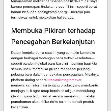
teman-teman melihat perubahan positif dalam diri saya
karena penerapan tindakan preventif ini—seperti berat
badan ideal dan peningkatan energi—mereka pun
termotivasi untuk melakukan hal serupa.
Membuka Pikiran terhadap
Pencegahan Berkelanjutan
Dalam konteks dunia saat ini yang semakin kompleks
dengan berbagai tantangan baru terkait kesehatan—
seperti pandemi global baru-baru ini—penting bagi kita
semua untuk membuka pikiran mengenai peluang-
peluang baru dalam pendekatan pencegahan. Misalnya,
platform daring seperti
utopiaskintagremover
,
menawarkan informasi tentang produk yang membantu
menjaga kulit agar tetap bersih sekaligus mendukung
ideologi gaya hidup sehat secara menyeluruh melalui
pemahaman akan risiko-risiko tertentu terkait produk
kecantikan.