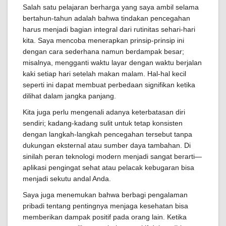
Salah satu pelajaran berharga yang saya ambil selama
bertahun-tahun adalah bahwa tindakan pencegahan
harus menjadi bagian integral dari rutinitas sehari-hari
kita. Saya mencoba menerapkan prinsip-prinsip ini
dengan cara sederhana namun berdampak besar;
misalnya, mengganti waktu layar dengan waktu berjalan
kaki setiap hari setelah makan malam. Hal-hal kecil
seperti ini dapat membuat perbedaan signifikan ketika
dilihat dalam jangka panjang.
Kita juga perlu mengenali adanya keterbatasan diri
sendiri; kadang-kadang sulit untuk tetap konsisten
dengan langkah-langkah pencegahan tersebut tanpa
dukungan eksternal atau sumber daya tambahan. Di
sinilah peran teknologi modern menjadi sangat berarti—
aplikasi pengingat sehat atau pelacak kebugaran bisa
menjadi sekutu andal Anda.
Saya juga menemukan bahwa berbagi pengalaman
pribadi tentang pentingnya menjaga kesehatan bisa
memberikan dampak positif pada orang lain. Ketika