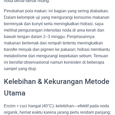
noda benar-benar hilang.
Perubahan pola makan: ini bagian yang sering diabaikan.
Dalam kelompok uji yang mengurangi konsumsi makanan
berminyak dan kunyit serta meningkatkan hidrasi, saya
melihat pengurangan intensitas noda di area kerah dan
bawah lengan dalam 2–3 minggu. Penjelasannya:
makanan berlemak dan rempah tertentu meningkatkan
transfer minyak dan pigmen ke pakaian; hidrasi membantu
metabolisme dan mengurangi kepekatan sebum. Temuan
ini bersifat observasional namun konsisten di beberapa
sampel yang diuji.
Kelebihan & Kekurangan Metode
Utama
Enzim + cuci hangat (40°C): kelebihan—efektif pada noda
organik, hemat waktu karena jarang perlu rendam panjang;