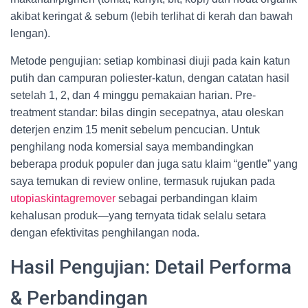
akibat keringat & sebum (lebih terlihat di kerah dan bawah
lengan).
Metode pengujian: setiap kombinasi diuji pada kain katun
putih dan campuran poliester-katun, dengan catatan hasil
setelah 1, 2, dan 4 minggu pemakaian harian. Pre-
treatment standar: bilas dingin secepatnya, atau oleskan
deterjen enzim 15 menit sebelum pencucian. Untuk
penghilang noda komersial saya membandingkan
beberapa produk populer dan juga satu klaim “gentle” yang
saya temukan di review online, termasuk rujukan pada
utopiaskintagremover
sebagai perbandingan klaim
kehalusan produk—yang ternyata tidak selalu setara
dengan efektivitas penghilangan noda.
Hasil Pengujian: Detail Performa
& Perbandingan