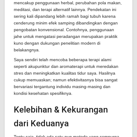
mencakup penggunaan herbal, perubahan pola makan,
meditasi, dan terapi alternatif lainnya. Pendekatan ini
sering kali dipandang lebih ramah bagi tubuh karena
cenderung minim efek samping dibandingkan dengan
pengobatan konvensional. Contohnya, penggunaan
jahe untuk mengatasi peradangan merupakan praktik
kuno dengan dukungan penelitian modern di
belakangnya.
Saya sendiri telah mencoba beberapa terapi alami
seperti akupunktur dan aromaterapi untuk meredakan
stres dan meningkatkan kualitas tidur saya. Hasilnya
cukup memuaskan; namun efektivitasnya bisa sangat
bervariasi tergantung individu masing-masing dan
kondisi kesehatan spesifiknya.
Kelebihan & Kekurangan
dari Keduanya
Tentu saja, tidak ada satu pun metode yang sempurna