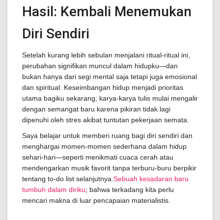
Hasil: Kembali Menemukan
Diri Sendiri
Setelah kurang lebih sebulan menjalani ritual-ritual ini,
perubahan signifikan muncul dalam hidupku—dan
bukan hanya dari segi mental saja tetapi juga emosional
dan spiritual. Keseimbangan hidup menjadi prioritas
utama bagiku sekarang; karya-karya tulis mulai mengalir
dengan semangat baru karena pikiran tidak lagi
dipenuhi oleh stres akibat tuntutan pekerjaan semata.
Saya belajar untuk memberi ruang bagi diri sendiri dan
menghargai momen-momen sederhana dalam hidup
sehari-hari—seperti menikmati cuaca cerah atau
mendengarkan musik favorit tanpa terburu-buru berpikir
tentang to-do list selanjutnya.
Sebuah kesadaran baru
tumbuh dalam diriku
; bahwa terkadang kita perlu
mencari makna di luar pencapaian materialistis.