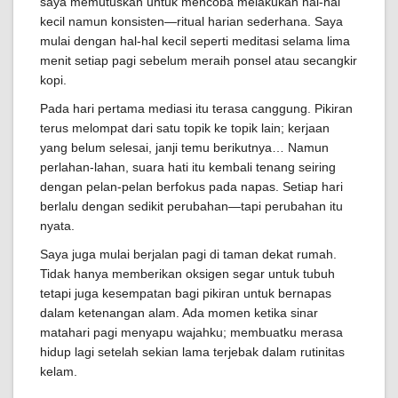
saya memutuskan untuk mencoba melakukan hal-hal
kecil namun konsisten—ritual harian sederhana. Saya
mulai dengan hal-hal kecil seperti meditasi selama lima
menit setiap pagi sebelum meraih ponsel atau secangkir
kopi.
Pada hari pertama mediasi itu terasa canggung. Pikiran
terus melompat dari satu topik ke topik lain; kerjaan
yang belum selesai, janji temu berikutnya… Namun
perlahan-lahan, suara hati itu kembali tenang seiring
dengan pelan-pelan berfokus pada napas. Setiap hari
berlalu dengan sedikit perubahan—tapi perubahan itu
nyata.
Saya juga mulai berjalan pagi di taman dekat rumah.
Tidak hanya memberikan oksigen segar untuk tubuh
tetapi juga kesempatan bagi pikiran untuk bernapas
dalam ketenangan alam. Ada momen ketika sinar
matahari pagi menyapu wajahku; membuatku merasa
hidup lagi setelah sekian lama terjebak dalam rutinitas
kelam.