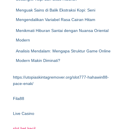
Menguak Sains di Balik Ekstraksi Kopi: Seni
Mengendalikan Variabel Rasa Cairan Hitam
Menikmati Hiburan Santai dengan Nuansa Oriental
Modern
Analisis Mendalam: Mengapa Struktur Game Online
Modern Makin Diminati?
https://utopiaskintagremover.org/slot777-hahawin88-
pace-enak/
Fila88
Live Casino
slot bet kecil