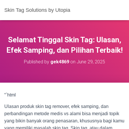
Skin Tag Solutions by Utopia
Selamat Tinggal Skin Tag: Ulasan,
Efek Samping, dan Pilihan Terbaik!
Published by
gek4869
on
June 29, 2025
“`html
Ulasan produk skin tag remover, efek samping, dan
perbandingan metode medis vs alami bisa menjadi topik
yang bikin banyak orang penasaran, khususnya bagi kamu
yang memiliki masalah skin tag. Skin tag, atau dalam