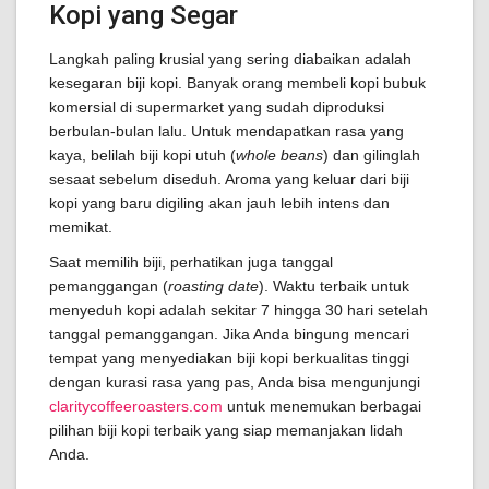
Kopi yang Segar
Langkah paling krusial yang sering diabaikan adalah
kesegaran biji kopi. Banyak orang membeli kopi bubuk
komersial di supermarket yang sudah diproduksi
berbulan-bulan lalu. Untuk mendapatkan rasa yang
kaya, belilah biji kopi utuh (
whole beans
) dan gilinglah
sesaat sebelum diseduh. Aroma yang keluar dari biji
kopi yang baru digiling akan jauh lebih intens dan
memikat.
Saat memilih biji, perhatikan juga tanggal
pemanggangan (
roasting date
). Waktu terbaik untuk
menyeduh kopi adalah sekitar 7 hingga 30 hari setelah
tanggal pemanggangan. Jika Anda bingung mencari
tempat yang menyediakan biji kopi berkualitas tinggi
dengan kurasi rasa yang pas, Anda bisa mengunjungi
claritycoffeeroasters.com
untuk menemukan berbagai
pilihan biji kopi terbaik yang siap memanjakan lidah
Anda.