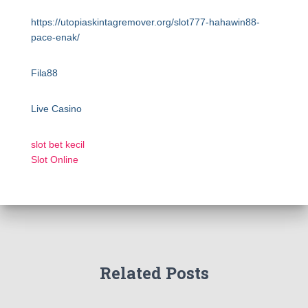
https://utopiaskintagremover.org/slot777-hahawin88-
pace-enak/
Fila88
Live Casino
slot bet kecil
Slot Online
Related Posts