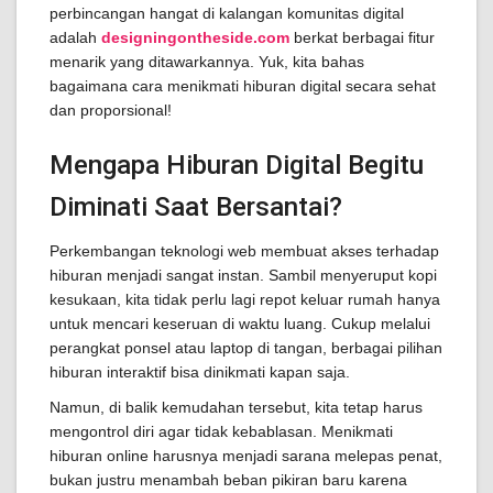
perbincangan hangat di kalangan komunitas digital
adalah
designingontheside.com
berkat berbagai fitur
menarik yang ditawarkannya. Yuk, kita bahas
bagaimana cara menikmati hiburan digital secara sehat
dan proporsional!
Mengapa Hiburan Digital Begitu
Diminati Saat Bersantai?
Perkembangan teknologi web membuat akses terhadap
hiburan menjadi sangat instan. Sambil menyeruput kopi
kesukaan, kita tidak perlu lagi repot keluar rumah hanya
untuk mencari keseruan di waktu luang. Cukup melalui
perangkat ponsel atau laptop di tangan, berbagai pilihan
hiburan interaktif bisa dinikmati kapan saja.
Namun, di balik kemudahan tersebut, kita tetap harus
mengontrol diri agar tidak kebablasan. Menikmati
hiburan online harusnya menjadi sarana melepas penat,
bukan justru menambah beban pikiran baru karena