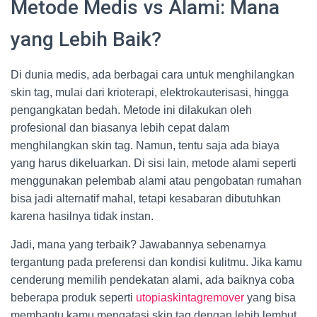
Metode Medis vs Alami: Mana
yang Lebih Baik?
Di dunia medis, ada berbagai cara untuk menghilangkan
skin tag, mulai dari krioterapi, elektrokauterisasi, hingga
pengangkatan bedah. Metode ini dilakukan oleh
profesional dan biasanya lebih cepat dalam
menghilangkan skin tag. Namun, tentu saja ada biaya
yang harus dikeluarkan. Di sisi lain, metode alami seperti
menggunakan pelembab alami atau pengobatan rumahan
bisa jadi alternatif mahal, tetapi kesabaran dibutuhkan
karena hasilnya tidak instan.
Jadi, mana yang terbaik? Jawabannya sebenarnya
tergantung pada preferensi dan kondisi kulitmu. Jika kamu
cenderung memilih pendekatan alami, ada baiknya coba
beberapa produk seperti
utopiaskintagremover
yang bisa
membantu kamu mengatasi skin tag dengan lebih lembut.