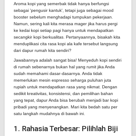
Aroma kopi yang semerbak tidak hanya berfungsi
sebagai 'pengusir kantuk', tetapi juga sebagai mood
booster sebelum menghadapi tumpukan pekerjaan.
Namun, sering kali kita merasa mager jika harus pergi
ke kedai kopi setiap pagi hanya untuk mendapatkan
secangkir kopi berkualitas. Pertanyaannya, bisakah kita
menduplikasi cita rasa kopi ala kafe tersebut langsung
dari dapur rumah kita sendiri?
Jawabannya adalah sangat bisa! Menyeduh kopi sendiri
di rumah sebenarnya bukan hal yang rumit jika Anda
sudah memahami dasar-dasarnya. Anda tidak
memerlukan mesin espresso seharga puluhan juta
rupiah untuk mendapatkan rasa yang nikmat. Dengan
sedikit kreativitas, konsistensi, dan pemilihan bahan
yang tepat, dapur Anda bisa berubah menjadi bar kopi
pribadi yang menyenangkan. Mari kita bedah satu per
satu langkah mudahnya di bawah ini.
1. Rahasia Terbesar: Pilihlah Biji