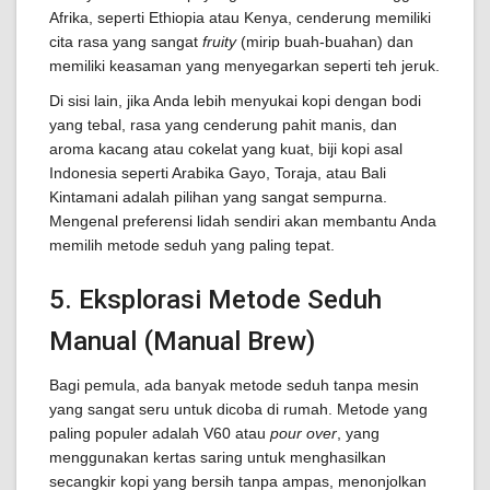
Afrika, seperti Ethiopia atau Kenya, cenderung memiliki
cita rasa yang sangat
fruity
(mirip buah-buahan) dan
memiliki keasaman yang menyegarkan seperti teh jeruk.
Di sisi lain, jika Anda lebih menyukai kopi dengan bodi
yang tebal, rasa yang cenderung pahit manis, dan
aroma kacang atau cokelat yang kuat, biji kopi asal
Indonesia seperti Arabika Gayo, Toraja, atau Bali
Kintamani adalah pilihan yang sangat sempurna.
Mengenal preferensi lidah sendiri akan membantu Anda
memilih metode seduh yang paling tepat.
5. Eksplorasi Metode Seduh
Manual (Manual Brew)
Bagi pemula, ada banyak metode seduh tanpa mesin
yang sangat seru untuk dicoba di rumah. Metode yang
paling populer adalah V60 atau
pour over
, yang
menggunakan kertas saring untuk menghasilkan
secangkir kopi yang bersih tanpa ampas, menonjolkan