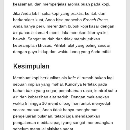
keasaman, dan memperjelas aroma buah pada kopi.
Jika Anda lebih suka kopi yang praktis, kental, dan
berkarakter kuat, Anda bisa mencoba
French Press
.
Anda hanya perlu merendam bubuk kopi kasar dengan
air panas selama 4 menit, lalu menekan filternya ke
bawah. Sangat mudah dan tidak membutuhkan
keterampilan khusus. Pilihlah alat yang paling sesuai
dengan gaya hidup dan waktu luang yang Anda miliki.
Kesimpulan
Membuat kopi berkualitas ala kafe di rumah bukan lagi
sebuah impian yang mahal. Kuncinya terletak pada
bahan baku yang segar, pemahaman rasio, kontrol suhu
air, dan kebersihan alat seduh. Dengan meluangkan
waktu 5 hingga 10 menit di pagi hari untuk menyeduh
secara manual, Anda tidak hanya menghemat
pengeluaran bulanan, tetapi juga mendapatkan
pengalaman meditasi pagi yang sangat menenangkan
sebelum memulai aktivitas padat.