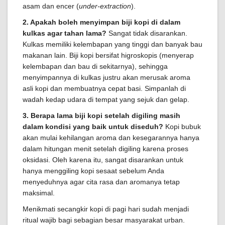
asam dan encer (
under-extraction
).
2. Apakah boleh menyimpan biji kopi di dalam
kulkas agar tahan lama?
Sangat tidak disarankan.
Kulkas memiliki kelembapan yang tinggi dan banyak bau
makanan lain. Biji kopi bersifat higroskopis (menyerap
kelembapan dan bau di sekitarnya), sehingga
menyimpannya di kulkas justru akan merusak aroma
asli kopi dan membuatnya cepat basi. Simpanlah di
wadah kedap udara di tempat yang sejuk dan gelap.
3. Berapa lama biji kopi setelah digiling masih
dalam kondisi yang baik untuk diseduh?
Kopi bubuk
akan mulai kehilangan aroma dan kesegarannya hanya
dalam hitungan menit setelah digiling karena proses
oksidasi. Oleh karena itu, sangat disarankan untuk
hanya menggiling kopi sesaat sebelum Anda
menyeduhnya agar cita rasa dan aromanya tetap
maksimal.
Menikmati secangkir kopi di pagi hari sudah menjadi
ritual wajib bagi sebagian besar masyarakat urban.