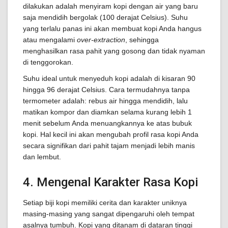
dilakukan adalah menyiram kopi dengan air yang baru
saja mendidih bergolak (100 derajat Celsius). Suhu
yang terlalu panas ini akan membuat kopi Anda hangus
atau mengalami
over-extraction
, sehingga
menghasilkan rasa pahit yang gosong dan tidak nyaman
di tenggorokan.
Suhu ideal untuk menyeduh kopi adalah di kisaran 90
hingga 96 derajat Celsius. Cara termudahnya tanpa
termometer adalah: rebus air hingga mendidih, lalu
matikan kompor dan diamkan selama kurang lebih 1
menit sebelum Anda menuangkannya ke atas bubuk
kopi. Hal kecil ini akan mengubah profil rasa kopi Anda
secara signifikan dari pahit tajam menjadi lebih manis
dan lembut.
4. Mengenal Karakter Rasa Kopi
Setiap biji kopi memiliki cerita dan karakter uniknya
masing-masing yang sangat dipengaruhi oleh tempat
asalnya tumbuh. Kopi yang ditanam di dataran tinggi