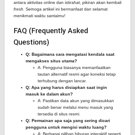
antara aktivitas online dan istirahat, pikiran akan kembali
fresh
. Semoga artikel ini bermanfaat dan selamat
menikmati waktu santaimu!
FAQ (Frequently Asked
Questions)
Q: Bagaimana cara mengatasi kendala saat
mengakses situs utama?
A: Pengguna biasanya memanfaatkan
tautan alternatif resmi agar koneksi tetap
terhubung dengan lancar.
Q: Apa yang harus disiapkan saat ingin
masuk ke dalam akun?
A: Pastikan data akun yang dimasukkan
sudah benar melalui menu masuk yang
tersedia di situs resmi.
Q: Permainan apa saja yang sering dicari
pengguna untuk mengisi waktu luang?
A: Berbagai pilihan hiburan interaktif seperti