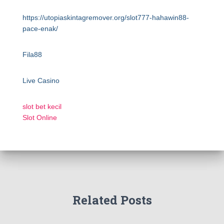
https://utopiaskintagremover.org/slot777-hahawin88-
pace-enak/
Fila88
Live Casino
slot bet kecil
Slot Online
Related Posts