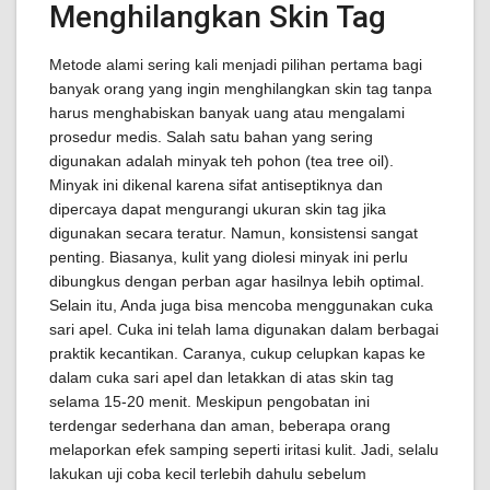
Menghilangkan Skin Tag
Metode alami sering kali menjadi pilihan pertama bagi
banyak orang yang ingin menghilangkan skin tag tanpa
harus menghabiskan banyak uang atau mengalami
prosedur medis. Salah satu bahan yang sering
digunakan adalah minyak teh pohon (tea tree oil).
Minyak ini dikenal karena sifat antiseptiknya dan
dipercaya dapat mengurangi ukuran skin tag jika
digunakan secara teratur. Namun, konsistensi sangat
penting. Biasanya, kulit yang diolesi minyak ini perlu
dibungkus dengan perban agar hasilnya lebih optimal.
Selain itu, Anda juga bisa mencoba menggunakan cuka
sari apel. Cuka ini telah lama digunakan dalam berbagai
praktik kecantikan. Caranya, cukup celupkan kapas ke
dalam cuka sari apel dan letakkan di atas skin tag
selama 15-20 menit. Meskipun pengobatan ini
terdengar sederhana dan aman, beberapa orang
melaporkan efek samping seperti iritasi kulit. Jadi, selalu
lakukan uji coba kecil terlebih dahulu sebelum