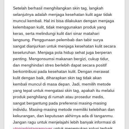
Setelah berhasil menghilangkan skin tag, langkah
selanjutnya adalah menjaga kesehatan kulit agar tidak
muncul kembali. Hal ini bisa dilakukan dengan menjaga
kelembapan kulit, tidak menggunakan produk yang
keras, serta melindungi kulit dari sinar matahari
langsung. Penggunaan pelembab dan tabir surya
sangat dianjurkan untuk menjaga kesehatan kulit secara
keseluruhan. Menjaga pola hidup sehat juga berperan
penting. Mengonsumsi makanan bergizi, cukup tidur,
dan menghindari stres berlebih dapat secara positif
berkontribusi pada kesehatan kulit. Dengan merawat
kulit dengan baik, diharapkan skin tag tidak akan
kembali muncul di masa depan. Jadi, memilih metode
yang tepat untuk mengatasi skin tag, apakah itu melalui
produk penghilang di rumah atau prosedur medis,
sangat bergantung pada preferensi masing-masing
individu. Masing-masing metode memiliki kelebihan dan
kekurangan, dan keputusan akhirnya ada di tanganmu.
Jangan ragu untuk menjelajahi lebih banyak informasi di
utopiaskintagremover
untuk menemukan solusi terbaik