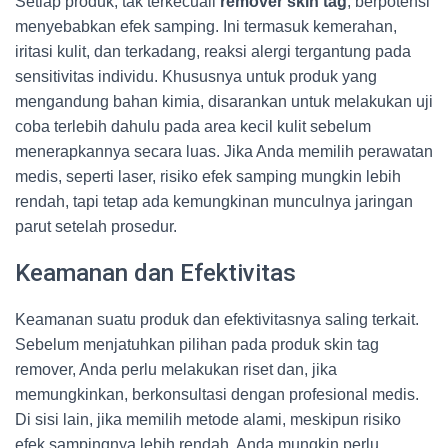
Setiap produk, tak terkecuali
remover skin tag
, berpotensi
menyebabkan efek samping. Ini termasuk kemerahan,
iritasi kulit, dan terkadang, reaksi alergi tergantung pada
sensitivitas individu. Khususnya untuk produk yang
mengandung bahan kimia, disarankan untuk melakukan uji
coba terlebih dahulu pada area kecil kulit sebelum
menerapkannya secara luas. Jika Anda memilih perawatan
medis, seperti laser, risiko efek samping mungkin lebih
rendah, tapi tetap ada kemungkinan munculnya jaringan
parut setelah prosedur.
Keamanan dan Efektivitas
Keamanan suatu produk dan efektivitasnya saling terkait.
Sebelum menjatuhkan pilihan pada produk skin tag
remover, Anda perlu melakukan riset dan, jika
memungkinkan, berkonsultasi dengan profesional medis.
Di sisi lain, jika memilih metode alami, meskipun risiko
efek sampingnya lebih rendah, Anda mungkin perlu