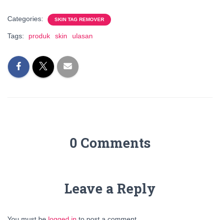
Categories:
SKIN TAG REMOVER
Tags:
produk
skin
ulasan
0 Comments
Leave a Reply
You must be
logged in
to post a comment.