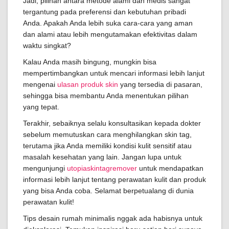
Jadi, pilihan antara metode alami dan medis sangat
tergantung pada preferensi dan kebutuhan pribadi
Anda. Apakah Anda lebih suka cara-cara yang aman
dan alami atau lebih mengutamakan efektivitas dalam
waktu singkat?
Kalau Anda masih bingung, mungkin bisa
mempertimbangkan untuk mencari informasi lebih lanjut
mengenai
ulasan produk skin
yang tersedia di pasaran,
sehingga bisa membantu Anda menentukan pilihan
yang tepat.
Terakhir, sebaiknya selalu konsultasikan kepada dokter
sebelum memutuskan cara menghilangkan skin tag,
terutama jika Anda memiliki kondisi kulit sensitif atau
masalah kesehatan yang lain. Jangan lupa untuk
mengunjungi
utopiaskintagremover
untuk mendapatkan
informasi lebih lanjut tentang perawatan kulit dan produk
yang bisa Anda coba. Selamat berpetualang di dunia
perawatan kulit!
Tips desain rumah minimalis nggak ada habisnya untuk