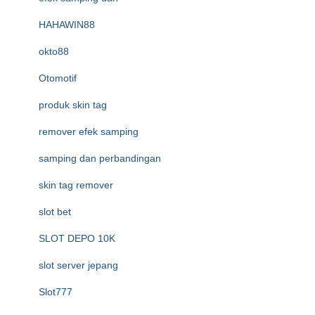
HAHAWIN88
okto88
Otomotif
produk skin tag
remover efek samping
samping dan perbandingan
skin tag remover
slot bet
SLOT DEPO 10K
slot server jepang
Slot777