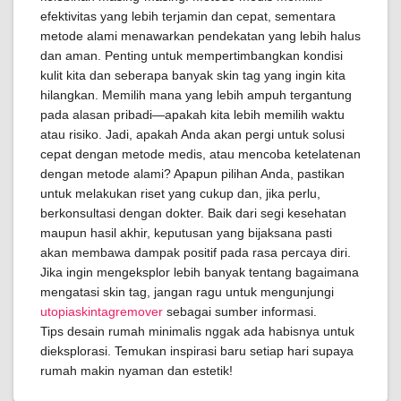
efektivitas yang lebih terjamin dan cepat, sementara
metode alami menawarkan pendekatan yang lebih halus
dan aman. Penting untuk mempertimbangkan kondisi
kulit kita dan seberapa banyak skin tag yang ingin kita
hilangkan. Memilih mana yang lebih ampuh tergantung
pada alasan pribadi—apakah kita lebih memilih waktu
atau risiko. Jadi, apakah Anda akan pergi untuk solusi
cepat dengan metode medis, atau mencoba ketelatenan
dengan metode alami? Apapun pilihan Anda, pastikan
untuk melakukan riset yang cukup dan, jika perlu,
berkonsultasi dengan dokter. Baik dari segi kesehatan
maupun hasil akhir, keputusan yang bijaksana pasti
akan membawa dampak positif pada rasa percaya diri.
Jika ingin mengeksplor lebih banyak tentang bagaimana
mengatasi skin tag, jangan ragu untuk mengunjungi
utopiaskintagremover
sebagai sumber informasi.
Tips desain rumah minimalis nggak ada habisnya untuk
dieksplorasi. Temukan inspirasi baru setiap hari supaya
rumah makin nyaman dan estetik!