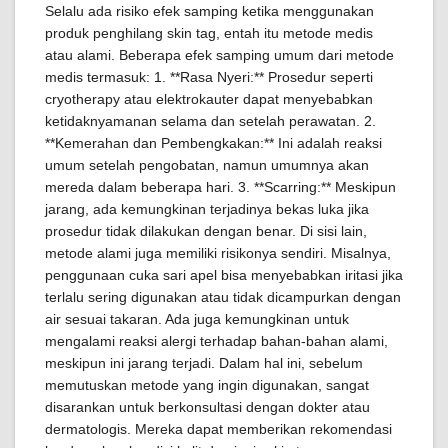
Selalu ada risiko efek samping ketika menggunakan
produk penghilang skin tag, entah itu metode medis
atau alami. Beberapa efek samping umum dari metode
medis termasuk: 1. **Rasa Nyeri:** Prosedur seperti
cryotherapy atau elektrokauter dapat menyebabkan
ketidaknyamanan selama dan setelah perawatan. 2.
**Kemerahan dan Pembengkakan:** Ini adalah reaksi
umum setelah pengobatan, namun umumnya akan
mereda dalam beberapa hari. 3. **Scarring:** Meskipun
jarang, ada kemungkinan terjadinya bekas luka jika
prosedur tidak dilakukan dengan benar. Di sisi lain,
metode alami juga memiliki risikonya sendiri. Misalnya,
penggunaan cuka sari apel bisa menyebabkan iritasi jika
terlalu sering digunakan atau tidak dicampurkan dengan
air sesuai takaran. Ada juga kemungkinan untuk
mengalami reaksi alergi terhadap bahan-bahan alami,
meskipun ini jarang terjadi. Dalam hal ini, sebelum
memutuskan metode yang ingin digunakan, sangat
disarankan untuk berkonsultasi dengan dokter atau
dermatologis. Mereka dapat memberikan rekomendasi