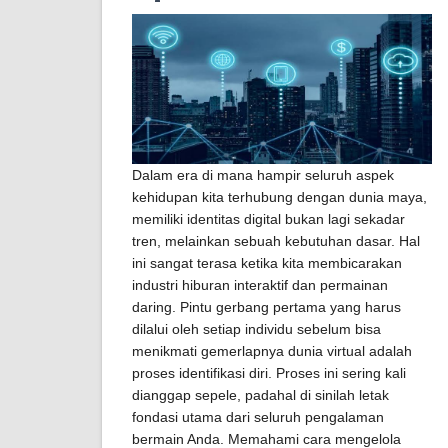
Dalam era di mana hampir seluruh aspek
kehidupan kita terhubung dengan dunia maya,
memiliki identitas digital bukan lagi sekadar
tren, melainkan sebuah kebutuhan dasar. Hal
ini sangat terasa ketika kita membicarakan
industri hiburan interaktif dan permainan
daring. Pintu gerbang pertama yang harus
dilalui oleh setiap individu sebelum bisa
menikmati gemerlapnya dunia virtual adalah
proses identifikasi diri. Proses ini sering kali
dianggap sepele, padahal di sinilah letak
fondasi utama dari seluruh pengalaman
bermain Anda. Memahami cara mengelola