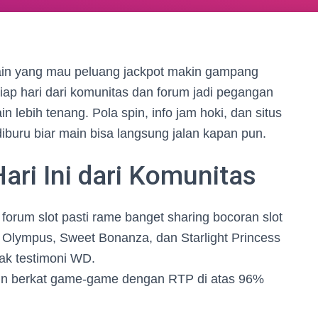
emain yang mau peluang jackpot makin gampang
iap hari dari komunitas dan forum jadi pegangan
 lebih tenang. Pola spin, info jam hoki, dan situs
diburu biar main bisa langsung jalan kapan pun.
ari Ini dari Komunitas
forum slot pasti rame banget sharing bocoran slot
f Olympus, Sweet Bonanza, dan Starlight Princess
ak testimoni WD.
daun berkat game-game dengan RTP di atas 96%