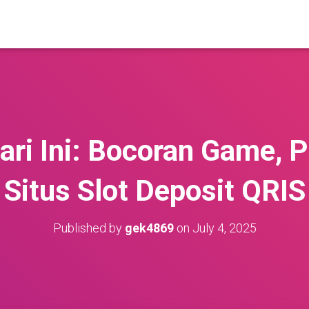
ari Ini: Bocoran Game, P
Situs Slot Deposit QRIS
Published by
gek4869
on
July 4, 2025