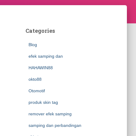
Categories
Blog
efek samping dan
HAHAWIN88
okto88
Otomotif
produk skin tag
remover efek samping
samping dan perbandingan