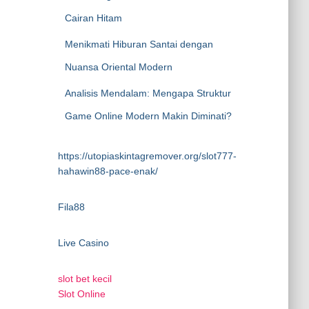
Cairan Hitam
Menikmati Hiburan Santai dengan
Nuansa Oriental Modern
Analisis Mendalam: Mengapa Struktur
Game Online Modern Makin Diminati?
https://utopiaskintagremover.org/slot777-
hahawin88-pace-enak/
Fila88
Live Casino
slot bet kecil
Slot Online