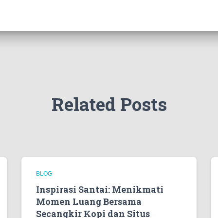
Related Posts
BLOG
Inspirasi Santai: Menikmati
Momen Luang Bersama
Secangkir Kopi dan Situs